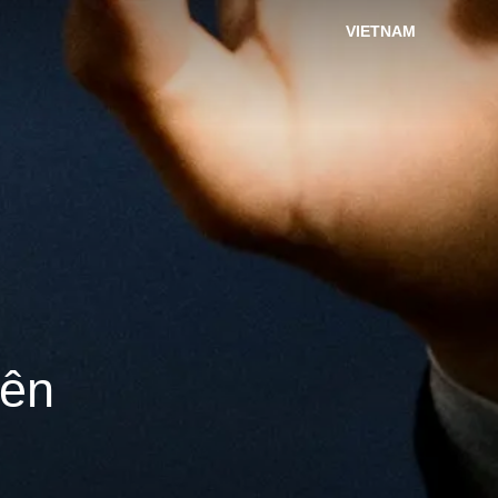
VIETNAM
iên