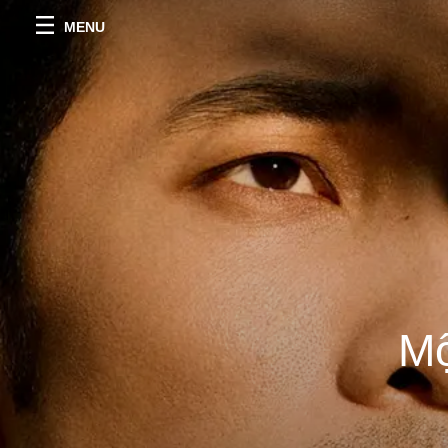
MENU
Mộ