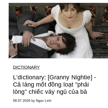
DICTIONARY
L'dictionary: [Granny Nightie] -
Cả làng mốt đồng loạt "phải
lòng" chiếc váy ngủ của bà
08.07.2026 by Ngọc Linh