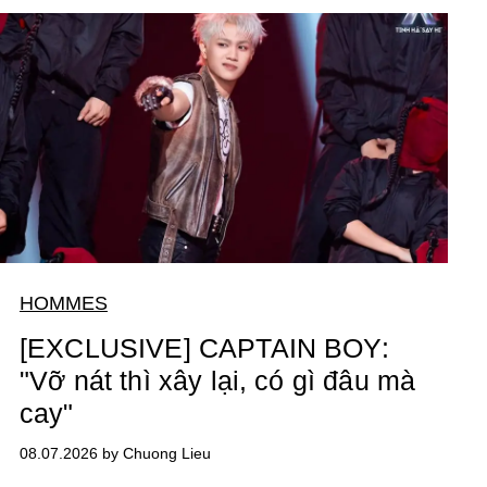
HOMMES
[EXCLUSIVE] CAPTAIN BOY:
"Vỡ nát thì xây lại, có gì đâu mà
cay"
08.07.2026 by Chuong Lieu