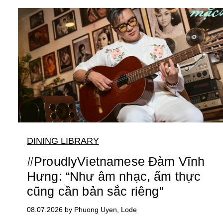
DINING LIBRARY
#ProudlyVietnamese Đàm Vĩnh
Hưng: “Như âm nhạc, ẩm thực
cũng cần bản sắc riêng”
08.07.2026 by Phuong Uyen, Lode