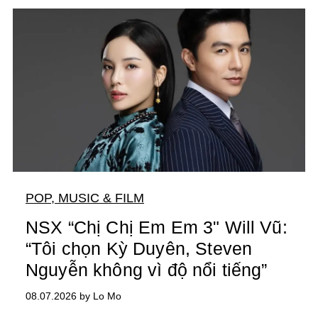
POP, MUSIC & FILM
NSX “Chị Chị Em Em 3" Will Vũ:
“Tôi chọn Kỳ Duyên, Steven
Nguyễn không vì độ nổi tiếng”
08.07.2026 by Lo Mo