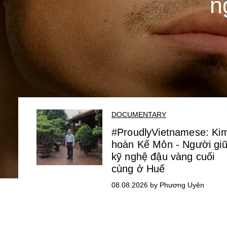
n
DOCUMENTARY
#ProudlyVietnamese: Ki
hoàn Kế Môn - Người gi
kỹ nghệ đậu vàng cuối
cùng ở Huế
08.08.2026 by Phương Uyên