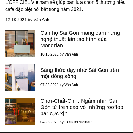
L'OFFICIEL Vietnam sẽ giúp bạn lựa chọn 5 thương hiệu
café đặc biệt nổi bật trong năm 2021.
12.18.2021 by Vân Anh
Căn hộ Sài Gòn mang cảm hứng
nghệ thuật tân tạo hình của
Mondrian
10.15.2021 by Vân Anh
Sáng thức dậy nhớ Sài Gòn trên
một dòng sông
07.28.2021 by Vân Anh
Chơi-Chất-Chill: Ngắm nhìn Sài
Gòn từ trên cao với những rooftop
bar cực xịn
04.23.2021 by L'Officiel Vietnam