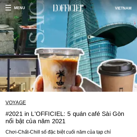
MENU
VIETNAM
VOYAGE
#2021 in L'OFFICIEL: 5 quán café Sài Gòn
nổi bật của năm 2021
Chơi-Chất-Chill số đặc biệt cuối năm của tạp chí