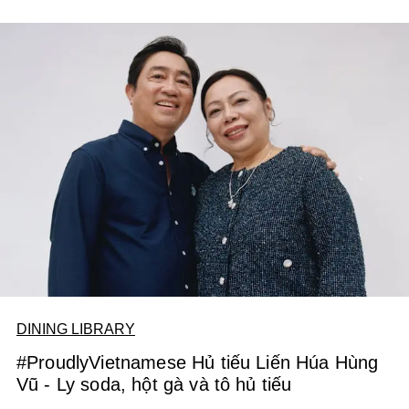
DINING LIBRARY
#ProudlyVietnamese Hủ tiếu Liến Húa Hùng
Vũ - Ly soda, hột gà và tô hủ tiếu