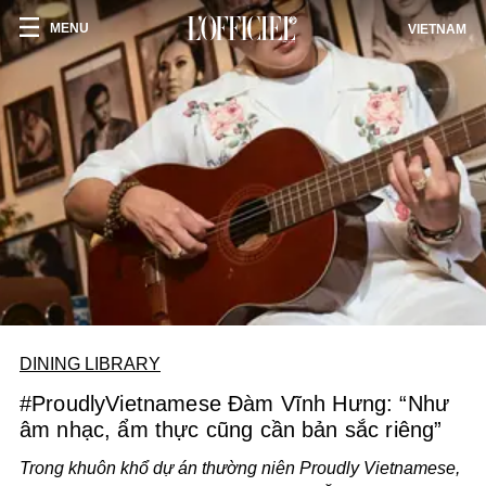
MENU
VIETNAM
DINING LIBRARY
#ProudlyVietnamese Đàm Vĩnh Hưng: “Như
âm nhạc, ẩm thực cũng cần bản sắc riêng”
Trong khuôn khổ dự án thường niên Proudly Vietnamese,