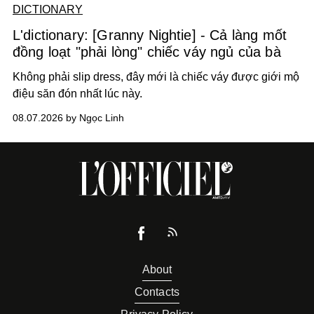
DICTIONARY
L'dictionary: [Granny Nightie] - Cả làng mốt
đồng loạt "phải lòng" chiếc váy ngủ của bà
Không phải slip dress, đây mới là chiếc váy được giới mộ
điệu săn đón nhất lúc này.
08.07.2026 by Ngọc Linh
About
Contacts