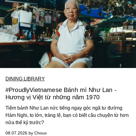
DINING LIBRARY
#ProudlyVietnamese Bánh mì Như Lan -
Hương vị Việt từ những năm 1970
Tiệm bánh Như Lan nức tiếng ngay góc ngã tư đường
Hàm Nghi, to lớn, tráng lệ, bạn có biết câu chuyện từ hơn
nửa thế kỷ trước?
08.07.2026 by Choux