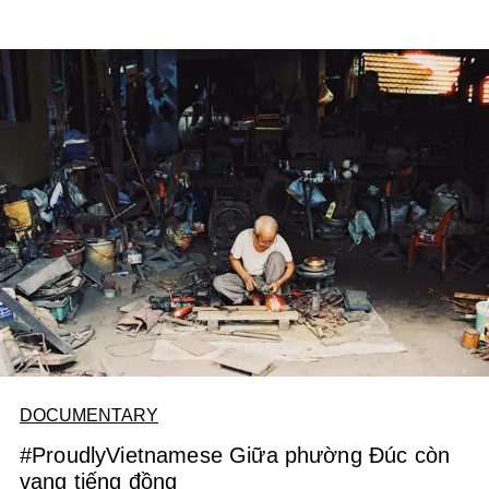
DOCUMENTARY
#ProudlyVietnamese Giữa phường Đúc còn
vang tiếng đồng