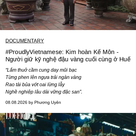
DOCUMENTARY
#ProudlyVietnamese: Kim hoàn Kế Môn -
Người giữ kỹ nghệ đậu vàng cuối cùng ở Huế
“Lắm thuở cầm cung day mũi bạc
Từng phen lên ngựa trải ngàn vàng
Rao tài bủa vớt oai lừng lẫy
Nghề nghiệp lâu dài vững đặc san”.
08.08.2026 by Phương Uyên