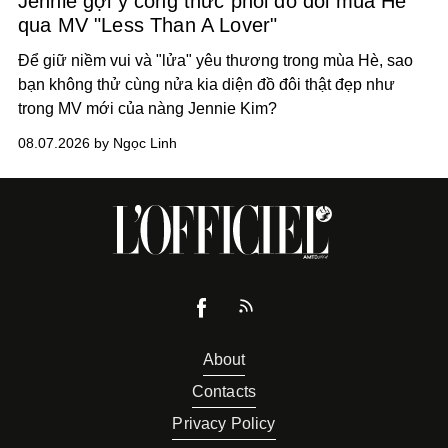
Jennie gợi ý công thức phối đồ đôi mùa Hè
qua MV "Less Than A Lover"
Để giữ niềm vui và "lửa" yêu thương trong mùa Hè, sao
bạn không thử cùng nửa kia diện đồ đôi thật đẹp như
trong MV mới của nàng Jennie Kim?
08.07.2026 by Ngọc Linh
About
Contacts
Privacy Policy