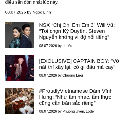
điệu săn đón nhất lúc này.
08.07.2026 by Ngọc Linh
NSX “Chị Chị Em Em 3" Will Vũ:
“Tôi chọn Kỳ Duyên, Steven
Nguyễn không vì độ nổi tiếng”
08.07.2026 by Lo Mo
[EXCLUSIVE] CAPTAIN BOY: "Vỡ
nát thì xây lại, có gì đâu mà cay"
08.07.2026 by Chuong Lieu
#ProudlyVietnamese Đàm Vĩnh
Hưng: “Như âm nhạc, ẩm thực
cũng cần bản sắc riêng”
08.07.2026 by Phuong Uyen, Lode