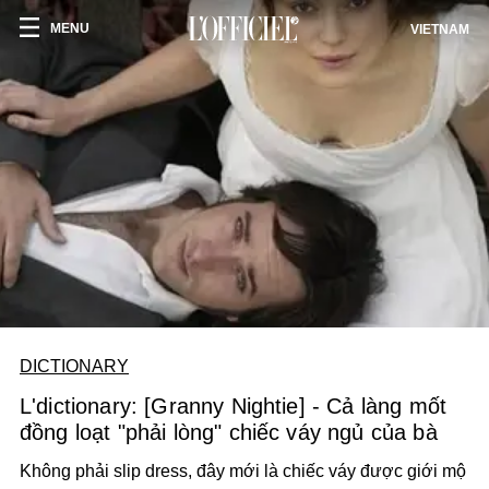
MENU
VIETNAM
DICTIONARY
L'dictionary: [Granny Nightie] - Cả làng mốt
đồng loạt "phải lòng" chiếc váy ngủ của bà
Không phải slip dress, đây mới là chiếc váy được giới mộ