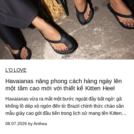
L'O LOVE
Havaianas nâng phong cách hàng ngày lên
một tầm cao mới với thiết kế Kitten Heel
Havaianas vừa ra mắt một bước ngoặt đầy bất ngờ: gã
khổng lồ dép xỏ ngón đến từ Brazil chính thức chào sân
mẫu giày cao gót đầu tiên trong lịch sử mang tên Kitten
Heel.
08.07.2026 by Anthea