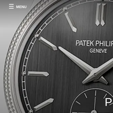
MENU
P