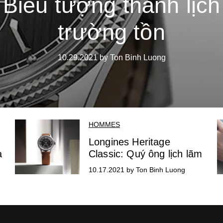
Biểu tượng thanh lịch
trường tồn
10.29.2021 by Ton Binh Luong
HOMMES
Longines Heritage
a
Classic: Quý ông lịch lãm
10.17.2021 by Ton Binh Luong