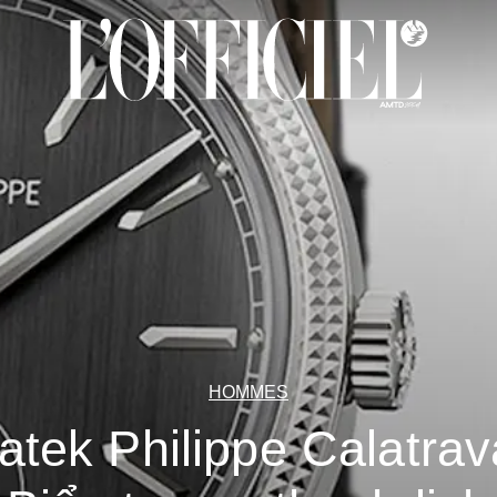
HOMMES
atek Philippe Calatrav