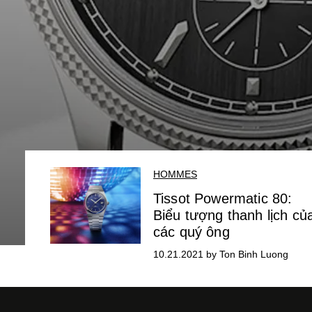
HOMMES
Tissot Powermatic 80:
Biểu tượng thanh lịch củ
các quý ông
10.21.2021 by Ton Binh Luong