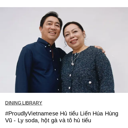
DINING LIBRARY
#ProudlyVietnamese Hủ tiếu Liến Húa Hùng
Vũ - Ly soda, hột gà và tô hủ tiếu