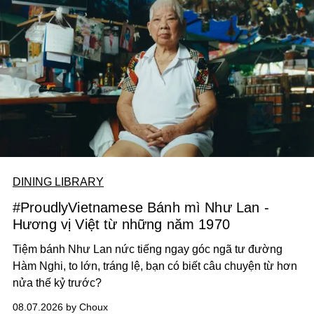
DINING LIBRARY
#ProudlyVietnamese Bánh mì Như Lan -
Hương vị Việt từ những năm 1970
Tiệm bánh Như Lan nức tiếng ngay góc ngã tư đường
Hàm Nghi, to lớn, tráng lệ, bạn có biết câu chuyện từ hơn
nửa thế kỷ trước?
08.07.2026 by Choux