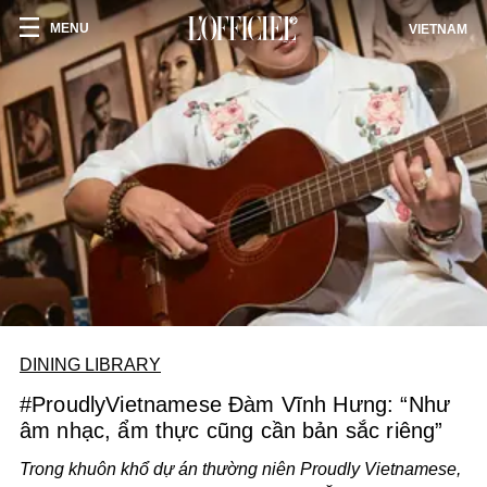
MENU
VIETNAM
DINING LIBRARY
#ProudlyVietnamese Đàm Vĩnh Hưng: “Như
âm nhạc, ẩm thực cũng cần bản sắc riêng”
Trong khuôn khổ dự án thường niên Proudly Vietnamese,