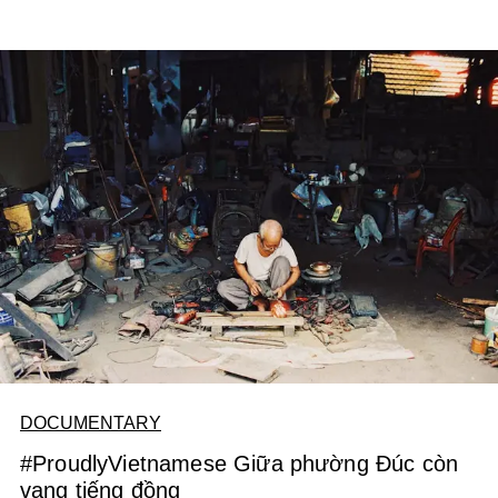
DOCUMENTARY
#ProudlyVietnamese Giữa phường Đúc còn
vang tiếng đồng