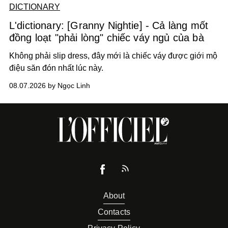
DICTIONARY
L'dictionary: [Granny Nightie] - Cả làng mốt
đồng loạt "phải lòng" chiếc váy ngủ của bà
Không phải slip dress, đây mới là chiếc váy được giới mộ
điệu săn đón nhất lúc này.
08.07.2026 by Ngọc Linh
About
Contacts