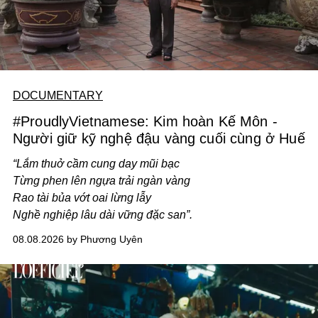
DOCUMENTARY
#ProudlyVietnamese: Kim hoàn Kế Môn -
Người giữ kỹ nghệ đậu vàng cuối cùng ở Huế
“Lắm thuở cầm cung day mũi bạc
Từng phen lên ngựa trải ngàn vàng
Rao tài bủa vớt oai lừng lẫy
Nghề nghiệp lâu dài vững đặc san”.
08.08.2026 by Phương Uyên