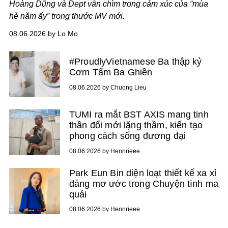
Hoàng Dũng và Dept vẫn chìm trong cảm xúc của “mùa
hè năm ấy” trong thước MV mới.
08.06.2026 by Lo Mo
#ProudlyVietnamese Ba thập kỷ
Cơm Tấm Ba Ghiền
08.06.2026 by Chuong Lieu
TUMI ra mắt BST AXIS mang tinh
thần đổi mới lặng thầm, kiến tạo
phong cách sống đương đại
08.06.2026 by Hennrieee
Park Eun Bin diện loạt thiết kế xa xỉ
đáng mơ ước trong Chuyện tình ma
quái
08.06.2026 by Hennrieee