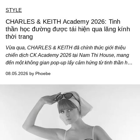
STYLE
CHARLES & KEITH Academy 2026: Tinh
thần học đường được tái hiện qua lăng kính
thời trang
Vừa qua, CHARLES & KEITH đã chính thức giới thiệu
chiến dịch CK Academy 2026 tại Nam Thi House, mang
đến một không gian pop-up lấy cảm hứng từ tinh thần học
đường hiện đại, nơi thời trang, sáng tạo và phong cách
08.05.2026 by Phoebe
sống của thế hệ Gen Z giao thoa trong một trải nghiệm đa
giác quan.