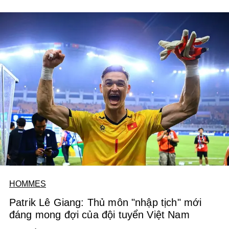
chọn một thuở thịnh hành.
HOMMES
Patrik Lê Giang: Thủ môn "nhập tịch" mới
đáng mong đợi của đội tuyển Việt Nam