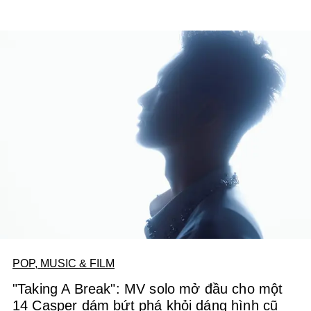
POP, MUSIC & FILM
"Taking A Break": MV solo mở đầu cho một
14 Casper dám bứt phá khỏi dáng hình cũ