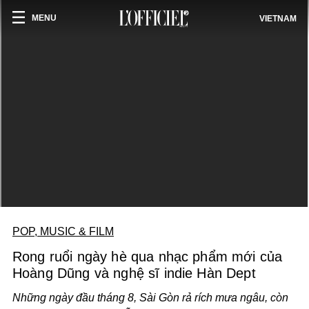
MENU
VIETNAM
POP, MUSIC & FILM
Rong ruổi ngày hè qua nhạc phẩm mới của
Hoàng Dũng và nghệ sĩ indie Hàn Dept
Những ngày đầu tháng 8, Sài Gòn rả rích mưa ngâu, còn