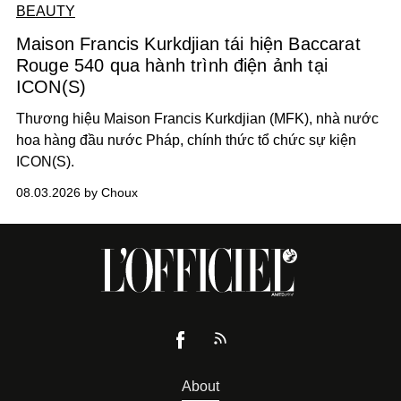
BEAUTY
Maison Francis Kurkdjian tái hiện Baccarat
Rouge 540 qua hành trình điện ảnh tại
ICON(S)
Thương hiệu Maison Francis Kurkdjian (MFK), nhà nước
hoa hàng đầu nước Pháp, chính thức tổ chức sự kiện
ICON(S).
08.03.2026 by Choux
About