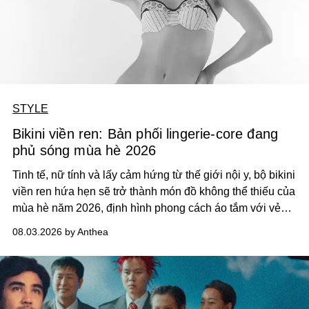
STYLE
Bikini viền ren: Bản phối lingerie-core đang
phủ sóng mùa hè 2026
Tinh tế, nữ tính và lấy cảm hứng từ thế giới nội y, bộ bikini
viền ren hứa hẹn sẽ trở thành món đồ không thể thiếu của
mùa hè năm 2026, định hình phong cách áo tắm với vẻ
thanh lịch cổ điển khó cưỡng.
08.03.2026 by Anthea