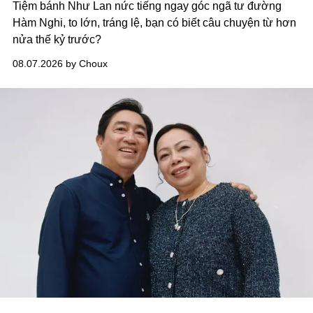
Tiệm bánh Như Lan nức tiếng ngay góc ngã tư đường
Hàm Nghi, to lớn, tráng lệ, bạn có biết câu chuyện từ hơn
nửa thế kỷ trước?
08.07.2026 by Choux