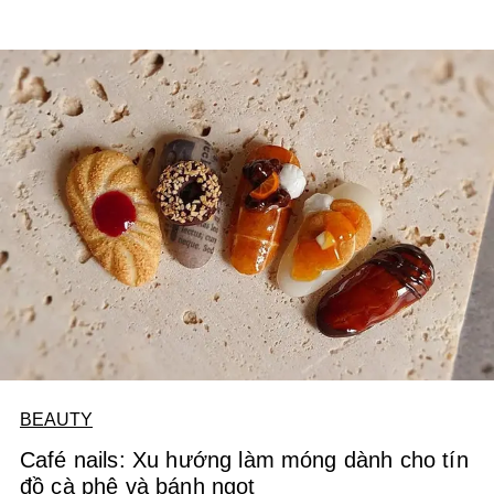
BEAUTY
Café nails: Xu hướng làm móng dành cho tín
đồ cà phê và bánh ngọt