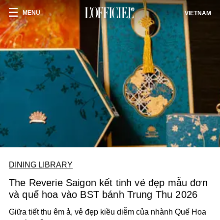
MENU
VIETNAM
DINING LIBRARY
The Reverie Saigon kết tinh vẻ đẹp mẫu đơn
và quế hoa vào BST bánh Trung Thu 2026
Giữa tiết thu êm ả, vẻ đẹp kiều diễm của nhành Quế Hoa