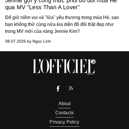
Jennie gợi ý công thức phối đồ đôi mùa Hè
qua MV "Less Than A Lover"
Để giữ niềm vui và "lửa" yêu thương trong mùa Hè, sao
bạn không thử cùng nửa kia diện đồ đôi thật đẹp như
trong MV mới của nàng Jennie Kim?
08.07.2026 by Ngọc Linh
About
Contacts
Privacy Policy