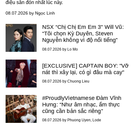
điệu săn đón nhất lúc này.
08.07.2026 by Ngọc Linh
NSX “Chị Chị Em Em 3" Will Vũ:
“Tôi chọn Kỳ Duyên, Steven
Nguyễn không vì độ nổi tiếng”
08.07.2026 by Lo Mo
[EXCLUSIVE] CAPTAIN BOY: "Vỡ
nát thì xây lại, có gì đâu mà cay"
08.07.2026 by Chuong Lieu
#ProudlyVietnamese Đàm Vĩnh
Hưng: “Như âm nhạc, ẩm thực
cũng cần bản sắc riêng”
08.07.2026 by Phuong Uyen, Lode