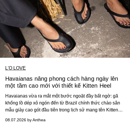
L'O LOVE
Havaianas nâng phong cách hàng ngày lên
một tầm cao mới với thiết kế Kitten Heel
Havaianas vừa ra mắt một bước ngoặt đầy bất ngờ: gã
khổng lồ dép xỏ ngón đến từ Brazil chính thức chào sân
mẫu giày cao gót đầu tiên trong lịch sử mang tên Kitten
Heel.
08.07.2026 by Anthea