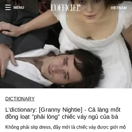
MENU
VIETNAM
DICTIONARY
L'dictionary: [Granny Nightie] - Cả làng mốt
đồng loạt "phải lòng" chiếc váy ngủ của bà
Không phải slip dress, đây mới là chiếc váy được giới mộ