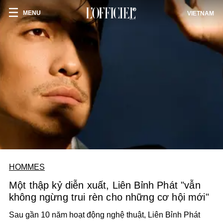
MENU
VIETNAM
HOMMES
Một thập kỷ diễn xuất, Liên Bỉnh Phát "vẫn
không ngừng trui rèn cho những cơ hội mới"
Sau gần 10 năm hoạt động nghệ thuật, Liên Bỉnh Phát