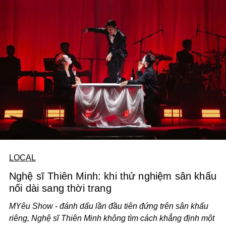
LOCAL
Nghệ sĩ Thiên Minh: khi thử nghiệm sân khấu
nối dài sang thời trang
MYêu Show - đánh dấu lần đầu tiên đứng trên sân khấu
riêng, Nghệ sĩ Thiên Minh không tìm cách khẳng định một