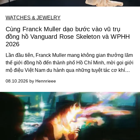
WATCHES & JEWELRY
Cùng Franck Muller dạo bước vào vũ trụ
đồng hồ Vanguard Rose Skeleton và WPHH
2026
Lần đầu tiên, Franck Muller mang không gian thưởng lãm
thế giới đồng hồ đến thành phố Hồ Chí
Minh, mời gọi giới
mộ điệu Việt Nam du hành qua những tuyệt tác cơ khí
Vanguard Rose Skeleton
và các thiết kế đồng hồ mới nhất
08.10.2026 by Hennrieee
vừa ra mắt tại sự kiện WPHH 2026.