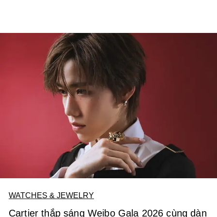
WATCHES & JEWELRY
Cartier thắp sáng Weibo Gala 2026 cùng dàn