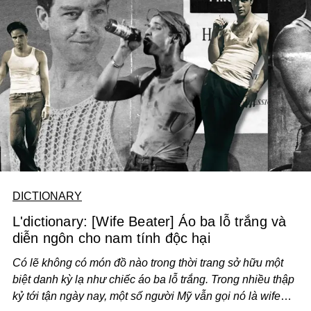
DICTIONARY
L'dictionary: [Wife Beater] Áo ba lỗ trắng và
diễn ngôn cho nam tính độc hại
Có lẽ không có món đồ nào trong thời trang sở hữu một
biệt danh kỳ lạ như chiếc áo ba lỗ trắng. Trong nhiều thập
kỷ tới tận ngày nay, một số người Mỹ vẫn gọi nó là wife