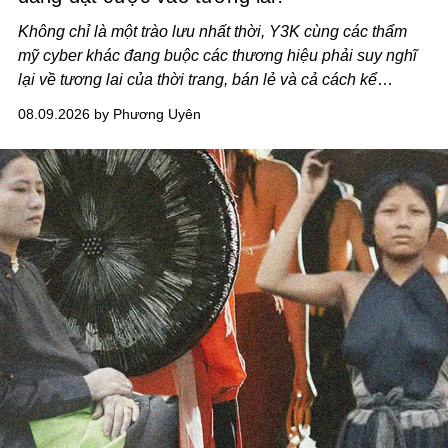
Không chỉ là một trào lưu nhất thời, Y3K cùng các thẩm
mỹ cyber khác đang buộc các thương hiệu phải suy nghĩ
lại về tương lai của thời trang, bán lẻ và cả cách kể
chuyện thương hiệu.
08.09.2026 by Phương Uyên