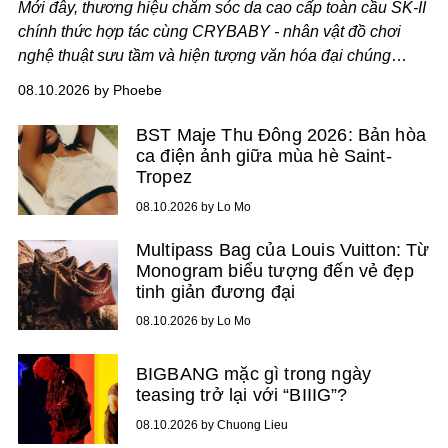
Mới đây, thương hiệu chăm sóc da cao cấp toàn cầu SK-II
chính thức hợp tác cùng CRYBABY - nhân vật đồ chơi
nghệ thuật sưu tầm và hiện tượng văn hóa đại chúng
đang làm mưa làm gió toàn cầu.
08.10.2026 by Phoebe
BST Maje Thu Đông 2026: Bản hòa
ca điện ảnh giữa mùa hè Saint-
Tropez
08.10.2026 by Lo Mo
Multipass Bag của Louis Vuitton: Từ
Monogram biểu tượng đến vẻ đẹp
tinh giản đương đại
08.10.2026 by Lo Mo
BIGBANG mặc gì trong ngày
teasing trở lại với “BIIIG”?
08.10.2026 by Chuong Lieu