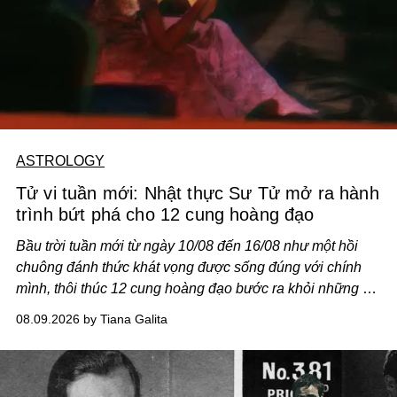
ASTROLOGY
Tử vi tuần mới: Nhật thực Sư Tử mở ra hành
trình bứt phá cho 12 cung hoàng đạo
Bầu trời tuần mới từ ngày 10/08 đến 16/08 như một hồi
chuông đánh thức khát vọng được sống đúng với chính
mình, thôi thúc 12 cung hoàng đạo bước ra khỏi những vỏ
bọc quen thuộc.
08.09.2026 by Tiana Galita