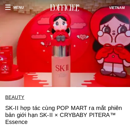
MENU
VIETNAM
BEAUTY
SK-II hợp tác cùng POP MART ra mắt phiên
bản giới hạn SK-II × CRYBABY PITERA™
Essence