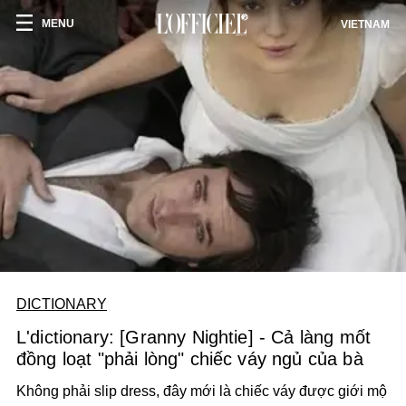
MENU
VIETNAM
DICTIONARY
L'dictionary: [Granny Nightie] - Cả làng mốt
đồng loạt "phải lòng" chiếc váy ngủ của bà
Không phải slip dress, đây mới là chiếc váy được giới mộ