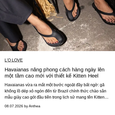
L'O LOVE
Havaianas nâng phong cách hàng ngày lên
một tầm cao mới với thiết kế Kitten Heel
Havaianas vừa ra mắt một bước ngoặt đầy bất ngờ: gã
khổng lồ dép xỏ ngón đến từ Brazil chính thức chào sân
mẫu giày cao gót đầu tiên trong lịch sử mang tên Kitten
Heel.
08.07.2026 by Anthea