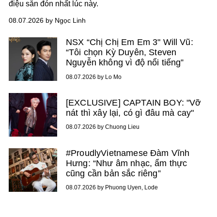
điệu săn đón nhất lúc này.
08.07.2026 by Ngọc Linh
NSX “Chị Chị Em Em 3" Will Vũ:
“Tôi chọn Kỳ Duyên, Steven
Nguyễn không vì độ nổi tiếng”
08.07.2026 by Lo Mo
[EXCLUSIVE] CAPTAIN BOY: "Vỡ
nát thì xây lại, có gì đâu mà cay"
08.07.2026 by Chuong Lieu
#ProudlyVietnamese Đàm Vĩnh
Hưng: “Như âm nhạc, ẩm thực
cũng cần bản sắc riêng”
08.07.2026 by Phuong Uyen, Lode