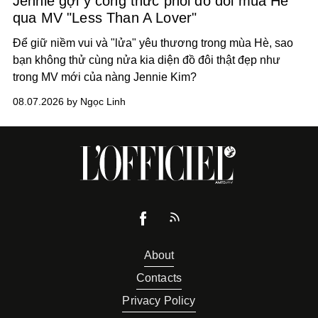
Jennie gợi ý công thức phối đồ đôi mùa Hè
qua MV "Less Than A Lover"
Để giữ niềm vui và "lửa" yêu thương trong mùa Hè, sao
bạn không thử cùng nửa kia diện đồ đôi thật đẹp như
trong MV mới của nàng Jennie Kim?
08.07.2026 by Ngọc Linh
About
Contacts
Privacy Policy