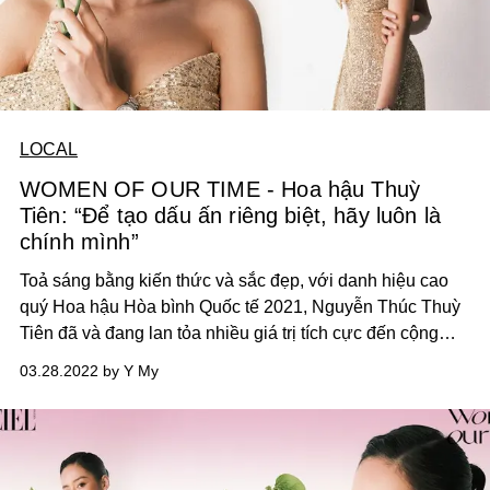
LOCAL
WOMEN OF OUR TIME - Hoa hậu Thuỳ
Tiên: “Để tạo dấu ấn riêng biệt, hãy luôn là
chính mình”
Toả sáng bằng kiến thức và sắc đẹp, với danh hiệu cao
quý Hoa hậu Hòa bình Quốc tế 2021, Nguyễn Thúc Thuỳ
Tiên đã và đang lan tỏa nhiều giá trị tích cực đến cộng
đồng.
03.28.2022 by Y My