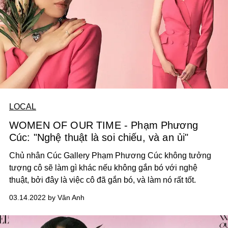
LOCAL
WOMEN OF OUR TIME - Phạm Phương
Cúc: "Nghệ thuật là soi chiếu, và an ủi"
Chủ nhân Cúc Gallery Phạm Phương Cúc không tưởng
tượng cô sẽ làm gì khác nếu không gắn bó với nghệ
thuật, bởi đây là việc cô đã gắn bó, và làm nó rất tốt.
03.14.2022 by Vân Anh