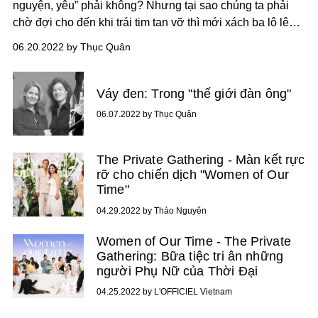
nguyện, yêu” phải không? Nhưng tại sao chúng ta phải
chờ đợi cho đến khi trái tim tan vỡ thì mới xách ba lô lên
đường cơ chứ?
06.20.2022 by Thục Quân
Váy đen: Trong "thế giới đàn ông"
06.07.2022 by Thục Quân
The Private Gathering - Màn kết rực
rỡ cho chiến dịch "Women of Our
Time"
04.29.2022 by Thảo Nguyên
Women of Our Time - The Private
Gathering: Bữa tiệc tri ân những
người Phụ Nữ của Thời Đại
04.25.2022 by L'OFFICIEL Vietnam