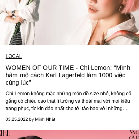
LOCAL
WOMEN OF OUR TIME - Chi Lemon: “Mình
hâm mộ cách Karl Lagerfeld làm 1000 việc
cùng lúc”
Chi Lemon không mặc những món đồ size nhỏ, không cố
gắng có chiều cao thật lí tưởng và thoải mái với mọi kiểu
trang phục, từ kín đáo nhất cho tới táo bạo với những
đường cắt rất sắc khoe trọn phần lưng.
03.25.2022 by Minh Nhật