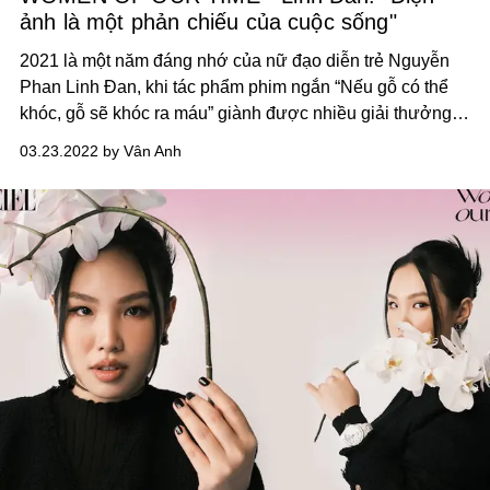
ảnh là một phản chiếu của cuộc sống"
2021 là một năm đáng nhớ của nữ đạo diễn trẻ Nguyễn
Phan Linh Đan, khi tác phẩm phim ngắn “Nếu gỗ có thể
khóc, gỗ sẽ khóc ra máu” giành được nhiều giải thưởng
quốc tế.
03.23.2022 by Vân Anh