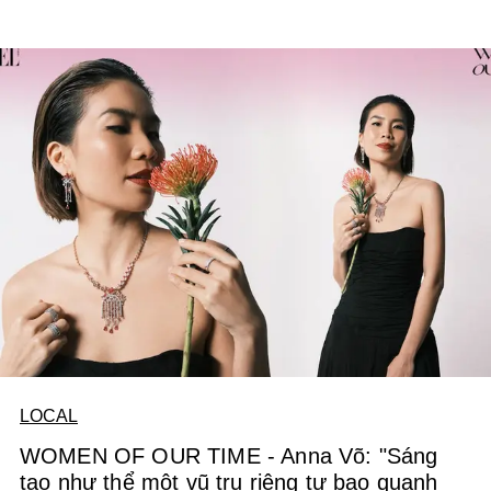
LOCAL
WOMEN OF OUR TIME - Anna Võ: "Sáng
tạo như thể một vũ trụ riêng tư bao quanh