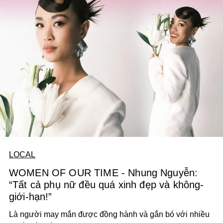
LOCAL
WOMEN OF OUR TIME - Nhung Nguyễn:
“Tất cả phụ nữ đều quá xinh đẹp và không-
giới-hạn!”
Là người may mắn được đồng hành và gắn bó với nhiều