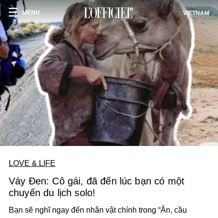
MENU
VIETNAM
LOVE & LIFE
Váy Đen: Cô gái, đã đến lúc bạn có một
chuyến du lịch solo!
Bạn sẽ nghĩ ngay đến nhân vật chính trong “Ăn, cầu