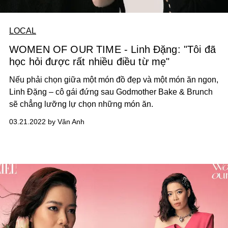
LOCAL
WOMEN OF OUR TIME - Linh Đặng: "Tôi đã
học hỏi được rất nhiều điều từ mẹ"
Nếu phải chọn giữa một món đồ đẹp và một món ăn ngon,
Linh Đặng – cô gái đứng sau Godmother Bake & Brunch
sẽ chẳng lưỡng lự chọn những món ăn.
03.21.2022 by Vân Anh