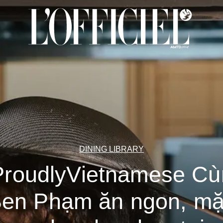
DINING LIBRARY
ProudlyVietnamese Cù
en Phạm ăn ngon, m