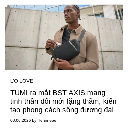
L'O LOVE
TUMI ra mắt BST AXIS mang
tinh thần đổi mới lặng thầm, kiến
tạo phong cách sống đương đại
08.06.2026 by Hennrieee