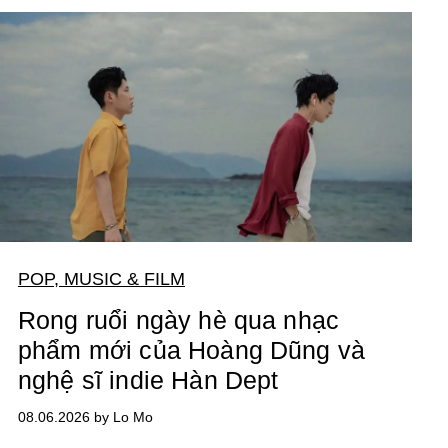
POP, MUSIC & FILM
Rong ruổi ngày hè qua nhạc
phẩm mới của Hoàng Dũng và
nghệ sĩ indie Hàn Dept
08.06.2026 by Lo Mo