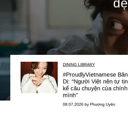
đẹ
DINING LIBRARY
#ProudlyVietnamese Bă
Di: “Người Việt nên tự tin
kể câu chuyện của chính
mình"
08.07.2026 by Phương Uyên