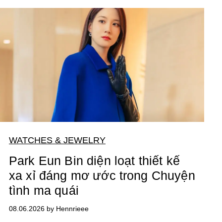
WATCHES & JEWELRY
Park Eun Bin diện loạt thiết kế
xa xỉ đáng mơ ước trong Chuyện
tình ma quái
08.06.2026 by Hennrieee