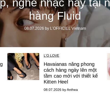
p, nghe nhạc hay tại 
hàng Fluid
08.07.2026 by L'OFFICIEL Vietnam
L'O LOVE
ng
Havaianas nâng phong
cách hàng ngày lên một
tầm cao mới với thiết kế
Kitten Heel
08.07.2026 by Anthea