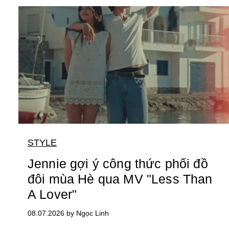
STYLE
Jennie gợi ý công thức phối đồ
đôi mùa Hè qua MV "Less Than
A Lover"
08.07.2026 by Ngọc Linh