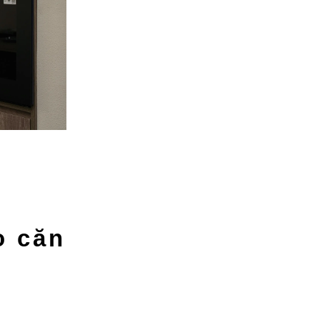
o căn