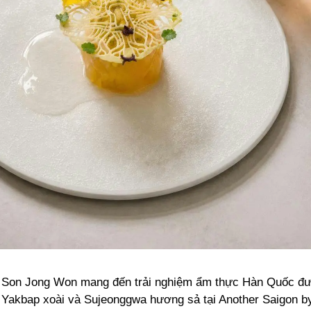
 Son Jong Won mang đến trải nghiệm ẩm thực Hàn Quốc đư
Yakbap xoài và Sujeonggwa hương sả tại Another Saigon b