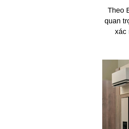
Theo 
quan tr
xác 