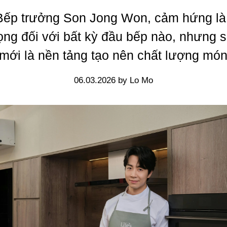
Bếp trưởng Son Jong Won, cảm hứng là 
ọng đối với bất kỳ đầu bếp nào, nhưng 
mới là nền tảng tạo nên chất lượng mó
06.03.2026 by Lo Mo