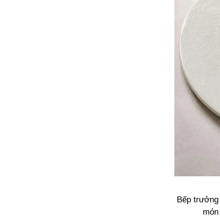
Bếp trưởng
món 