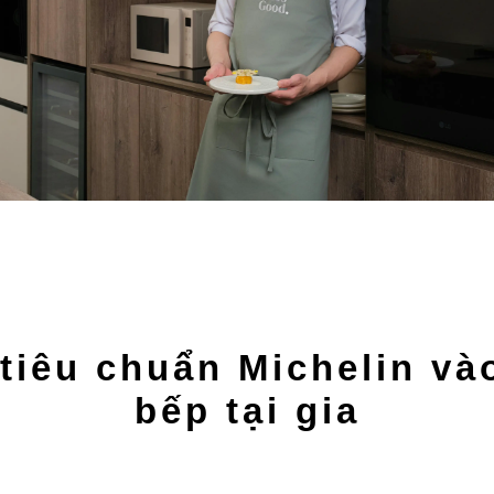
tiêu chuẩn Michelin và
bếp tại gia