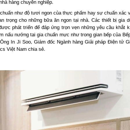
 nhà hàng chuyên nghiệp.
 chuẩn như độ tươi ngon của thực phẩm hay sự chuẩn xác về
an trọng cho những bữa ăn ngon tại nhà. Các thiết bị gia 
được phát triển để đáp ứng trọn vẹn những yêu cầu khắt 
hiệm nấu nướng tại gia chuẩn mực như trong gian bếp của Bế
Ông In Ji Soo, Giám đốc Ngành hàng Giải pháp Điện tử G
ics Việt Nam chia sẻ.