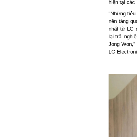
hiện tại các
"Những tiêu
nền tảng qu
nhất từ LG 
lại trải ng
Jong Won," 
LG Electron