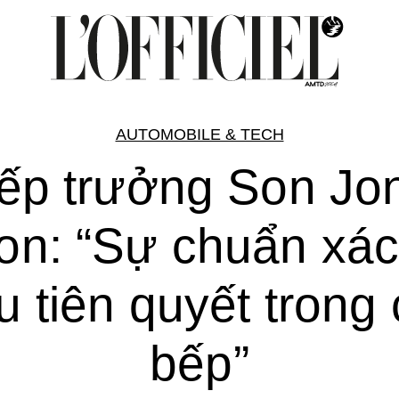
AUTOMOBILE & TECH
ếp trưởng Son Jo
n: “Sự chuẩn xác
u tiên quyết trong
bếp”