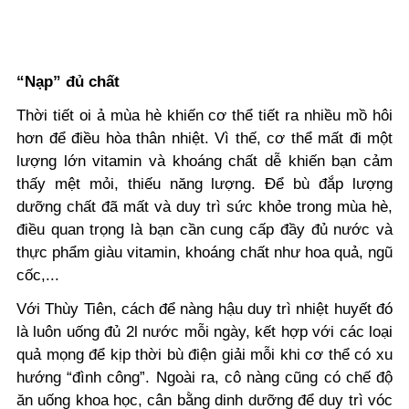
“Nạp” đủ chất
Thời tiết oi ả mùa hè khiến cơ thể tiết ra nhiều mồ hôi
hơn để điều hòa thân nhiệt. Vì thế, cơ thể mất đi một
lượng lớn vitamin và khoáng chất dễ khiến bạn cảm
thấy mệt mỏi, thiếu năng lượng. Để bù đắp lượng
dưỡng chất đã mất và duy trì sức khỏe trong mùa hè,
điều quan trọng là bạn cần cung cấp đầy đủ nước và
thực phẩm giàu vitamin, khoáng chất như hoa quả, ngũ
cốc,...
Với Thùy Tiên, cách để nàng hậu duy trì nhiệt huyết đó
là luôn uống đủ 2l nước mỗi ngày, kết hợp với các loại
quả mọng để kịp thời bù điện giải mỗi khi cơ thể có xu
hướng “đình công”. Ngoài ra, cô nàng cũng có chế độ
ăn uống khoa học, cân bằng dinh dưỡng để duy trì vóc