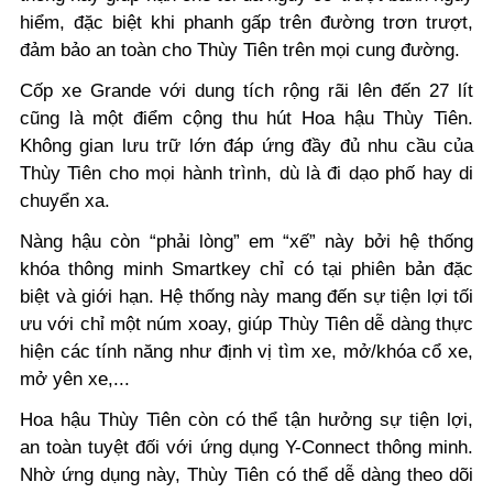
hiểm, đặc biệt khi phanh gấp trên đường trơn trượt,
đảm bảo an toàn cho Thùy Tiên trên mọi cung đường.
Cốp xe Grande với dung tích rộng rãi lên đến 27 lít
cũng là một điểm cộng thu hút Hoa hậu Thùy Tiên.
Không gian lưu trữ lớn đáp ứng đầy đủ nhu cầu của
Thùy Tiên cho mọi hành trình, dù là đi dạo phố hay di
chuyển xa.
Nàng hậu còn “phải lòng” em “xế” này bởi hệ thống
khóa thông minh Smartkey chỉ có tại phiên bản đặc
biệt và giới hạn. Hệ thống này mang đến sự tiện lợi tối
ưu với chỉ một núm xoay, giúp Thùy Tiên dễ dàng thực
hiện các tính năng như định vị tìm xe, mở/khóa cổ xe,
mở yên xe,...
Hoa hậu Thùy Tiên còn có thể tận hưởng sự tiện lợi,
an toàn tuyệt đối với ứng dụng Y-Connect thông minh.
Nhờ ứng dụng này, Thùy Tiên có thể dễ dàng theo dõi