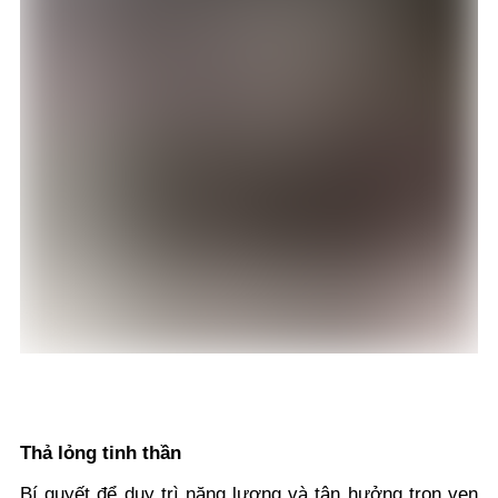
Thả lỏng tinh thần
Bí quyết để duy trì năng lượng và tận hưởng trọn vẹn