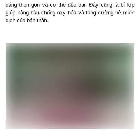
dáng thon gọn và cơ thể dẻo dai. Đây cũng là bí kíp
giúp nàng hậu chống oxy hóa và tăng cường hệ miễn
dịch của bản thân.