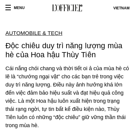
MENU
VIETNAM
AUTOMOBILE & TECH
Độc chiêu duy trì năng lượng mùa
hè của Hoa hậu Thùy Tiên
Cái nắng chói chang và thời tiết oi ả của mùa hè có
lẽ là “chướng ngại vật” cho các bạn trẻ trong việc
duy trì năng lượng. Điều này ảnh hưởng khá lớn
đến việc đảm bảo hiệu suất và đạt hiệu quả công
việc. Là một Hoa hậu luôn xuất hiện trong trạng
thái rạng ngời, tự tin bất kể điều kiện nào, Thùy
Tiên luôn có những “độc chiêu” giữ vững thần thái
trong mùa hè.