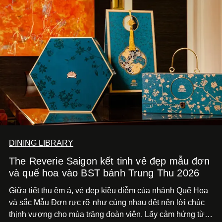
DINING LIBRARY
The Reverie Saigon kết tinh vẻ đẹp mẫu đơn
và quế hoa vào BST bánh Trung Thu 2026
Giữa tiết thu êm ả, vẻ đẹp kiều diễm của nhành Quế Hoa
và sắc Mẫu Đơn rực rỡ như cùng nhau dệt nên lời chúc
thịnh vượng cho mùa trăng đoàn viên. Lấy cảm hứng từ