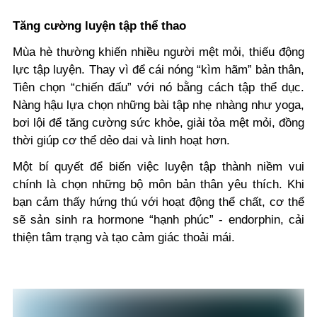
Tăng cường luyện tập thể thao
Mùa hè thường khiến nhiều người mệt mỏi, thiếu động
lực tập luyện. Thay vì để cái nóng “kìm hãm” bản thân,
Tiên chọn “chiến đấu” với nó bằng cách tập thể dục.
Nàng hậu lựa chọn những bài tập nhẹ nhàng như yoga,
bơi lội để tăng cường sức khỏe, giải tỏa mệt mỏi, đồng
thời giúp cơ thể dẻo dai và linh hoạt hơn.
Một bí quyết để biến việc luyện tập thành niềm vui
chính là chọn những bộ môn bản thân yêu thích. Khi
bạn cảm thấy hứng thú với hoạt động thể chất, cơ thể
sẽ sản sinh ra hormone “hạnh phúc” - endorphin, cải
thiện tâm trạng và tạo cảm giác thoải mái.