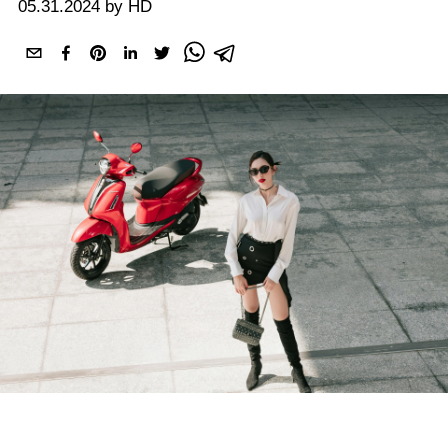
05.31.2024 by HD