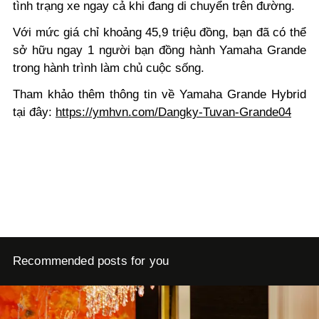
tình trạng xe ngay cả khi đang di chuyển trên đường.
Với mức giá chỉ khoảng 45,9 triệu đồng, bạn đã có thể
sở hữu ngay 1 người bạn đồng hành Yamaha Grande
trong hành trình làm chủ cuộc sống.
Tham khảo thêm thông tin về Yamaha Grande Hybrid
tại đây:
https://ymhvn.com/Dangky-Tuvan-Grande04
Recommended posts for you