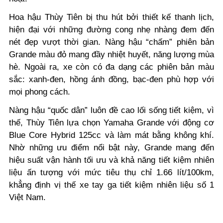
Hoa hậu Thùy Tiên bị thu hút bởi thiết kế thanh lịch,
hiện đại với những đường cong nhẹ nhàng đem đến
nét đẹp vượt thời gian. Nàng hậu “chấm” phiên bản
Grande màu đỏ mang đầy nhiệt huyết, năng lượng mùa
hè. Ngoài ra, xe còn có đa dạng các phiên bản màu
sắc: xanh-đen, hồng ánh đồng, bạc-đen phù hợp với
mọi phong cách.
Nàng hậu “quốc dân” luôn đề cao lối sống tiết kiệm, vì
thế, Thùy Tiên lựa chọn Yamaha Grande với động cơ
Blue Core Hybrid 125cc và làm mát bằng không khí.
Nhờ những ưu điểm nổi bật này, Grande mang đến
hiệu suất vận hành tối ưu và khả năng tiết kiệm nhiên
liệu ấn tượng với mức tiêu thụ chỉ 1.66 lít/100km,
khẳng định vị thế xe tay ga tiết kiệm nhiên liệu số 1
Việt Nam.