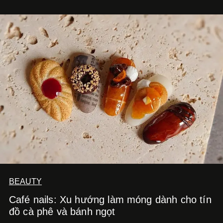
hút nhiều thực khách ghé thăm.
BEAUTY
Café nails: Xu hướng làm móng dành cho tín
đồ cà phê và bánh ngọt