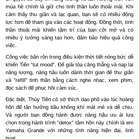
mùa hè chính là giữ cho tinh thần luôn thoải mái. Khi
cảm thấy thư giãn và lạc quan, bạn sẽ có nhiều động
lực hơn để tham gia vào các hoạt động. Đồng thời, tinh
thần thoải mái khiến tâm trí của bạn cởi mở và có
nhiều ý tưởng sáng tạo hơn, đảm bảo hiệu quả công
việc.
Công việc bận rộn trong điều kiện thời tiết nóng bức dễ
khiến Tiên “tụt mood”. Để giải tỏa căng thẳng và nạp lại
năng lượng, nàng hậu luôn dành thời gian để thư giãn
và "refill" tinh thần bằng cách nghe nhạc, xem phim,
đọc sách để phục hồi cảm xúc.
Đặc biệt, Thùy Tiên có sở thích dạo phố vào lúc hoàng
hôn để tận hưởng bầu không khí mát mẻ và dễ chịu.
Và người bạn đồng hành được nàng hậu ưu ái lựa
chọn trong hành trình “detox” tâm hồn này chính là em
Yamaha Grande với những tính năng hiện đại, linh
hoạt.