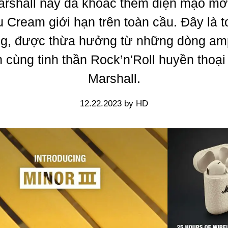
rshall nay đã khoác thêm diện mạo mớ
 Cream giới hạn trên toàn cầu. Đây là 
ng, được thừa hưởng từ những dòng ampl
n cùng tinh thần Rock’n'Roll huyền thoại
Marshall.
12.22.2023 by HD