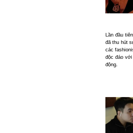
Lần đầu tiên
đã thu hút s
các fashioni
độc đáo với
động.