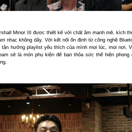
rshall Minor III được thiết kế với chất âm mạnh mẽ, kích t
ơi nhạc không dây. Với kết nối ổn định từ công nghệ Bluet
o tận hưởng playlist yêu thích của mình mọi lúc, mọi nơi. 
ream sẽ là món phụ kiện để bạn thỏa sức thể hiện phong 
ng.