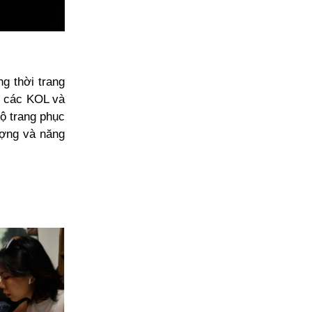
ng thời trang
y, các KOL và
bộ trang phục
ượng và năng