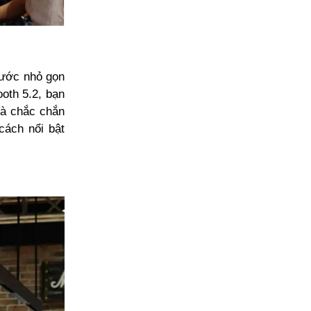
hước nhỏ gọn
ooth 5.2, bạn
Và chắc chắn
cách nổi bật