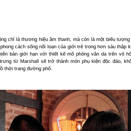
ông chỉ là thương hiệu âm thanh, mà còn là một biểu tượng 
 phong cách sống nổi loạn của giới trẻ trong hơn sáu thập 
hiên bản giới hạn với thiết kế mô phỏng vân da trên vỏ h
trưng từ Marshall sẽ trở thành món phụ kiện độc đáo, khô
đồ thời trang đường phố.