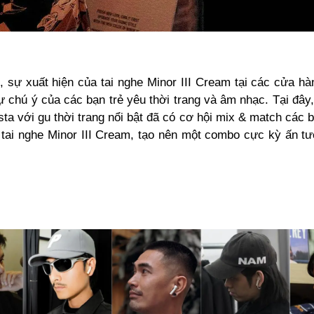
, sự xuất hiện của tai nghe Minor III Cream tại các cửa hà
ự chú ý của các bạn trẻ yêu thời trang và âm nhạc. Tại đâ
sta với gu thời trang nổi bật đã có cơ hội mix & match các 
 tai nghe Minor III Cream, tạo nên một combo cực kỳ ấn t