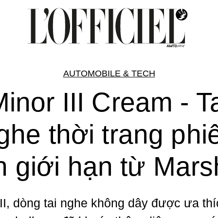
AUTOMOBILE & TECH
inor III Cream - T
ghe thời trang phi
 giới hạn từ Mars
III, dòng tai nghe không dây được ưa thí