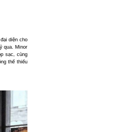
đại diện cho
kỷ qua. Minor
ộp sạc, cùng
ng thể thiếu