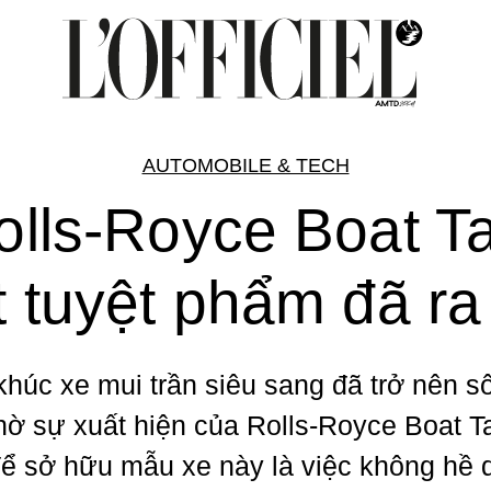
AUTOMOBILE & TECH
olls-Royce Boat Tai
 tuyệt phẩm đã ra
húc xe mui trần siêu sang đã trở nên s
ờ sự xuất hiện của Rolls-Royce Boat Ta
để sở hữu mẫu xe này là việc không hề 