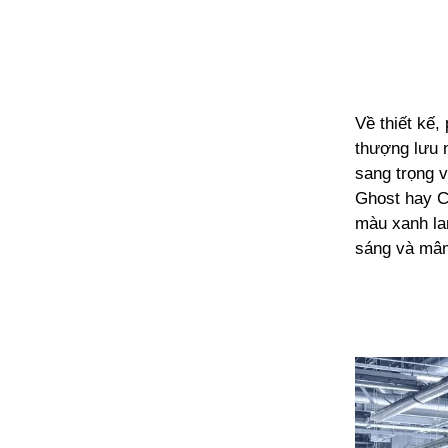
Về thiết kế,
thượng lưu 
sang trọng 
Ghost hay Cu
màu xanh lam
sáng và mâm