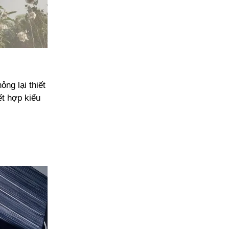
ng lại thiết
ết hợp kiểu