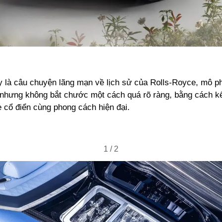
 là câu chuyện lãng mạn về lịch sử của Rolls-Royce, mô phỏ
l nhưng không bắt chước một cách quá rõ ràng, bằng cách k
 cổ điển cùng phong cách hiện đại.
1
/
2