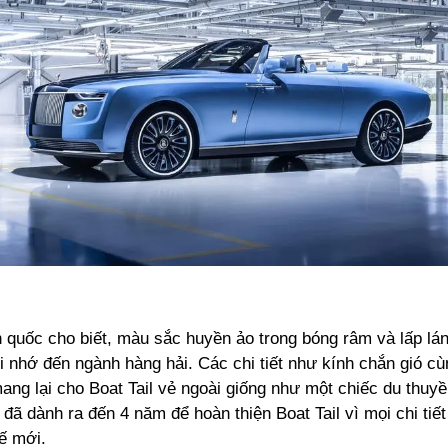
 quốc cho biết, màu sắc huyền ảo trong bóng râm và lấp lá
 nhớ đến ngành hàng hải. Các chi tiết như kính chắn gió cù
ang lại cho Boat Tail vẻ ngoài giống như một chiếc du thuyề
đã dành ra đến 4 năm để hoàn thiện Boat Tail vì mọi chi tiết
ế mới.