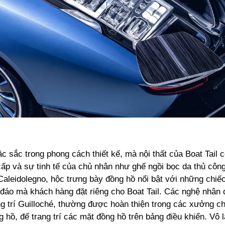
c sắc trong phong cách thiết kế, mà nội thất của Boat Tail c
ấp và sự tinh tế của chủ nhân như ghế ngồi bọc da thủ công
Caleidolegno, hộc trưng bày đồng hồ nổi bật với những chiế
áo mà khách hàng đặt riêng cho Boat Tail. Các nghệ nhân 
ng trí Guilloché, thường được hoàn thiện trong các xưởng c
 hồ, để trang trí các mặt đồng hồ trên bảng điều khiển. Vô 