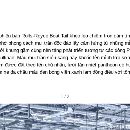
 phiên bản Rolls-Royce Boat Tail khéo léo chiếm trọn cảm tìn
nhờ phong cách mui trần độc đáo lấy cảm hứng từ những m
với khung gầm cùng nền tảng phát triển tương tự các dòng 
llinan. Mẫu mui trần siêu sang này khoác lên mình lớp sơn
 được đặt theo tên chủ nhân, lưới tản nhiệt pantheon có hu
 xe đa chấu màu đen bóng viền xanh lam đồng điệu với tổn
1
/
2