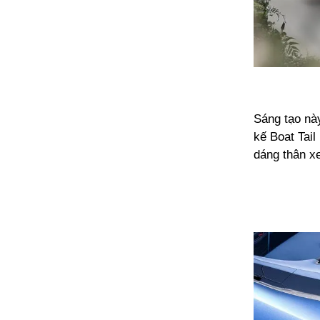
Sáng tạo này
kế Boat Tai
dáng thân xe