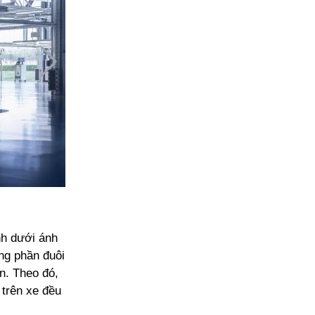
nh dưới ánh
ng phần đuôi
n. Theo đó,
 trên xe đều