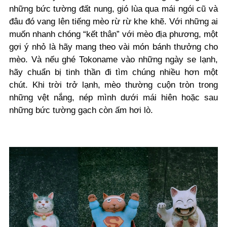
những bức tường đất nung, gió lùa qua mái ngói cũ và
đâu đó vang lên tiếng mèo rừ rừ khe khẽ. Với những ai
muốn nhanh chóng “kết thân” với mèo địa phương, một
gợi ý nhỏ là hãy mang theo vài món bánh thưởng cho
mèo. Và nếu ghé Tokoname vào những ngày se lạnh,
hãy chuẩn bị tinh thần đi tìm chúng nhiều hơn một
chút. Khi trời trở lạnh, mèo thường cuộn tròn trong
những vệt nắng, nép mình dưới mái hiên hoặc sau
những bức tường gạch còn ấm hơi lò.