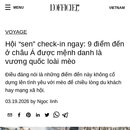
MENU
VIETNAM
VOYAGE
Hội “sen” check-in ngay: 9 điểm đến
ở châu Á được mệnh danh là
vương quốc loài mèo
Điều đáng nói là những điểm đến này không cố
dựng lên tình yêu với mèo để chiều lòng du khách
hay mạng xã hội.
03.19.2026 by Ngọc linh