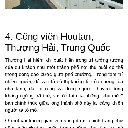
4. Công viên Houtan,
Thượng Hải, Trung Quốc
Thượng Hải hiếm khi xuất hiện trong trí tưởng tượng
của du khách như một thành phố nơi thú nuôi có thể
thong dong dạo bước giữa phố phường. Trong tâm trí
nhiều người, đó vẫn là đô thị khổng lồ của những tòa
nhà kính, đại lộ rộng và dòng người chuyển động
không ngừng. Vì thế, sự tồn tại của những “khu mèo”
bán chính thức giữa lòng thành phố này lại càng khiến
người ta tò mò.
Ở một vài không gian ven sông được chỉnh trang như
công viên Houtan, hoặc trong những khu dân cư mà