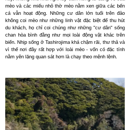
mèo và các miếu nhỏ thờ mèo nằm xen giữa các bến
cá vẫn hoạt động. Những cư dân lớn tuổi trên đảo
không coi mèo như những linh vật đặc biệt để thu hút
du khách, họ chỉ coi chúng như những "cư dân" sống
chan hòa bình đằng như mọi loài động vật khác trên
biển. Nhịp sống ở Tashirojima khá chậm rãi, thư thả và
vì thế nơi đây rất hợp với loài mèo - vốn có đặc tính
nằm yên lặng quan sát hơn là chạy theo mệnh lệnh.