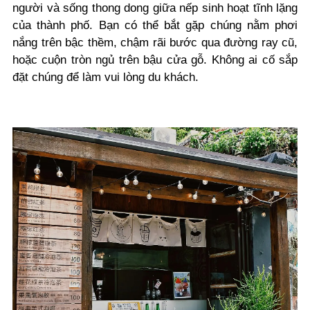
người và sống thong dong giữa nếp sinh hoạt tĩnh lặng
của thành phố. Bạn có thể bắt gặp chúng nằm phơi
nắng trên bậc thềm, chậm rãi bước qua đường ray cũ,
hoặc cuộn tròn ngủ trên bậu cửa gỗ. Không ai cố sắp
đặt chúng để làm vui lòng du khách.