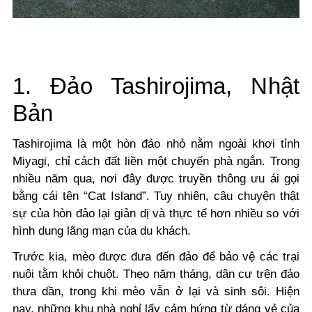
1. Đảo Tashirojima, Nhật
Bản
Tashirojima là một hòn đảo nhỏ nằm ngoài khơi tỉnh
Miyagi, chỉ cách đất liền một chuyến phà ngắn. Trong
nhiều năm qua, nơi đây được truyền thông ưu ái gọi
bằng cái tên “Cat Island”. Tuy nhiên, câu chuyện thật
sự của hòn đảo lại giản dị và thực tế hơn nhiều so với
hình dung lãng mạn của du khách.
Trước kia, mèo được đưa đến đảo để bảo vệ các trại
nuôi tằm khỏi chuột. Theo năm tháng, dân cư trên đảo
thưa dần, trong khi mèo vẫn ở lại và sinh sôi. Hiện
nay, những khu nhà nghỉ lấy cảm hứng từ dáng vẻ của