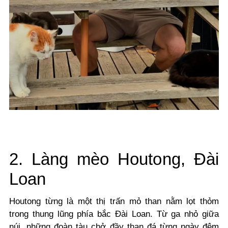
2. Làng mèo Houtong, Đài
Loan
Houtong từng là một thị trấn mỏ than nằm lọt thỏm
trong thung lũng phía bắc Đài Loan. Từ ga nhỏ giữa
núi, những đoàn tàu chở đầy than đá từng ngày đêm