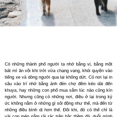
Có những thành phố người ta nhớ bằng vị, bằng một
bát mì ăn vội khi trời vừa chạng vạng, khói quyện vào
tiếng xe và dòng người qua lại không dứt. Có nơi lại in
sâu vào trí nhớ bằng ánh đèn chợ đêm kéo dài đến
khuya, hay những con phố mua sắm lúc nào cũng kín
người. Nhưng cũng có những nơi, điều ở lại trong ký
ức không nằm ở những gì sôi động như thế, mà đến từ
những điều bình dị hơn thế. Đôi khi, đó có thể chỉ là
vài con mèo nằm rải rác trên bậc thềm đá, duỗi mình