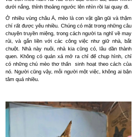
dưới nắng, thỉnh thoảng ngước lên nhìn rồi lại quay đi.
Ở nhiều vùng châu Á, mèo
là con vật gần gũi và thậm
chí rất được yêu nhiều
. Chúng có mặt trong những câu
chuyện truyền miệng, trong cách người ta nghĩ về may
rủi, và gắn liền với các công việc như giữ nhà, bắt
chuột. Nhà này nuôi, nhà kia cũng có, lâu dần thành
quen. Không có quán xá mở ra chỉ để chụp hình, chỉ
có những chú mèo thơ thẩn sinh hoạt theo cách của
nó. Người cũng vậy, mỗi người một việc, không ai bận
tâm quá nhiều.