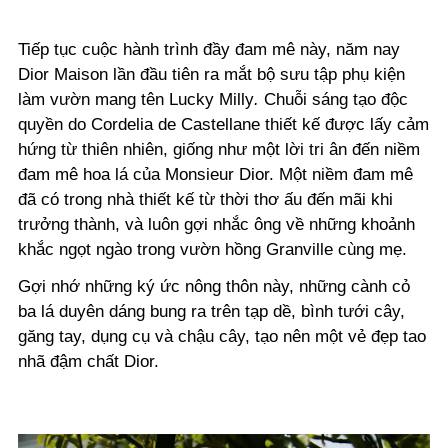
Tiếp tục cuộc hành trình đầy đam mê này, năm nay
Dior Maison lần đầu tiên ra mắt bộ sưu tập phụ kiện
làm vườn mang tên Lucky Milly
.
Chuỗi sáng tạo độc
quyền do Cordelia de Castellane thiết kế được lấy cảm
hứng từ thiên nhiên, giống như một lời tri ân đến niềm
đam mê hoa lá của Monsieur Dior. Một niềm đam mê
đã có trong nhà thiết kế từ thời thơ ấu đến mãi khi
trưởng thành, và luôn gợi nhắc ông về những khoảnh
khắc ngọt ngào trong vườn hồng Granville cùng mẹ.
Gợi nhớ những ký ức nông thôn này, những cành cỏ
ba lá duyên dáng bung ra trên tạp dề, bình tưới cây,
găng tay, dụng cụ và chậu cây, tạo nên một vẻ đẹp tao
nhã đậm chất Dior.