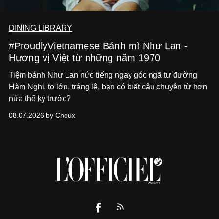
DINING LIBRARY
#ProudlyVietnamese Bánh mì Như Lan -
Hương vị Việt từ những năm 1970
Tiệm bánh Như Lan nức tiếng ngay góc ngã tư đường
Hàm Nghi, to lớn, tráng lệ, bạn có biết câu chuyện từ hơn
nửa thế kỷ trước?
08.07.2026 by Choux