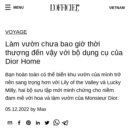
MENU
VIETNAM
VOYAGE
Làm vườn chưa bao giờ thời
thượng đến vậy với bộ dụng cụ của
Dior Home
Bạn hoàn toàn có thể biến khu vườn của mình trở
nên sang trọng hơn với Lily of the Valley và Lucky
Milly, hai bộ sưu tập mới minh chứng cho niềm
đam mê với hoa và làm vườn của Monsieur Dior.
05.12.2022 by Max