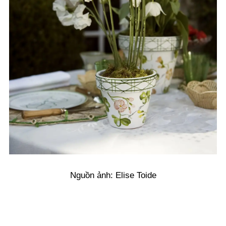
Nguồn ảnh: Elise Toide