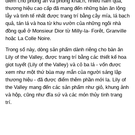
điểm cho phòng ăn và phòng khách, nhiều năm qua,
thương hiệu cao cấp đã mang đến những bàn ăn lộng
lẫy và tinh tế nhất được trang trí bằng cây mía, lá bạch
quả, tán lá và hoa từ khu vườn của những ngôi nhà
đồng quê ở Monsieur Dior từ Milly-la- Forêt, Granville
hoặc La Colle Noire.
Trong số này, dòng sản phẩm dành riêng cho bàn ăn
Lily of the Valley, được trang trí bằng các thiết kế hoa
giọt tuyết (Lily of the Valley) và cỏ ba lá - vốn được
xem như một thứ bùa may mắn của người sáng lập
thương hiệu - đã được điểm thêm phần mới lạ. Lily of
the Valley mang đến các sản phẩm như giỏ, khung ảnh
và hộp, cũng như đĩa sứ và các món thủy tinh trang
trí.