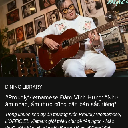
DINING LIBRARY
#ProudlyVietnamese Đàm Vĩnh Hưng: “Như
âm nhạc, ẩm thực cũng cần bản sắc riêng”
Trong khuôn khổ dự án thường niên Proudly Vietnamese,
L’OFFICIEL Vietnam giới thiệu chủ đề “Ăn ngon - Mặc