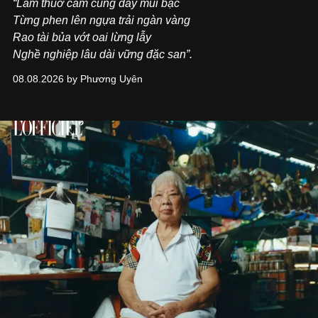
“Lắm thuở cầm cung day mũi bạc
Từng phen lên ngựa trải ngàn vàng
Rao tài bủa vớt oai lừng lẫy
Nghề nghiệp lâu dài vững đặc san”.
08.08.2026 by Phương Uyên