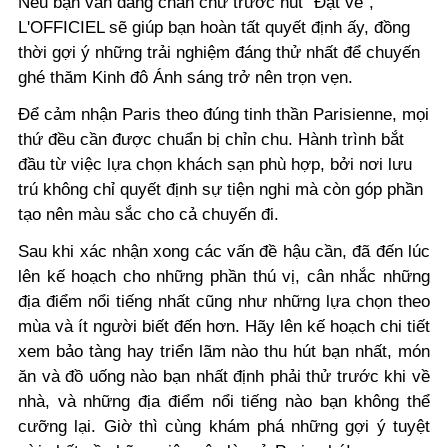
Nếu bạn vẫn đang chần chừ trước nút "Đặt vé",
L'OFFICIEL sẽ giúp bạn hoàn tất quyết định ấy, đồng
thời gợi ý những trải nghiệm đáng thử nhất để chuyến
ghé thăm Kinh đô Ánh sáng trở nên trọn vẹn.
Để cảm nhận Paris theo đúng tinh thần Parisienne, mọi
thứ đều cần được chuẩn bị chỉn chu. Hành trình bắt
đầu từ việc lựa chọn khách sạn phù hợp, bởi nơi lưu
trú không chỉ quyết định sự tiện nghi mà còn góp phần
tạo nên màu sắc cho cả chuyến đi.
Sau khi xác nhận xong các vấn đề hậu cần, đã đến lúc
lên kế hoạch cho những phần thú vị, cân nhắc những
địa điểm nổi tiếng nhất cũng như những lựa chọn theo
mùa và ít người biết đến hơn. Hãy lên kế hoạch chi tiết
xem bảo tàng hay triển lãm nào thu hút bạn nhất, món
ăn và đồ uống nào bạn nhất định phải thử trước khi về
nhà, và những địa điểm nổi tiếng nào bạn không thể
cưỡng lại. Giờ thì cùng khám phá những gợi ý tuyệt