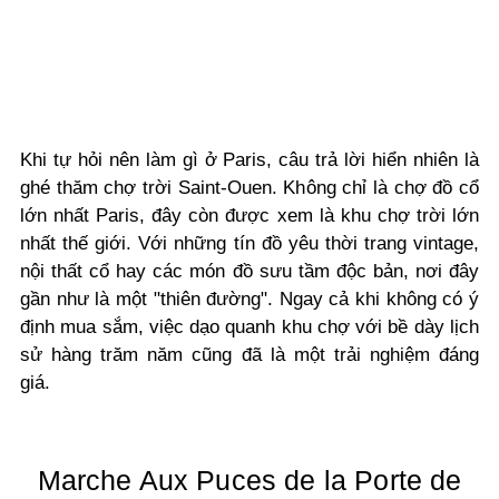
Khi tự hỏi nên làm gì ở Paris, câu trả lời hiển nhiên là
ghé thăm chợ trời Saint-Ouen. Không chỉ là chợ đồ cổ
lớn nhất Paris, đây còn được xem là khu chợ trời lớn
nhất thế giới. Với những tín đồ yêu thời trang vintage,
nội thất cổ hay các món đồ sưu tầm độc bản, nơi đây
gần như là một "thiên đường". Ngay cả khi không có ý
định mua sắm, việc dạo quanh khu chợ với bề dày lịch
sử hàng trăm năm cũng đã là một trải nghiệm đáng
giá.
Marche Aux Puces de la Porte de