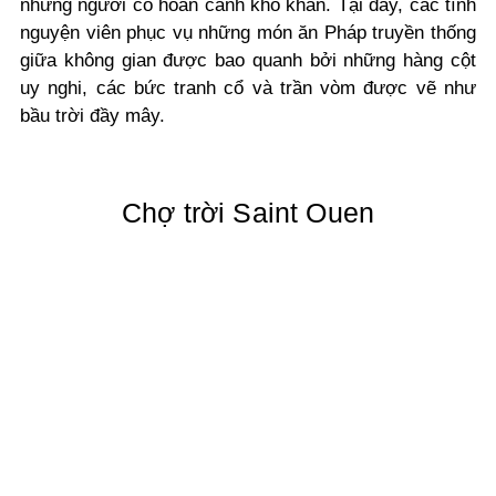
những người có hoàn cảnh khó khăn. Tại đây, các tình
nguyện viên phục vụ những món ăn Pháp truyền thống
giữa không gian được bao quanh bởi những hàng cột
uy nghi, các bức tranh cổ và trần vòm được vẽ như
bầu trời đầy mây.
Chợ trời Saint Ouen