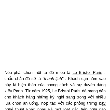
Nếu phải chọn một từ để miêu tả
Le Bristol Paris
,
chắc chắn đó sẽ là
"thanh lịch"
. Khách sạn năm sao
này là hiện thân của phong cách và sự duyên dáng
kiểu Paris. Từ năm 1925, Le Bristol Paris đã mang đến
cho khách hàng những kỳ nghỉ sang trọng với nhiều
lựa chọn ăn uống, hợp tác với các phòng trưng bày
nghệ thuật khác nhau và một loạt các tiện nghi cao