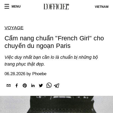
MENU
VIETNAM
VOYAGE
Cẩm nang chuẩn "French Girl" cho
chuyến du ngoạn Paris
Việc duy nhất bạn cần lo là chuẩn bị những bộ
trang phục thật đẹp.
06.28.2026 by Phoebe