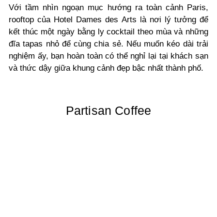
Với tầm nhìn ngoạn mục hướng ra toàn cảnh Paris,
rooftop của Hotel Dames des Arts là nơi lý tưởng để
kết thúc một ngày bằng ly cocktail theo mùa và những
đĩa tapas nhỏ để cùng chia sẻ. Nếu muốn kéo dài trải
nghiệm ấy, bạn hoàn toàn có thể nghỉ lại tại khách sạn
và thức dậy giữa khung cảnh đẹp bậc nhất thành phố.
Partisan Coffee