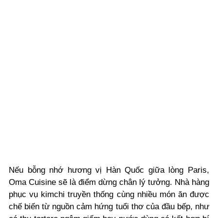
Nếu bỗng nhớ hương vị Hàn Quốc giữa lòng Paris,
Oma Cuisine sẽ là điểm dừng chân lý tưởng. Nhà hàng
phục vụ kimchi truyền thống cùng nhiều món ăn được
chế biến từ nguồn cảm hứng tuổi thơ của đầu bếp, như