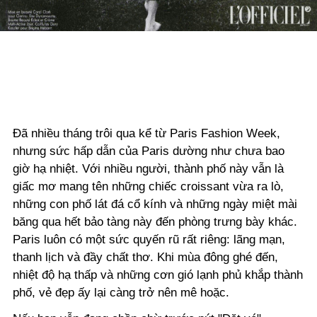
Đã nhiều tháng trôi qua kể từ Paris Fashion Week,
nhưng sức hấp dẫn của Paris dường như chưa bao
giờ hạ nhiệt. Với nhiều người, thành phố này vẫn là
giấc mơ mang tên những chiếc croissant vừa ra lò,
những con phố lát đá cổ kính và những ngày miệt mài
băng qua hết bảo tàng này đến phòng trưng bày khác.
Paris luôn có một sức quyến rũ rất riêng: lãng mạn,
thanh lịch và đầy chất thơ. Khi mùa đông ghé đến,
nhiệt độ hạ thấp và những cơn gió lạnh phủ khắp thành
phố, vẻ đẹp ấy lại càng trở nên mê hoặc.