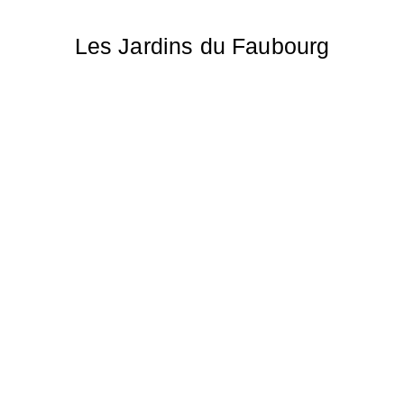
Les Jardins du Faubourg