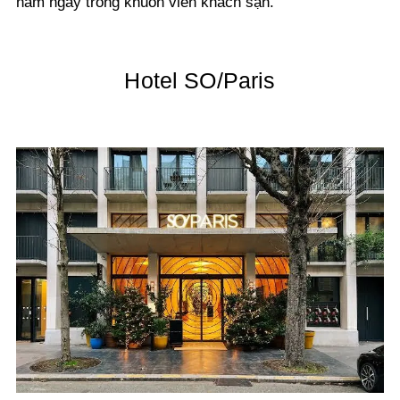
nằm ngay trong khuôn viên khách sạn.
Hotel SO/Paris