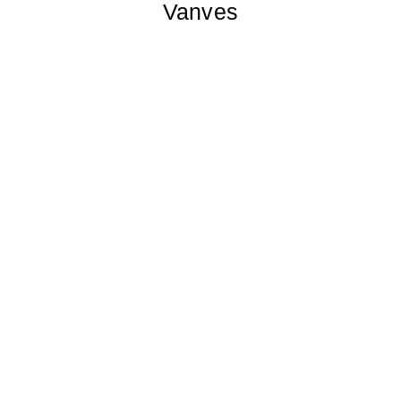
Vanves