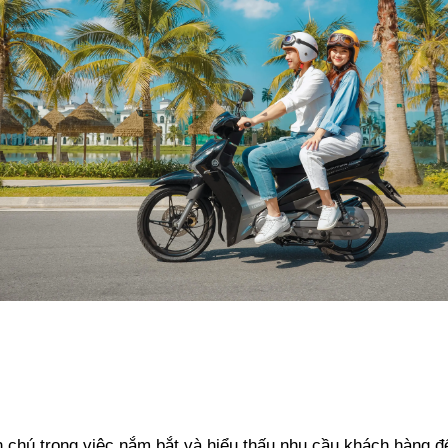
 chú trọng việc nắm bắt và hiểu thấu nhu cầu khách hàng đ