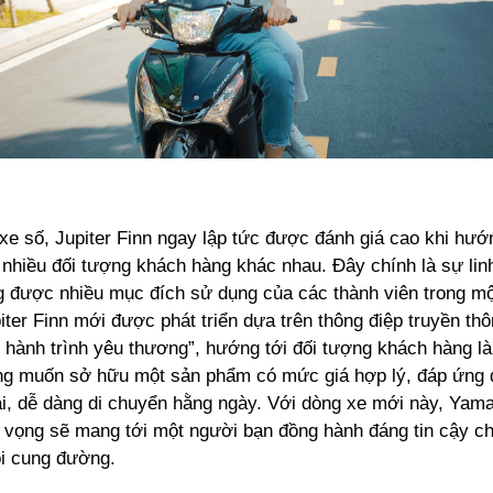
xe số, Jupiter Finn ngay lập tức được đánh giá cao khi hư
nhiều đối tượng khách hàng khác nhau. Đây chính là sự linh
g được nhiều mục đích sử dụng của các thành viên trong một
ter Finn mới được phát triển dựa trên thông điệp truyền th
hành trình yêu thương”, hướng tới đối tượng khách hàng là
ng muốn sở hữu một sản phẩm có mức giá hợp lý, đáp ứng
lại, dễ dàng di chuyển hằng ngày. Với dòng xe mới này, Yam
 vọng sẽ mang tới một người bạn đồng hành đáng tin cậy ch
ọi cung đường.