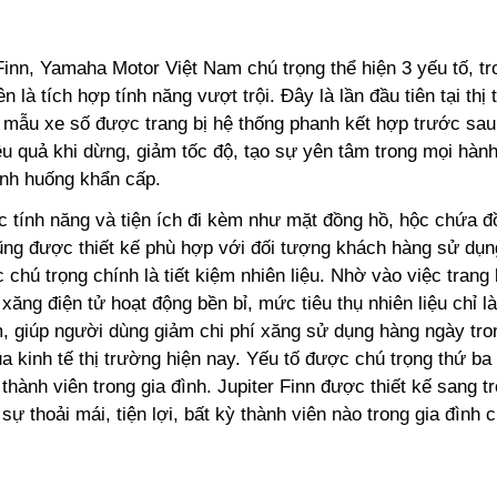
Finn, Yamaha Motor Việt Nam chú trọng thể hiện 3 yếu tố, tr
ên là tích hợp tính năng vượt trội. Đây là lần đầu tiên tại thị
mẫu xe số được trang bị hệ thống phanh kết hợp trước sau
u quả khi dừng, giảm tốc độ, tạo sự yên tâm trong mọi hành
tình huống khẩn cấp.
c tính năng và tiện ích đi kèm như mặt đồng hồ, hộc chứa đ
ũng được thiết kế phù hợp với đối tượng khách hàng sử dụn
 chú trọng chính là tiết kiệm nhiên liệu. Nhờ vào việc trang
xăng điện tử hoạt động bền bỉ, mức tiêu thụ nhiên liệu chỉ là
, giúp người dùng giảm chi phí xăng sử dụng hàng ngày tr
a kinh tế thị trường hiện nay. Yếu tố được chú trọng thứ ba
thành viên trong gia đình. Jupiter Finn được thiết kế sang t
i sự thoải mái, tiện lợi, bất kỳ thành viên nào trong gia đình 
.