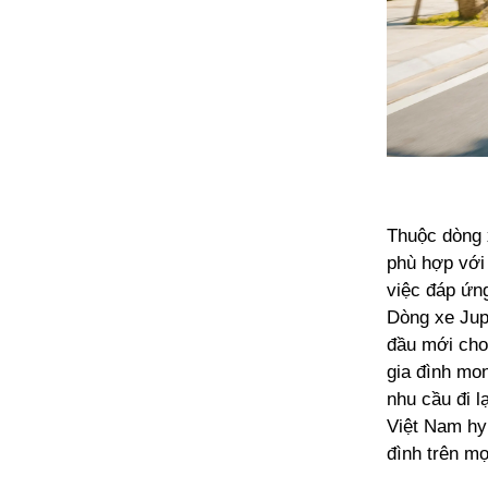
Thuộc dòng 
phù hợp với 
việc đáp ứn
Dòng xe Jupi
đầu mới cho 
gia đình mo
nhu cầu đi 
Việt Nam hy
đình trên m