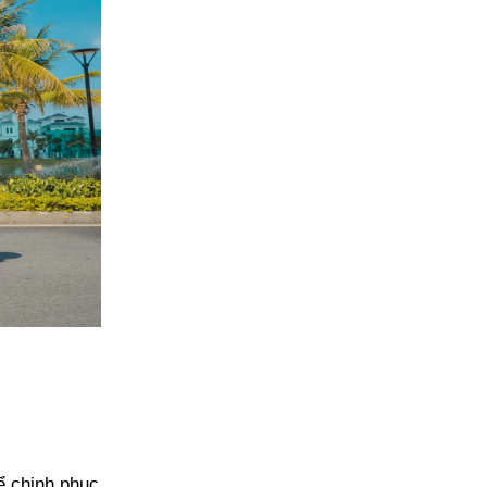
ể chinh phục