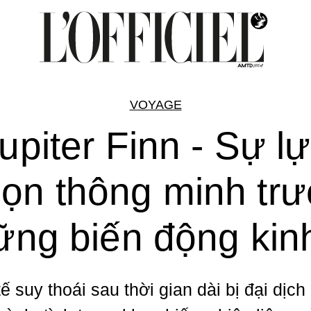
VOYAGE
upiter Finn - Sự l
ọn thông minh tr
ững biến động kinh
tế suy thoái sau thời gian dài bị đại dịch