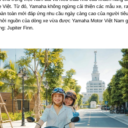
e Việt. Từ đó, Yamaha không ngừng cải thiện các mẫu xe, r
àn toàn mới đáp ứng nhu cầu ngày càng cao của người tiêu
khởi nguồn của dòng xe vừa được Yamaha Motor Việt Nam gi
ờng: Jupiter Finn.