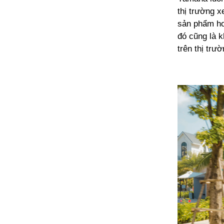
thị trường x
sản phẩm ho
đó cũng là 
trên thị trư