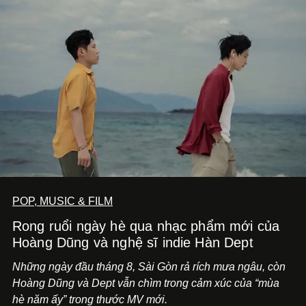
POP, MUSIC & FILM
Rong ruổi ngày hè qua nhạc phẩm mới của
Hoàng Dũng và nghệ sĩ indie Hàn Dept
Những ngày đầu tháng 8, Sài Gòn rả rích mưa ngâu, còn
Hoàng Dũng và Dept vẫn chìm trong cảm xúc của “mùa
hè năm ấy” trong thước MV mới.