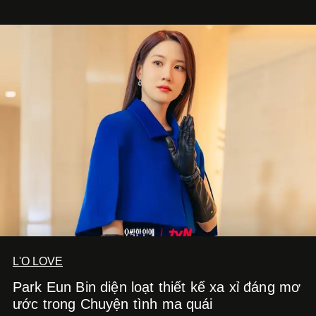
xác gắn liền với tính thẩm mỹ toàn cầu.
L'O LOVE
Park Eun Bin diện loạt thiết kế xa xỉ đáng mơ
ước trong Chuyện tình ma quái