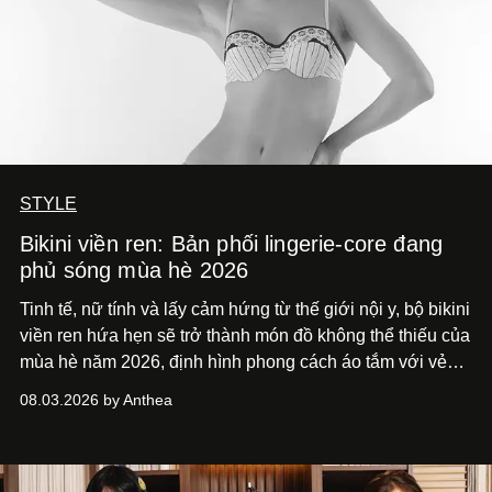
STYLE
Bikini viền ren: Bản phối lingerie-core đang
phủ sóng mùa hè 2026
Tinh tế, nữ tính và lấy cảm hứng từ thế giới nội y, bộ bikini
viền ren hứa hẹn sẽ trở thành món đồ không thể thiếu của
mùa hè năm 2026, định hình phong cách áo tắm với vẻ
thanh lịch cổ điển khó cưỡng.
08.03.2026 by Anthea