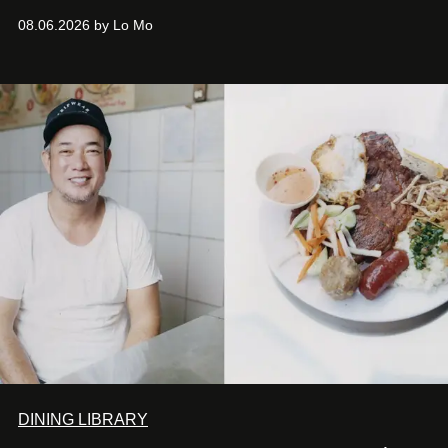
08.06.2026 by Lo Mo
DINING LIBRARY