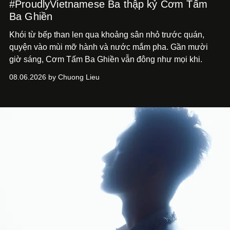
#ProudlyVietnamese Ba thập kỷ Cơm Tấm
Ba Ghiền
Khói từ bếp than len qua khoảng sân nhỏ trước quán,
quyện vào mùi mỡ hành và nước mắm pha. Gần mười
giờ sáng, Cơm Tấm Ba Ghiền vẫn đông như mọi khi.
08.06.2026 by Chuong Lieu