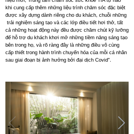
hiệu mới, Trung tâm chăm sóc sức khỏe TIA tự hào
khi cung cấp thêm những liệu trình chăm sóc đặc biệt
được xây dựng dành riêng cho du khách, chuỗi những
trải nghiệm sáng tạo và các lớp điều tiết hơi thở, tất
cả những hoạt động này đều được chăm chút kỹ lưỡng
để hỗ trợ du khách khơi mở những tiềm năng sáng tạo
bên trong họ, và rõ ràng đây là những điều vô cùng
cấp thiết trong hành trình chuyển hóa của mỗi cá nhân
sau giai đoạn bị ảnh hưởng bởi đại dịch Covid”.