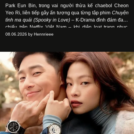
Park Eun Bin, trong vai người thừa kế chaebol Cheon
Yeo Ri, liên tiếp gây ấn tượng qua từng tập phim
Chuyện
tình ma quái (Spooky in Love)
– K-Drama đình đám đang
chiếu trên Netflix Việt Nam – khi diện loạt trang phục,
đồng hồ & trang sức xa xỉ tương xứng với địa vị trên màn
08.06.2026 by Hennrieee
ảnh nhỏ: từ Hermès, LOEWE cho đến Jaeger-LeCoultre,
Chaumet, Chopard…