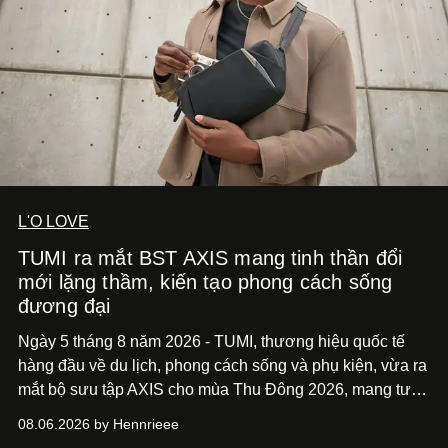
L'O LOVE
TUMI ra mắt BST AXIS mang tinh thần đổi
mới lặng thầm, kiến tạo phong cách sống
đương đại
Ngày 5 tháng 8 năm 2026 - TUMI, thương hiệu quốc tế
hàng đầu về du lịch, phong cách sống và phụ kiện, vừa ra
mắt bộ sưu tập AXIS cho mùa Thu Đông 2026, mang tư
duy thiết kế tiên phong, tái định nghĩa trải nghiệm du lịch
08.06.2026 by Hennrieee
và phong cách sống hiện đại bằng thiết kế sắc nét, chuẩn