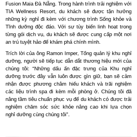
Fusion Maia Đà Nẵng. Trong hành trình trải nghiệm với
TIA Wellness Resort, du khách sẽ được tận hưởng
những kỳ nghỉ đi kèm với chương trình Sống khỏe và
Tĩnh dưỡng độc đáo. Với sự tùy biến linh hoạt trong
từng gói dịch vụ, du khách sẽ được cung cấp một nơi
an trú tuyệt hảo để khám phá chính mình.
Trích lời của ông Ramon Imper, Tổng quản lý khu nghỉ
dưỡng, người sẽ tiếp tục dẫn dắt thương hiệu mới của
chúng tôi: “Những dấu ấn đặc trưng của Khu nghỉ
dưỡng trước đây vẫn luôn được gìn giữ, bạn sẽ cảm
nhận được phương châm hiếu khách và trãi nghiệm
các liệu trình spa đi kèm mỗi phòng ở. Chúng tôi đã
nâng tầm tiêu chuẩn phục vụ để du khách có được trải
nghiệm chăm sóc sức khỏe nâng cao khi lựa chọn
nghỉ dưỡng cùng chúng tôi”.