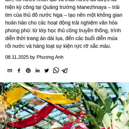
hiện kỳ công tại Quảng trường Manezhnaya – trái
tim của thủ đô nước Nga – tạo nên một không gian
hoàn hảo cho các hoạt động trải nghiệm văn hóa
phong phú: từ lớp học thủ công truyền thống, trình
diễn thời trang áo dài lụa, đến các buổi diễn múa
rối nước và hàng loạt sự kiện rực rỡ sắc màu.
08.11.2025 by Phương Anh