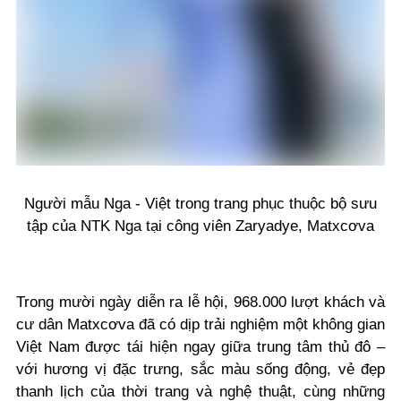
Người mẫu Nga - Việt trong trang phục thuộc bộ sưu
tập của NTK Nga tại công viên Zaryadye, Matxcơva
Trong mười ngày diễn ra lễ hội, 968.000 lượt khách và
cư dân Matxcơva đã có dịp trải nghiệm một không gian
Việt Nam được tái hiện ngay giữa trung tâm thủ đô –
với hương vị đặc trưng, sắc màu sống động, vẻ đẹp
thanh lịch của thời trang và nghệ thuật, cùng những