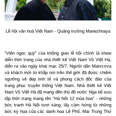
Lễ hội văn hoá Việt Nam - Quảng trường Manezhnaya
“Viên ngọc quý” của không gian lễ hội chính là show
diễn thời trang của nhà thiết kế Việt Nam Vũ Việt Hà,
diễn ra vào ngày khai mạc 25/7. Người dân Matxcơva
và khách mời từ khắp nơi trên thế giới đã được chiêm
ngưỡng vẻ đẹp tinh tế và phong cách độc đáo của
trang phục truyền thống Việt Nam. Nhà thiết kế Việt
Nam Vũ Việt Hà đã mang đến thủ đô nước Nga bộ sưu
tập thời trang mang tên “Hà Nội 12 mùa hoa” - những
bức tranh Hà Nội tươi sáng, lấy cảm hứng từ những
bức ký họa của các danh họa Lê Phổ, Mai Trung Thứ