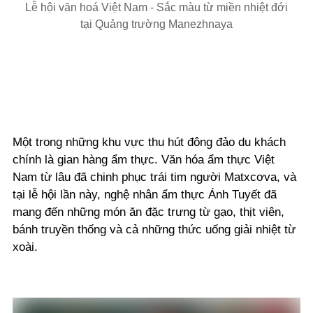
Lễ hội văn hoá Việt Nam - Sắc màu từ miền nhiệt đới
tại Quảng trường Manezhnaya
Một trong những khu vực thu hút đông đảo du khách
chính là gian hàng ẩm thực. Văn hóa ẩm thực Việt
Nam từ lâu đã chinh phục trái tim người Matxcơva, và
tại lễ hội lần này, nghệ nhân ẩm thực Ánh Tuyết đã
mang đến những món ăn đặc trưng từ gạo, thịt viên,
bánh truyền thống và cả những thức uống giải nhiệt từ
xoài.