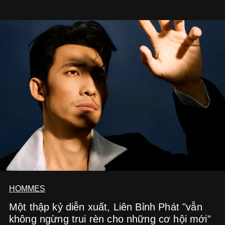
HOMMES
Một thập kỷ diễn xuất, Liên Bỉnh Phát "vẫn
không ngừng trui rèn cho những cơ hội mới"