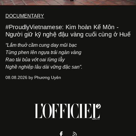
DOCUMENTARY
#ProudlyVietnamese: Kim hoàn Kế Môn -
Người giữ kỹ nghệ đậu vàng cuối cùng ở Huế
“Lắm thuở cầm cung day mũi bạc
Từng phen lên ngựa trải ngàn vàng
Rao tài bủa vớt oai lừng lẫy
Nghề nghiệp lâu dài vững đặc san”.
08.08.2026 by Phương Uyên