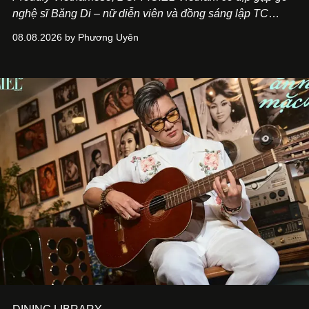
nghệ sĩ Băng Di – nữ diễn viên và đồng sáng lập TC
ASIA, đơn vị đứng sau các thương hiệu BÀ BAR, MOTLY
08.08.2026 by Phương Uyên
Kitchen Bar và SALEM tại TP.HCM.