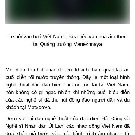
Lễ hội văn hoá Việt Nam - Bữa tiệc văn hóa ẩm thực
tại Quảng trường Manezhnaya
Một điểm thu hút khác đối với khách tham quan là các
buổi diễn rối nước truyền thống. Đây là một loại hình
nghệ thuật độc đáo hiện chỉ còn tồn tại tại Việt Nam,
nên không có gì ngạc nhiên khi những buổi biểu diễn
của các nghệ sĩ đã thu hút đông đảo người dân và du
khách tại Matxcơva.
Dưới sự chỉ đạo nghệ thuật của đạo diễn Hải Đăng và
Nghệ sĩ Nhân dân Út Lan, các nhạc công Việt Nam đã
đưa khán giả bước vào một hành trình âm nhạc – từ