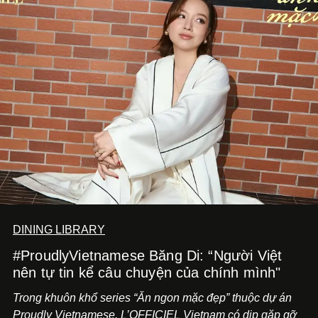
DINING LIBRARY
#ProudlyVietnamese Băng Di: “Người Việt
nên tự tin kể câu chuyện của chính mình"
Trong khuôn khổ series “Ăn ngon mặc đẹp” thuộc dự án
Proudly Vietnamese, L’OFFICIEL Vietnam có dịp gặp gỡ