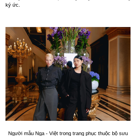
ký ức.
Người mẫu Nga - Việt trong trang phục thuộc bộ sưu