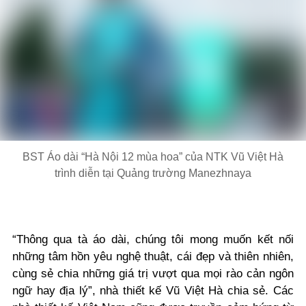
BST Áo dài “Hà Nội 12 mùa hoa” của NTK Vũ Việt Hà
trình diễn tại Quảng trường Manezhnaya
“Thông qua tà áo dài, chúng tôi mong muốn kết nối
những tâm hồn yêu nghệ thuật, cái đẹp và thiên nhiên,
cùng sẻ chia những giá trị vượt qua mọi rào cản ngôn
ngữ hay địa lý”, nhà thiết kế Vũ Việt Hà chia sẻ. Các