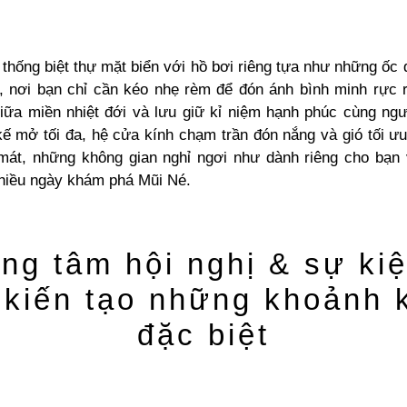
 thống biệt thự mặt biển với hồ bơi riêng tựa như những ốc
, nơi bạn chỉ cần kéo nhẹ rèm để đón ánh bình minh rực r
giữa miền nhiệt đới và lưu giữ kỉ niệm hạnh phúc cùng ngư
kế mở tối đa, hệ cửa kính chạm trần đón nắng và gió tối ưu
át, những không gian nghỉ ngơi như dành riêng cho bạn 
hiều ngày khám phá Mũi Né.
ng tâm hội nghị & sự ki
 kiến tạo những khoảnh 
đặc biệt