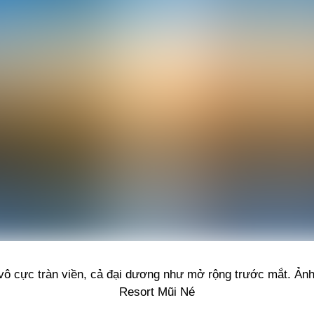
vô cực tràn viền, cả đại dương như mở rộng trước mắt. Ản
Resort Mũi Né