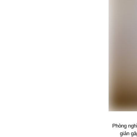
Phòng nghỉ
giản gặ