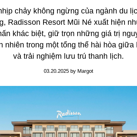
nhịp chảy không ngừng của ngành du lịc
, Radisson Resort Mũi Né xuất hiện n
ấn khác biệt, giữ trọn những giá trị ng
n nhiên trong một tổng thể hài hòa giữa 
và trải nghiệm lưu trú thanh lịch.
03.20.2025 by Margot