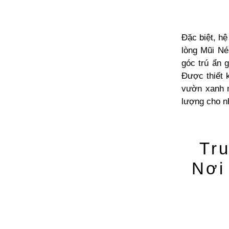
Đặc biệt, hệ
lòng Mũi Né
góc trú ẩn 
Được thiết 
vườn xanh m
lượng cho n
Tru
Nơi