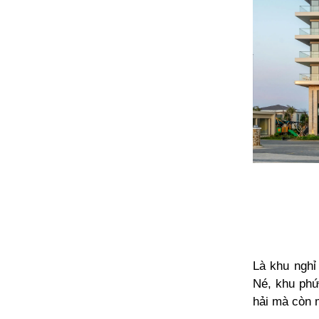
Là khu nghỉ
Né, khu phứ
hải mà còn 