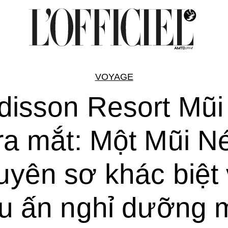
VOYAGE
disson Resort Mũi
ra mắt: Một Mũi N
uyên sơ khác biệt 
u ấn nghỉ dưỡng 