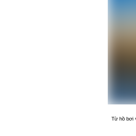
Từ hồ bơi 