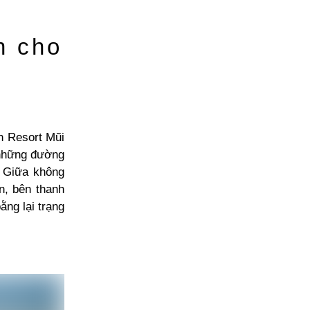
n cho
n Resort Mũi
 những đường
. Giữa không
n, bên thanh
ằng lại trạng