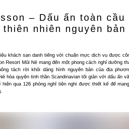
sson – Dấu ấn toàn cầu
thiên nhiên nguyên bản
iệu khách sạn danh tiếng với chuẩn mực dịch vụ được cô
on Resort Mũi Né mang đến một phong cách nghỉ dưỡng than
hông tách rời khỏi dáng hình nguyên bản của địa phươn
Né hòa quyện tinh thần Scandinavian tối giản với dấu ấn 
ể hiện qua 126 phòng nghỉ tiện nghi được thiết kế để man
.