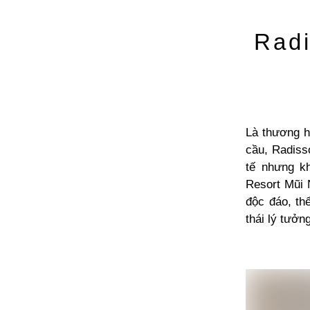
Radi
Là thương h
cầu, Radiss
tế nhưng k
Resort Mũi 
độc đáo, th
thái lý tưởng