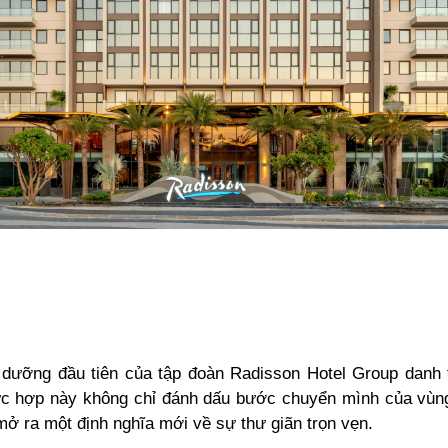
 dưỡng đầu tiên của tập đoàn Radisson Hotel Group danh t
c hợp này không chỉ đánh dấu bước chuyển mình của vùn
mở ra một định nghĩa mới về sự thư giãn trọn vẹn.