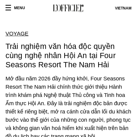
MENU
VIETNAM
VOYAGE
Trải nghiệm văn hóa độc quyền
cùng nghệ nhân Hội An tại Four
Seasons Resort The Nam Hải
Mở đầu năm 2026 đầy hứng khởi, Four Seasons
Resort The Nam Hải chính thức giới thiệu Hành
trình khám phá Nghệ thuật Thủ công và Tinh hoa
Ẩm thực Hội An. Đây là trải nghiệm độc bản được
thiết kế riêng biệt, mở ra cánh cửa dẫn lối du khách
bước vào thế giới của những con người, phong tục
và không gian văn hoá hiếm khi xuất hiện trên bản
đồ du lịch hay các trang mạng xã hội.