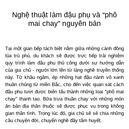
Nghệ thuật làm đậu phụ và “phô
mai chay” nguyên bản
Tại một gian bếp tách biệt nằm giữa những cánh đồng
lúa trù phú, du khách sẽ được trực tiếp trải nghiệm
quy trình làm đậu phụ thủ công dưới sự hướng dẫn
của gia chủ - người lớn lên từ làng nghề truyền thống
này. Từ khâu ngâm, ép những hạt đậu nành vỏ xanh
thuần chủng từ miền Bắc, cho đến việc quan sát cách
đậu phụ tươi được biến tấu thành những loại "phô mai
chay" thanh tao. Bữa trưa thuần chay với những món
ăn bản địa thân thuộc sẽ được phục vụ trong không
gian thân tình. Trong lúc đó, gia chủ sẽ sẻ chia những
câu chuyện đời, chuyện nghề đầy tâm huyết.