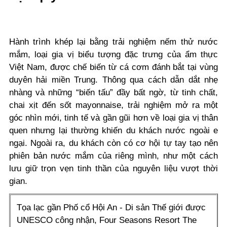
Hành trình khép lại bằng trải nghiệm nếm thử nước
mắm, loại gia vị biểu tượng đặc trưng của ẩm thực
Việt Nam, được chế biến từ cá cơm đánh bắt tại vùng
duyên hải miền Trung. Thông qua cách dẫn dắt nhẹ
nhàng và những “biến tấu” đầy bất ngờ, từ tinh chất,
chai xịt đến sốt mayonnaise, trải nghiệm mở ra một
góc nhìn mới, tinh tế và gần gũi hơn về loại gia vị thân
quen nhưng lại thường khiến du khách nước ngoài e
ngại. Ngoài ra, du khách còn có cơ hội tự tay tạo nên
phiên bản nước mắm của riêng mình, như một cách
lưu giữ trọn vẹn tinh thần của nguyên liệu vượt thời
gian.
Tọa lạc gần Phố cổ Hội An - Di sản Thế giới được
UNESCO công nhận, Four Seasons Resort The