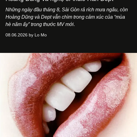
Những ngày đầu tháng 8, Sài Gòn rả rích mưa ngâu, còn
Hoàng Dũng và Dept vẫn chìm trong cảm xúc của “mùa
hè năm ấy” trong thước MV mới.
08.06.2026 by Lo Mo