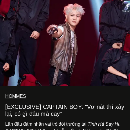
HOMMES
[EXCLUSIVE] CAPTAIN BOY: "Vỡ nát thì xây
lại, có gì đâu mà cay"
Lần đầu đảm nhận vai trò đội trưởng tại
Tinh Hà Say Hi
,