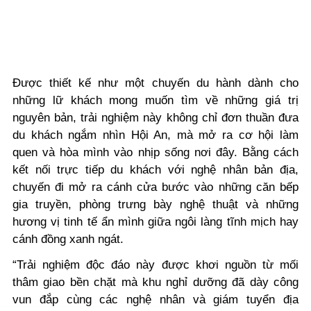
Được thiết kế như một chuyến du hành dành cho
những lữ khách mong muốn tìm về những giá trị
nguyên bản, trải nghiệm này không chỉ đơn thuần đưa
du khách ngắm nhìn Hội An, mà mở ra cơ hội làm
quen và hòa mình vào nhịp sống nơi đây. Bằng cách
kết nối trực tiếp du khách với nghệ nhân bản địa,
chuyến đi mở ra cánh cửa bước vào những căn bếp
gia truyền, phòng trưng bày nghệ thuật và những
hương vị tinh tế ẩn mình giữa ngôi làng tĩnh mịch hay
cánh đồng xanh ngát.
“Trải nghiệm độc đáo này được khơi nguồn từ mối
thâm giao bền chặt mà khu nghỉ dưỡng đã dày công
vun đắp cùng các nghệ nhân và giám tuyển địa