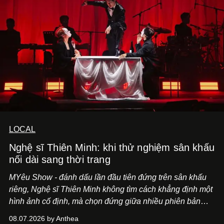
LOCAL
Nghệ sĩ Thiên Minh: khi thử nghiệm sân khấu
nối dài sang thời trang
MYêu Show - đánh dấu lần đầu tiên đứng trên sân khấu
riêng, Nghệ sĩ Thiên Minh không tìm cách khẳng định một
hình ảnh cố định, mà chọn đứng giữa nhiều phiên bản
của bản thân và tinh thần thử nghiệm ấy đã dẫn anh đến
08.07.2026 by Anthea