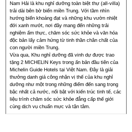
Nam Hải là khu nghỉ dưỡng toàn biệt thự (all-villa)
trải dài bên bờ biển miền Trung. Với tầm nhìn
hướng biển khoáng đạt và những khu vườn nhiệt
đới xanh mướt, nơi đây mang đến những trải
nghiệm ẩm thực, chăm sóc sức khỏe và văn hóa
độc bản lấy cảm hứng từ tinh thần chân chất của
con người miền Trung.
Vừa qua, Khu nghỉ dưỡng đã vinh dự được trao
tặng 2 MICHELIN Keys trong ấn bản đầu tiên của
Michelin Guide Hotels tại Việt Nam. Đây là giải
thưởng danh giá công nhận vị thế của khu nghỉ
dưỡng như một trong những điểm đến sang trọng
bậc nhất cả nước, nổi bật với kiến trúc tinh tế, các
liệu trình chăm sóc sức khỏe đẳng cấp thế giới
cùng dịch vụ chuẩn mực và tận tâm.