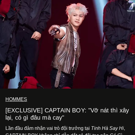
HOMMES
[EXCLUSIVE] CAPTAIN BOY: "Vỡ nát thì xây
lại, có gì đâu mà cay"
Lần đầu đảm nhận vai trò đội trưởng tại
Tinh Hà Say Hi
,