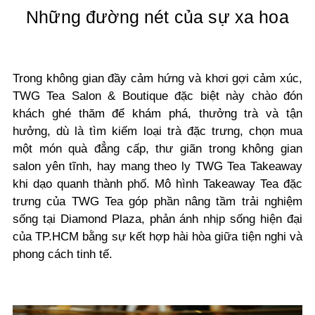
Những đường nét của sự xa hoa
Trong không gian đầy cảm hứng và khơi gợi cảm xúc,
TWG Tea Salon & Boutique đặc biệt này chào đón
khách ghé thăm để khám phá, thưởng trà và tận
hưởng, dù là tìm kiếm loại trà đặc trưng, chọn mua
một món quà đẳng cấp, thư giãn trong không gian
salon yên tĩnh, hay mang theo ly TWG Tea Takeaway
khi dạo quanh thành phố. Mô hình Takeaway Tea đặc
trưng của TWG Tea góp phần nâng tầm trải nghiệm
sống tại Diamond Plaza, phản ánh nhịp sống hiện đại
của TP.HCM bằng sự kết hợp hài hòa giữa tiện nghi và
phong cách tinh tế.