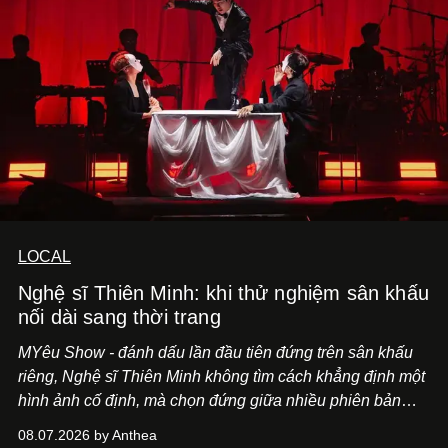
LOCAL
Nghệ sĩ Thiên Minh: khi thử nghiệm sân khấu
nối dài sang thời trang
MYêu Show - đánh dấu lần đầu tiên đứng trên sân khấu
riêng, Nghệ sĩ Thiên Minh không tìm cách khẳng định một
hình ảnh cố định, mà chọn đứng giữa nhiều phiên bản
của bản thân và tinh thần thử nghiệm ấy đã dẫn anh đến
08.07.2026 by Anthea