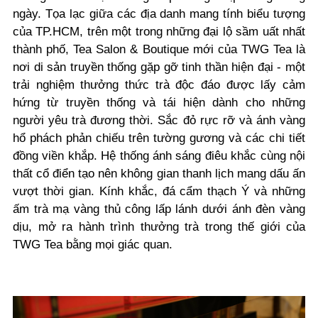
ngày. Tọa lạc giữa các địa danh mang tính biểu tượng
của TP.HCM, trên một trong những đại lộ sầm uất nhất
thành phố, Tea Salon & Boutique mới của TWG Tea là
nơi di sản truyền thống gặp gỡ tinh thần hiện đại - một
trải nghiệm thưởng thức trà độc đáo được lấy cảm
hứng từ truyền thống và tái hiện dành cho những
người yêu trà đương thời. Sắc đỏ rực rỡ và ánh vàng
hổ phách phản chiếu trên tường gương và các chi tiết
đồng viền khắp. Hệ thống ánh sáng điêu khắc cùng nội
thất cổ điển tạo nên không gian thanh lịch mang dấu ấn
vượt thời gian. Kính khắc, đá cẩm thạch Ý và những
ấm trà mạ vàng thủ công lấp lánh dưới ánh đèn vàng
dịu, mở ra hành trình thưởng trà trong thế giới của
TWG Tea bằng mọi giác quan.