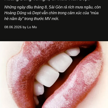
Những ngày đầu tháng 8, Sài Gòn rả rích mưa ngâu, còn
Hoàng Dũng và Dept vẫn chìm trong cảm xúc của “mùa
hè năm ấy” trong thước MV mới.
08.06.2026 by Lo Mo