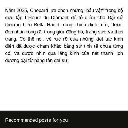
Năm 2025, Chopard lựa chọn những "báu vật" trong bộ
sưu tập L’Heure du Diamant để tô điểm cho Đại sứ
thương hiệu Bella Hadid trong chiến dịch mới, được
đón nhận rộng rãi trong giới đồng hồ, trang sức và thời
trang. Có thể nói, vẻ rực rỡ của những kiệt tác kinh
điển đã được chạm khắc bằng sự tinh tế chưa từng
có, và được nhìn qua lăng kính của nét thanh lịch
đương đại từ nàng tân đại sứ.
Recommended posts for you