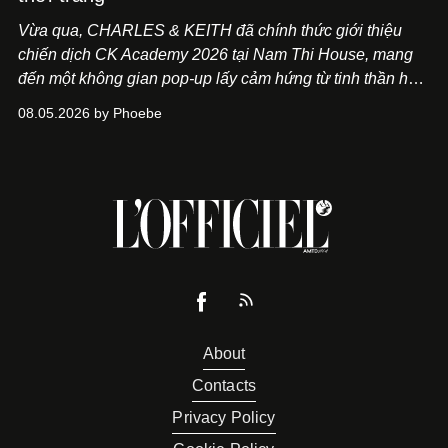
Vừa qua, CHARLES & KEITH đã chính thức giới thiệu
chiến dịch CK Academy 2026 tại Nam Thi House, mang
đến một không gian pop-up lấy cảm hứng từ tinh thần học
đường hiện đại, nơi thời trang, sáng tạo và phong cách
08.05.2026 by Phoebe
sống của thế hệ Gen Z giao thoa trong một trải nghiệm đa
giác quan.
About
Contacts
Privacy Policy