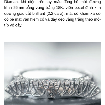
Diamant khi diện trên tay mẫu đồng hồ mới đường
kính 26mm bằng vàng trắng 18K, viền bezel đính kim
cương giác cắt brilliant (2,2 cara), mặt số khảm xà cừ
có bề mặt vân hiếm có và dây đeo vàng trắng theo mô-
típ vỏ cây.