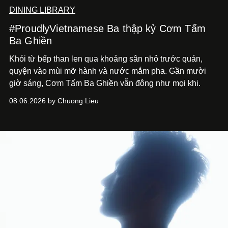
DINING LIBRARY
#ProudlyVietnamese Ba thập kỷ Cơm Tấm
Ba Ghiền
Khói từ bếp than len qua khoảng sân nhỏ trước quán,
quyện vào mùi mỡ hành và nước mắm pha. Gần mười
giờ sáng, Cơm Tấm Ba Ghiền vẫn đông như mọi khi.
08.06.2026 by Chuong Lieu