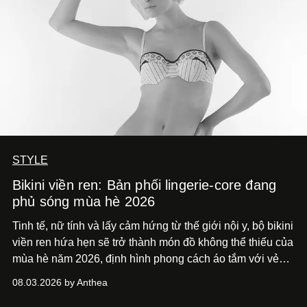
STYLE
Bikini viền ren: Bản phối lingerie-core đang
phủ sóng mùa hè 2026
Tinh tế, nữ tính và lấy cảm hứng từ thế giới nội y, bộ bikini
viền ren hứa hẹn sẽ trở thành món đồ không thể thiếu của
mùa hè năm 2026, định hình phong cách áo tắm với vẻ
thanh lịch cổ điển khó cưỡng.
08.03.2026 by Anthea