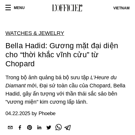
MENU
VIETNAM
WATCHES & JEWELRY
Bella Hadid: Gương mặt đại diện
cho “thời khắc vĩnh cửu” từ
Chopard
Trong bộ ảnh quảng bá bộ sưu tập
L’Heure du
Diamant
mới, Đại sứ toàn cầu của Chopard, Bella
Hadid, gây ấn tượng với thần thái sắc sảo bên
"vương miện" kim cương lấp lánh.
04.22.2025 by Phoebe