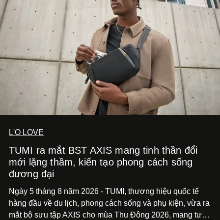
L'O LOVE
TUMI ra mắt BST AXIS mang tinh thần đổi
mới lặng thầm, kiến tạo phong cách sống
đương đại
Ngày 5 tháng 8 năm 2026 - TUMI, thương hiệu quốc tế
hàng đầu về du lịch, phong cách sống và phụ kiện, vừa ra
mắt bộ sưu tập AXIS cho mùa Thu Đông 2026, mang tư