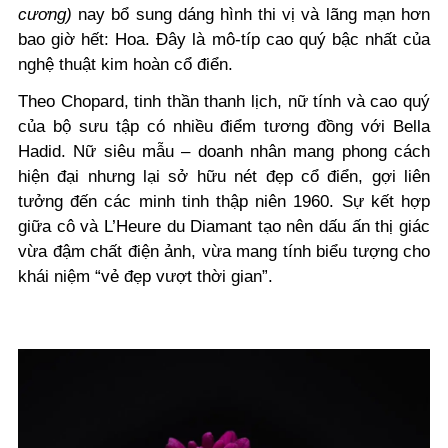
cương)
nay bổ sung dáng hình thi vị và lãng mạn hơn
bao giờ hết: Hoa. Đây là mô-típ cao quý bậc nhất của
nghệ thuật kim hoàn cổ điển.
Theo Chopard, tinh thần thanh lịch, nữ tính và cao quý
của bộ sưu tập có nhiều điểm tương đồng với Bella
Hadid. Nữ siêu mẫu – doanh nhân mang phong cách
hiện đại nhưng lại sở hữu nét đẹp cổ điển, gợi liên
tưởng đến các minh tinh thập niên 1960. Sự kết hợp
giữa cô và L’Heure du Diamant tạo nên dấu ấn thị giác
vừa đậm chất điện ảnh, vừa mang tính biểu tượng cho
khái niệm “vẻ đẹp vượt thời gian”.