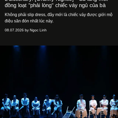
đồng loạt "phải lòng" chiếc váy ngủ của bà
Không phải slip dress, đây mới là chiếc váy được giới mộ
điệu săn đón nhất lúc này.
08.07.2026 by Ngọc Linh