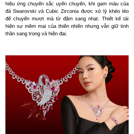
hiệu ứng chuyển sắc uyển chuyển, khi gam màu của
đá Swarovski và Cubic Zirconia được xử lý khéo léo
để chuyển mượt mà từ đậm sang nhạt. Thiết kế tái
hiện sự mềm mại của thiên nhiên nhưng vẫn giữ tinh
thần sang trọng và hiện đại.