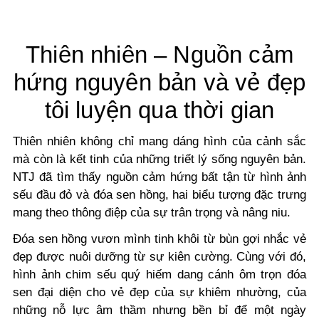
Thiên nhiên – Nguồn cảm
hứng nguyên bản và vẻ đẹp
tôi luyện qua thời gian
Thiên nhiên không chỉ mang dáng hình của cảnh sắc
mà còn là kết tinh của những triết lý sống nguyên bản.
NTJ đã tìm thấy nguồn cảm hứng bất tận từ hình ảnh
sếu đầu đỏ và đóa sen hồng, hai biểu tượng đặc trưng
mang theo thông điệp của sự trân trọng và nâng niu.
Đóa sen hồng vươn mình tinh khôi từ bùn gợi nhắc vẻ
đẹp được nuôi dưỡng từ sự kiên cường. Cùng với đó,
hình ảnh chim sếu quý hiếm dang cánh ôm trọn đóa
sen đại diện cho vẻ đẹp của sự khiêm nhường, của
những nỗ lực âm thầm nhưng bền bỉ để một ngày