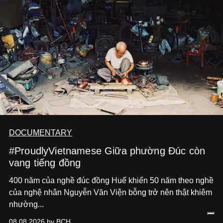
DOCUMENTARY
#ProudlyVietnamese Giữa phường Đúc còn
vang tiếng đồng
400 năm của nghề đúc đồng Huế khiến 50 năm theo nghề
của nghệ nhân Nguyễn Văn Viện bỗng trở nên thật khiêm
nhường...
08.08.2026 by BCH