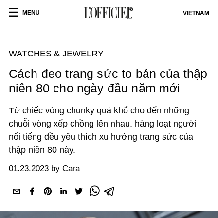
MENU
VIETNAM
WATCHES & JEWELRY
Cách đeo trang sức to bản của thập
niên 80 cho ngày đầu năm mới
Từ chiếc vòng chunky quá khổ cho đến những
chuỗi vòng xếp chồng lên nhau, hàng loạt người
nổi tiếng đều yêu thích xu hướng trang sức của
thập niên 80 này.
01.23.2023 by Cara