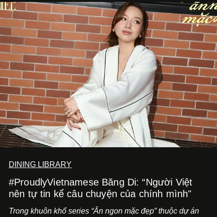
mang đến niềm vui cho thực khách.
DINING LIBRARY
#ProudlyVietnamese Băng Di: “Người Việt
nên tự tin kể câu chuyện của chính mình"
Trong khuôn khổ series “Ăn ngon mặc đẹp” thuộc dự án