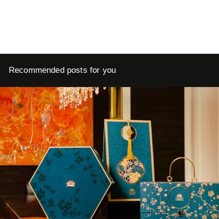
Recommended posts for you