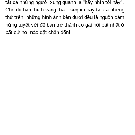
tất cả những người xung quanh là "hãy nhìn tôi này".
Cho dù bạn thích vàng, bạc, sequin hay tất cả những
thứ trên, những hình ảnh bên dưới đều là nguồn cảm
hứng tuỵêt vời để bạn trở thành cô gái nổi bật nhất ở
bất cứ nơi nào đặt chân đến!