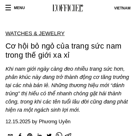
MENU
VIETNAM
WATCHES & JEWELRY
Cơ hội bỏ ngỏ của trang sức nam
trong thế giới xa xỉ
Khi nam giới ngày càng đeo nhiều trang sức hơn,
phân khúc này đang trở thành động cơ tăng trưởng
tại các nhà bán lẻ. Những thương hiệu mới “đánh
trúng” thị hiếu có thể nhanh chóng gặt hái thành
công, trong khi các tên tuổi lâu đời cũng đang phát
hiện ra một ngách sinh lợi mới.
12.15.2025 by Phương Uyên