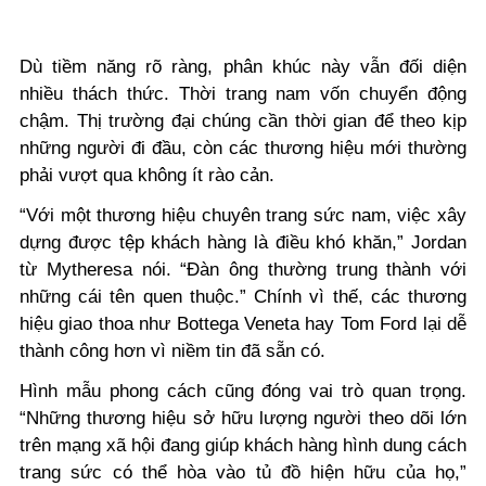
Dù tiềm năng rõ ràng, phân khúc này vẫn đối diện
nhiều thách thức. Thời trang nam vốn chuyển động
chậm. Thị trường đại chúng cần thời gian để theo kịp
những người đi đầu, còn các thương hiệu mới thường
phải vượt qua không ít rào cản.
“Với một thương hiệu chuyên trang sức nam, việc xây
dựng được tệp khách hàng là điều khó khăn,” Jordan
từ Mytheresa nói. “Đàn ông thường trung thành với
những cái tên quen thuộc.” Chính vì thế, các thương
hiệu giao thoa như Bottega Veneta hay Tom Ford lại dễ
thành công hơn vì niềm tin đã sẵn có.
Hình mẫu phong cách cũng đóng vai trò quan trọng.
“Những thương hiệu sở hữu lượng người theo dõi lớn
trên mạng xã hội đang giúp khách hàng hình dung cách
trang sức có thể hòa vào tủ đồ hiện hữu của họ,”