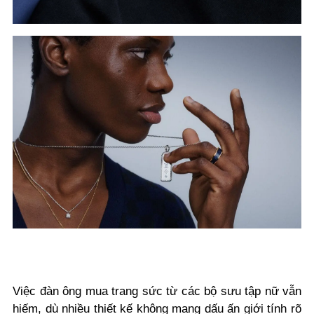
Việc đàn ông mua trang sức từ các bộ sưu tập nữ vẫn
hiếm, dù nhiều thiết kế không mang dấu ấn giới tính rõ