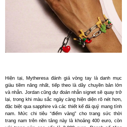
Hiện tại, Mytheresa đánh giá vòng tay là danh mục
giàu tiềm năng nhất, tiếp theo là dây chuyền bản lớn
và nhẫn. Jordan cũng dự đoán nhẫn signet sẽ quay trở
lại, trong khi màu sắc ngày càng hiện diện rõ nét hơn,
đặc biệt qua sapphire và các thiết kế đá quý mang tính
nam. Mức chi tiêu “điểm vàng” cho trang sức thời
trang nam trên nền tảng này là khoảng 400 euro, còn