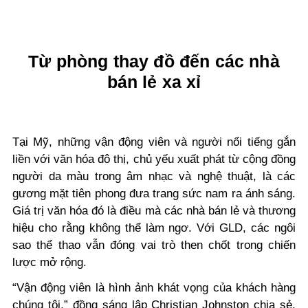
Từ phòng thay đồ đến các nhà
bán lẻ xa xỉ
Tại Mỹ, những vận động viên và người nổi tiếng gắn
liền với văn hóa đô thị, chủ yếu xuất phát từ cộng đồng
người da màu trong âm nhạc và nghệ thuật, là các
gương mặt tiên phong đưa trang sức nam ra ánh sáng.
Giá trị văn hóa đó là điều mà các nhà bán lẻ và thương
hiệu cho rằng không thể làm ngơ. Với GLD, các ngôi
sao thể thao vẫn đóng vai trò then chốt trong chiến
lược mở rộng.
“Vận động viên là hình ảnh khát vọng của khách hàng
chúng tôi,” đồng sáng lập Christian Johnston chia sẻ.