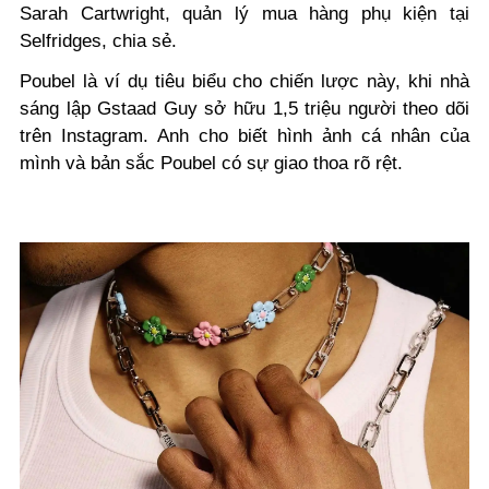
Sarah Cartwright, quản lý mua hàng phụ kiện tại
Selfridges, chia sẻ.
Poubel là ví dụ tiêu biểu cho chiến lược này, khi nhà
sáng lập Gstaad Guy sở hữu 1,5 triệu người theo dõi
trên Instagram. Anh cho biết hình ảnh cá nhân của
mình và bản sắc Poubel có sự giao thoa rõ rệt.