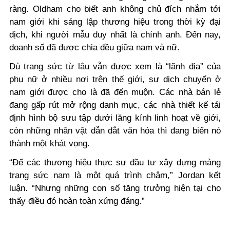
ràng. Oldham cho biết anh không chủ đích nhắm tới
nam giới khi sáng lập thương hiệu trong thời kỳ đại
dịch, khi người mẫu duy nhất là chính anh. Đến nay,
doanh số đã được chia đều giữa nam và nữ.
Dù trang sức từ lâu vẫn được xem là “lãnh địa” của
phụ nữ ở nhiều nơi trên thế giới, sự dịch chuyển ở
nam giới được cho là đã đến muộn. Các nhà bán lẻ
đang gấp rút mở rộng danh mục, các nhà thiết kế tái
định hình bộ sưu tập dưới lăng kính linh hoạt về giới,
còn những nhân vật dẫn dắt văn hóa thì đang biến nó
thành một khát vọng.
“Để các thương hiệu thực sự đầu tư xây dựng mảng
trang sức nam là một quá trình chậm,” Jordan kết
luận. “Nhưng những con số tăng trưởng hiện tại cho
thấy điều đó hoàn toàn xứng đáng.”