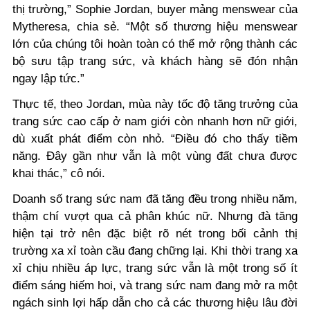
thị trường,” Sophie Jordan, buyer mảng menswear của
Mytheresa, chia sẻ. “Một số thương hiệu menswear
lớn của chúng tôi hoàn toàn có thể mở rộng thành các
bộ sưu tập trang sức, và khách hàng sẽ đón nhận
ngay lập tức.”
Thực tế, theo Jordan, mùa này tốc độ tăng trưởng của
trang sức cao cấp ở nam giới còn nhanh hơn nữ giới,
dù xuất phát điểm còn nhỏ. “Điều đó cho thấy tiềm
năng. Đây gần như vẫn là một vùng đất chưa được
khai thác,” cô nói.
Doanh số trang sức nam đã tăng đều trong nhiều năm,
thậm chí vượt qua cả phân khúc nữ. Nhưng đà tăng
hiện tại trở nên đặc biệt rõ nét trong bối cảnh thị
trường xa xỉ toàn cầu đang chững lại. Khi thời trang xa
xỉ chịu nhiều áp lực, trang sức vẫn là một trong số ít
điểm sáng hiếm hoi, và trang sức nam đang mở ra một
ngách sinh lợi hấp dẫn cho cả các thương hiệu lâu đời