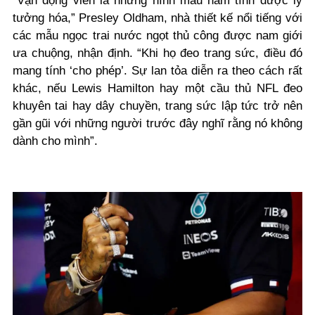
“Vận động viên là những hình mẫu nam tính được lý
tưởng hóa,” Presley Oldham, nhà thiết kế nổi tiếng với
các mẫu ngọc trai nước ngọt thủ công được nam giới
ưa chuộng, nhận định. “Khi họ đeo trang sức, điều đó
mang tính ‘cho phép’. Sự lan tỏa diễn ra theo cách rất
khác, nếu Lewis Hamilton hay một cầu thủ NFL đeo
khuyên tai hay dây chuyền, trang sức lập tức trở nên
gần gũi với những người trước đây nghĩ rằng nó không
dành cho mình”.