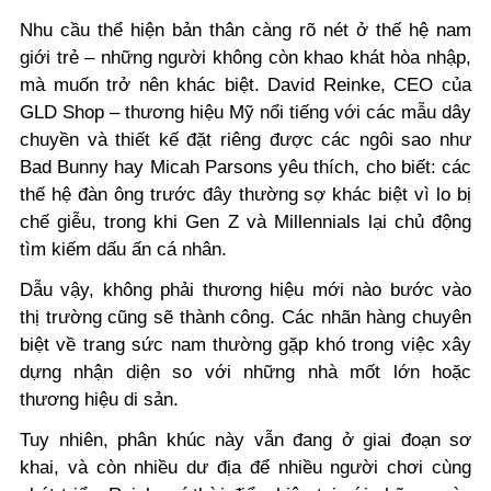
Nhu cầu thể hiện bản thân càng rõ nét ở thế hệ nam
giới trẻ – những người không còn khao khát hòa nhập,
mà muốn trở nên khác biệt. David Reinke, CEO của
GLD Shop – thương hiệu Mỹ nổi tiếng với các mẫu dây
chuyền và thiết kế đặt riêng được các ngôi sao như
Bad Bunny hay Micah Parsons yêu thích, cho biết: các
thế hệ đàn ông trước đây thường sợ khác biệt vì lo bị
chế giễu, trong khi Gen Z và Millennials lại chủ động
tìm kiếm dấu ấn cá nhân.
Dẫu vậy, không phải thương hiệu mới nào bước vào
thị trường cũng sẽ thành công. Các nhãn hàng chuyên
biệt về trang sức nam thường gặp khó trong việc xây
dựng nhận diện so với những nhà mốt lớn hoặc
thương hiệu di sản.
Tuy nhiên, phân khúc này vẫn đang ở giai đoạn sơ
khai, và còn nhiều dư địa để nhiều người chơi cùng