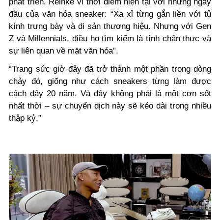
phát triển. Reinke ví thời điểm hiện tại với những ngày
đầu của văn hóa sneaker: “Xa xỉ từng gắn liền với tủ
kính trưng bày và di sản thương hiệu. Nhưng với Gen
Z và Millennials, điều họ tìm kiếm là tính chân thực và
sự liên quan về mặt văn hóa”.
“Trang sức giờ đây đã trở thành một phần trong dòng
chảy đó, giống như cách sneakers từng làm được
cách đây 20 năm. Và đây không phải là một cơn sốt
nhất thời – sự chuyển dịch này sẽ kéo dài trong nhiều
thập kỷ.”