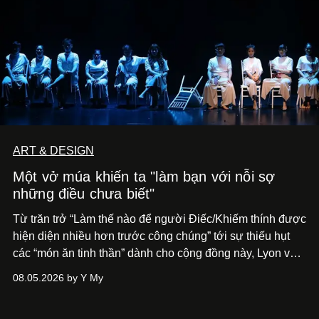
ART & DESIGN
Một vở múa khiến ta "làm bạn với nỗi sợ
những điều chưa biết"
Từ trăn trở “Làm thế nào để người Điếc/Khiếm thính được
hiện diện nhiều hơn trước công chúng” tới
sự thiếu hụt
các “món ăn tinh thần” dành cho cộng đồng này, Lyon và
Phương đã quyết tâm biến ý tưởng công diễn một tác
08.05.2026 by Y My
phẩm múa đương đại thành hiện thực, mang tên Lắng
Nghe Điểm Chạm.