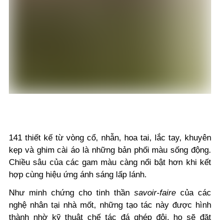
141 thiết kế từ vòng cổ, nhẫn, hoa tai, lắc tay, khuyên
kẹp và ghim cài áo là những bản phối màu sống động.
Chiều sâu của các gam màu càng nổi bật hơn khi kết
hợp cùng hiệu ứng ánh sáng lấp lánh.
Như minh chứng cho tinh thần
savoir-faire
của các
nghệ nhân tại nhà mốt, những tạo tác này được hình
thành nhờ kỹ thuật chế tác đá ghép đôi, họ sẽ đặt