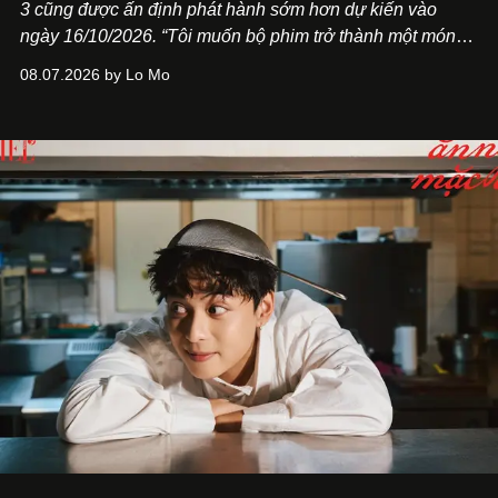
3
cũng được ấn định phát hành sớm hơn dự kiến vào
ngày 16/10/2026. “Tôi muốn bộ phim trở thành một món
quà, đồng thời thể hiện sự trân trọng và tôn vinh phụ nữ
08.07.2026 by Lo Mo
Việt Nam”, NSX Will Vũ cho biết.