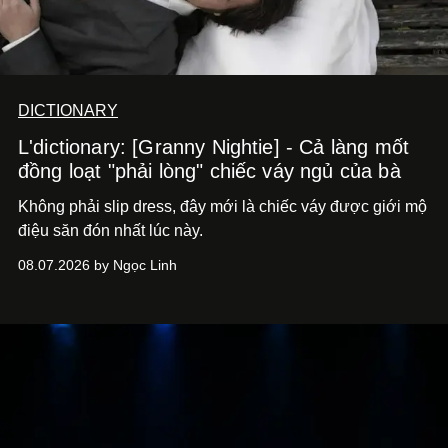
DICTIONARY
L'dictionary: [Granny Nightie] - Cả làng mốt
đồng loạt "phải lòng" chiếc váy ngủ của bà
Không phải slip dress, đây mới là chiếc váy được giới mộ
điệu săn đón nhất lúc này.
08.07.2026 by Ngọc Linh