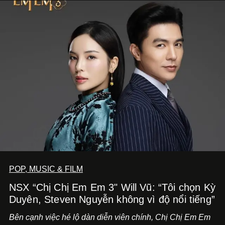
POP, MUSIC & FILM
NSX “Chị Chị Em Em 3" Will Vũ: “Tôi chọn Kỳ
Duyên, Steven Nguyễn không vì độ nổi tiếng”
Bên cạnh việc hé lộ dàn diễn viên chính,
Chị Chị Em Em