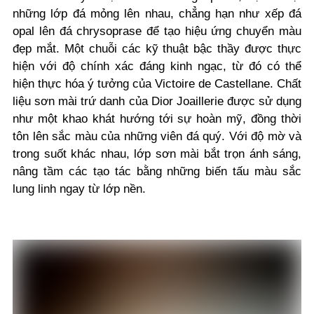
những lớp đá mỏng lên nhau, chẳng hạn như xếp đá
opal lên đá chrysoprase để tạo hiệu ứng chuyển màu
đẹp mắt. Một chuỗi các kỹ thuật bậc thầy được thực
hiện với độ chính xác đáng kinh ngạc, từ đó có thể
hiện thực hóa ý tưởng của Victoire de Castellane. Chất
liệu sơn mài trứ danh của Dior Joaillerie được sử dụng
như một khao khát hướng tới sự hoàn mỹ, đồng thời
tôn lên sắc màu của những viên đá quý. Với độ mờ và
trong suốt khác nhau, lớp sơn mài bắt trọn ánh sáng,
nâng tầm các tạo tác bằng những biến tấu màu sắc
lung linh ngay từ lớp nền.