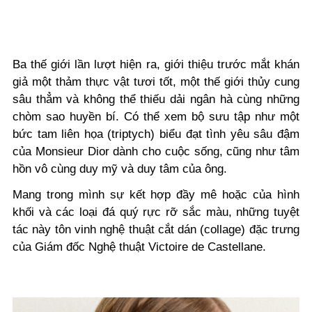
Ba thế giới lần lượt hiện ra, giới thiệu trước mắt khán
giả một thảm thực vật tươi tốt, một thế giới thủy cung
sâu thẳm và không thể thiếu dải ngân hà cùng những
chòm sao huyền bí. Có thể xem bộ sưu tập như một
bức tam liên họa (triptych) biểu đạt tình yêu sâu đậm
của Monsieur Dior dành cho cuộc sống, cũng như tâm
hồn vô cùng duy mỹ và duy tâm của ông.
Mang trong mình sự kết hợp đầy mê hoặc của hình
khối và các loại đá quý rực rỡ sắc màu, những tuyệt
tác này tôn vinh nghệ thuật cắt dán (collage) đặc trưng
của Giám đốc Nghệ thuật Victoire de Castellane.