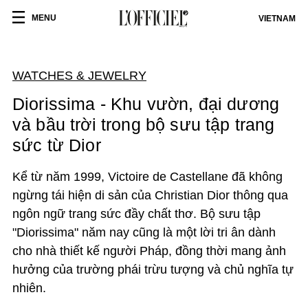
MENU
VIETNAM
WATCHES & JEWELRY
Diorissima - Khu vườn, đại dương
và bầu trời trong bộ sưu tập trang
sức từ Dior
Kể từ năm 1999, Victoire de Castellane đã không
ngừng tái hiện di sản của Christian Dior thông qua
ngôn ngữ trang sức đầy chất thơ. Bộ sưu tập
"Diorissima" năm nay cũng là một lời tri ân dành
cho nhà thiết kế người Pháp, đồng thời mang ảnh
hưởng của trường phái trừu tượng và chủ nghĩa tự
nhiên.