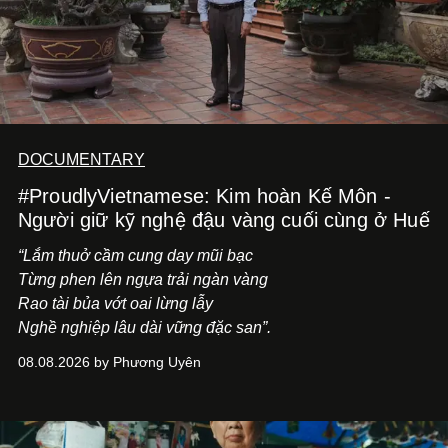
DOCUMENTARY
#ProudlyVietnamese: Kim hoàn Kế Môn -
Người giữ kỹ nghệ đậu vàng cuối cùng ở Huế
“Lắm thuở cầm cung day mũi bạc
Từng phen lên ngựa trải ngàn vàng
Rao tài bủa vớt oai lừng lẫy
Nghề nghiệp lâu dài vững đặc san”.
08.08.2026 by Phương Uyên