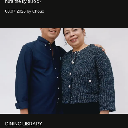
nửa thế kỷ trước?
08.07.2026 by Choux
DINING LIBRARY