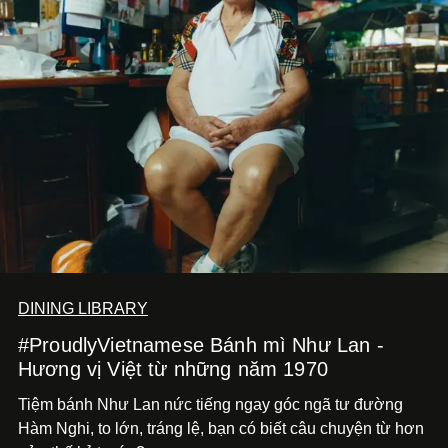
DINING LIBRARY
#ProudlyVietnamese Bánh mì Như Lan -
Hương vị Việt từ những năm 1970
Tiệm bánh Như Lan nức tiếng ngay góc ngã tư đường
Hàm Nghi, to lớn, tráng lệ, bạn có biết câu chuyện từ hơn