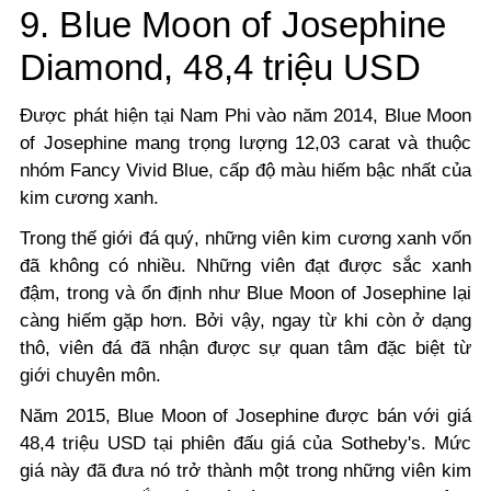
9. Blue Moon of Josephine
Diamond, 48,4 triệu USD
Được phát hiện tại Nam Phi vào năm 2014, Blue Moon
of Josephine mang trọng lượng 12,03 carat và thuộc
nhóm Fancy Vivid Blue, cấp độ màu hiếm bậc nhất của
kim cương xanh.
Trong thế giới đá quý, những viên kim cương xanh vốn
đã không có nhiều. Những viên đạt được sắc xanh
đậm, trong và ổn định như Blue Moon of Josephine lại
càng hiếm gặp hơn. Bởi vậy, ngay từ khi còn ở dạng
thô, viên đá đã nhận được sự quan tâm đặc biệt từ
giới chuyên môn.
Năm 2015, Blue Moon of Josephine được bán với giá
48,4 triệu USD tại phiên đấu giá của Sotheby's. Mức
giá này đã đưa nó trở thành một trong những viên kim