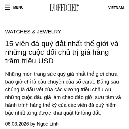
MENU
VIETNAM
WATCHES & JEWELRY
15 viên đá quý đắt nhất thế giới và
những cuộc đổi chủ trị giá hàng
trăm triệu USD
Những món trang sức quý giá nhất thế giới chưa
bao giờ chỉ là câu chuyện của số carat. Đằng sau
chúng là dấu vết của các vương triều châu Âu,
những cuộc đấu giá làm chao đảo giới sưu tầm và
hành trình hàng thế kỷ của các viên đá quý hiếm
bậc nhất từng được khai quật từ lòng đất.
06.03.2026 by Ngọc Linh