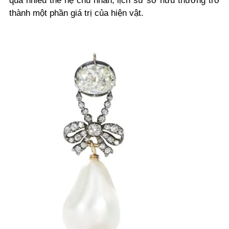
qua nhiều thế hệ chủ nhân, lịch sử sở hữu thường trở
thành một phần giá trị của hiện vật.