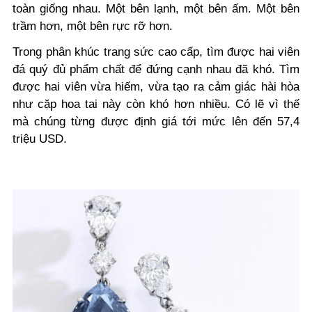
toàn giống nhau. Một bên lạnh, một bên ấm. Một bên
trầm hơn, một bên rực rỡ hơn.
Trong phân khúc trang sức cao cấp, tìm được hai viên
đá quý đủ phẩm chất để đứng cạnh nhau đã khó. Tìm
được hai viên vừa hiếm, vừa tạo ra cảm giác hài hòa
như cặp hoa tai này còn khó hơn nhiều. Có lẽ vì thế
mà chúng từng được định giá tới mức lên đến 57,4
triệu USD.