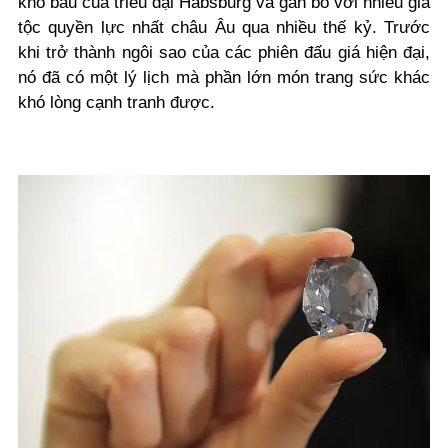
kho báu của triều đại Habsburg và gắn bó với nhiều gia
tộc quyền lực nhất châu Âu qua nhiều thế kỷ. Trước
khi trở thành ngôi sao của các phiên đấu giá hiện đại,
nó đã có một lý lịch mà phần lớn món trang sức khác
khó lòng cạnh tranh được.