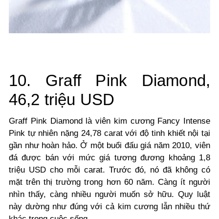
10. Graff Pink Diamond,
46,2 triệu USD
Graff Pink Diamond là viên kim cương Fancy Intense
Pink tự nhiên nặng 24,78 carat với độ tinh khiết nội tại
gần như hoàn hảo.
Ở một buổi đấu giá năm 2010, viên
đá được bán với mức giá tương đương khoảng 1,8
triệu USD cho mỗi carat. Trước đó, nó đã không có
mặt trên thị trường trong hơn 60 năm
. Càng ít người
nhìn thấy, càng nhiều người muốn sở hữu. Quy luật
này dường như đúng với cả kim cương lẫn nhiều thứ
khác trong cuộc sống.