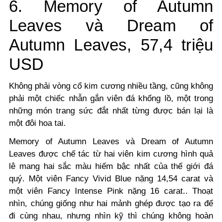
6. Memory of Autumn
Leaves và Dream of
Autumn Leaves, 57,4 triệu
USD
Không phải vòng cổ kim cương nhiều tầng, cũng không
phải một chiếc nhẫn gắn viên đá khổng lồ, một trong
những món trang sức đắt nhất từng được bán lại là
một đôi hoa tai.
Memory of Autumn Leaves và Dream of Autumn
Leaves được chế tác từ hai viên kim cương hình quả
lê mang hai sắc màu hiếm bậc nhất của thế giới đá
quý. Một viên Fancy Vivid Blue nặng 14,54 carat và
một viên Fancy Intense Pink nặng 16 carat.. Thoạt
nhìn, chúng giống như hai mảnh ghép được tạo ra để
đi cùng nhau, nhưng nhìn kỹ thì chúng không hoàn