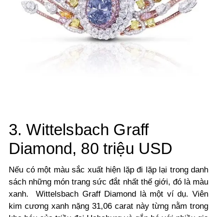
3. Wittelsbach Graff
Diamond, 80 triệu USD
Nếu có một màu sắc xuất hiện lặp đi lặp lại trong danh
sách những món trang sức đắt nhất thế giới, đó là màu
xanh. Wittelsbach Graff Diamond là một ví dụ. Viên
kim cương xanh nặng 31,06 carat này từng nằm trong