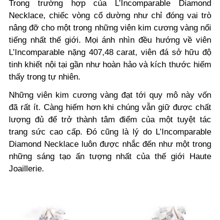
Trong trường hợp của L’Incomparable Diamond
Necklace, chiếc vòng cổ dường như chỉ đóng vai trò
nâng đỡ cho một trong những viên kim cương vàng nổi
tiếng nhất thế giới. Mọi ánh nhìn đều hướng về viên
L’Incomparable nặng 407,48 carat, viên đá sở hữu độ
tinh khiết nội tại gần như hoàn hảo và kích thước hiếm
thấy trong tự nhiên.
Những viên kim cương vàng đạt tới quy mô này vốn
đã rất ít. Càng hiếm hơn khi chúng vẫn giữ được chất
lượng đủ để trở thành tâm điểm của một tuyệt tác
trang sức cao cấp. Đó cũng là lý do L’Incomparable
Diamond Necklace luôn được nhắc đến như một trong
những sáng tạo ấn tượng nhất của thế giới Haute
Joaillerie.