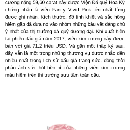
cương nặng 59,60 carat này được Viện Đá quý Hoa Kỳ
chứng nhận là viên Fancy Vivid Pink lớn nhất từng
được ghi nhận. Kích thước, độ tinh khiết và sắc hồng
hiếm gặp đã đưa nó vào nhóm những báu vật đáng chú
ý nhất của thị trường đá quý đương đại. Khi xuất hiện
tại phiên đấu giá năm 2017, viên kim cương này được
bán với giá 71,2 triệu USD. Và gần một thập kỷ sau,
đây vẫn là một trong những thương vụ được nhắc đến
nhiều nhất trong lịch sử đấu giá trang sức, đồng thời
phản ánh sức hút bền bỉ của những viên kim cương
màu hiếm trên thị trường sưu tầm toàn cầu.