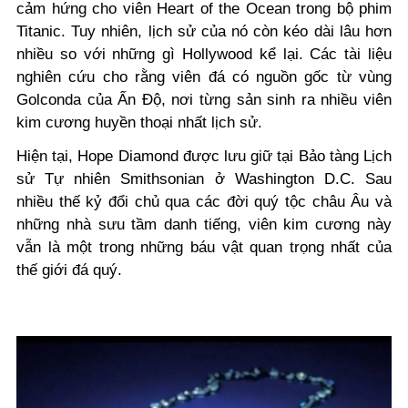
cảm hứng cho viên Heart of the Ocean trong bộ phim
Titanic. Tuy nhiên, lịch sử của nó còn kéo dài lâu hơn
nhiều so với những gì Hollywood kể lại. Các tài liệu
nghiên cứu cho rằng viên đá có nguồn gốc từ vùng
Golconda của Ấn Độ, nơi từng sản sinh ra nhiều viên
kim cương huyền thoại nhất lịch sử.
Hiện tại, Hope Diamond được lưu giữ tại Bảo tàng Lịch
sử Tự nhiên Smithsonian ở Washington D.C. Sau
nhiều thế kỷ đổi chủ qua các đời quý tộc châu Âu và
những nhà sưu tầm danh tiếng, viên kim cương này
vẫn là một trong những báu vật quan trọng nhất của
thế giới đá quý.