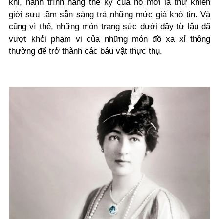
khi, hành trình hàng thế kỷ của nó mới là thứ khiến
giới sưu tầm sẵn sàng trả những mức giá khó tin. Và
cũng vì thế, những món trang sức dưới đây từ lâu đã
vượt khỏi phạm vi của những món đồ xa xỉ thông
thường để trở thành các báu vật thực thụ.