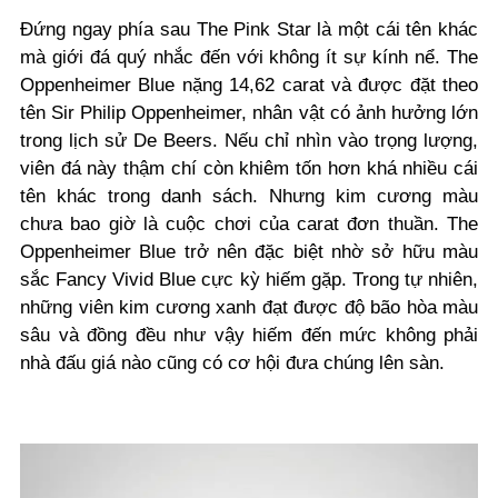
Đứng ngay phía sau The Pink Star là một cái tên khác
mà giới đá quý nhắc đến với không ít sự kính nể. The
Oppenheimer Blue nặng 14,62 carat và được đặt theo
tên Sir Philip Oppenheimer, nhân vật có ảnh hưởng lớn
trong lịch sử De Beers. Nếu chỉ nhìn vào trọng lượng,
viên đá này thậm chí còn khiêm tốn hơn khá nhiều cái
tên khác trong danh sách. Nhưng kim cương màu
chưa bao giờ là cuộc chơi của carat đơn thuần. The
Oppenheimer Blue trở nên đặc biệt nhờ sở hữu màu
sắc Fancy Vivid Blue cực kỳ hiếm gặp. Trong tự nhiên,
những viên kim cương xanh đạt được độ bão hòa màu
sâu và đồng đều như vậy hiếm đến mức không phải
nhà đấu giá nào cũng có cơ hội đưa chúng lên sàn.