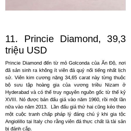
11. Princie Diamond, 39,3
triệu USD
Princie Diamond đến từ mỏ Golconda của Ấn Độ, nơi
đã sản sinh ra không ít viên đá quý nổi tiếng nhất lịch
sử.
Viên kim cương nặng 34,65 carat này từng thuộc
bộ sưu tập hoàng gia của vương triều Nizam ở
Hyderabad và có thể truy nguyên nguồn gốc từ thế kỷ
XVIII. Nó được bán đấu giá vào năm 1960, rồi một lần
nữa vào năm 2013.
Lần đấu giá thứ hai cũng kéo theo
một cuộc tranh chấp pháp lý đáng chú ý khi gia tộc
Angiolillo tại Italy cho rằng viên đá thực chất là tài sản
bị đánh cắp.