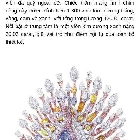
viên đá quý ngoại cỡ. Chiếc trâm mang hình chim
công này được đính hơn 1.300 viên kim cương trắng,
vàng, cam và xanh, với tổng trọng lượng 120,81 carat.
Nổi bật ở trung tâm là một viên kim cương xanh nặng
20,02 carat, giữ vai trò như điểm hội tụ của toàn bộ
thiết kế.