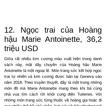
12. Ngọc trai của Hoàng
hậu Marie Antoinette, 36,2
triệu USD
Giữa rất nhiều kim cương màu xuất hiện trong danh
sách này, mặt dây chuyền của Hoàng hậu Marie
Antoinette là một ngoại lệ.
Món trang sức kết hợp ngọc
trai tự nhiên và kim cương được bán tại Geneva vào
năm 2018. Theo truyền thuyết, đây là một trong những
món đồ mà Marie Antoinette mang theo khi bà cùng
nhà vua tìm cách rời khỏi cung điện Tuileries.
Với
những món trang sức từng thuộc về hoàng gia hoặc đi