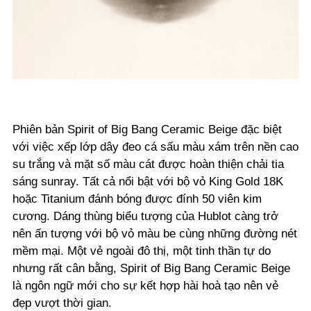
Phiên bản Spirit of Big Bang Ceramic Beige đặc biệt
với việc xếp lớp dây đeo cá sấu màu xám trên nền cao
su trắng và mặt số màu cát được hoàn thiện chải tia
sáng sunray. Tất cả nổi bật với bộ vỏ King Gold 18K
hoặc Titanium đánh bóng được đính 50 viên kim
cương. Dáng thùng biểu tượng của Hublot càng trở
nên ấn tượng với bộ vỏ màu be cùng những đường nét
mềm mại. Một vẻ ngoài đô thị, một tinh thần tự do
nhưng rất cân bằng, Spirit of Big Bang Ceramic Beige
là ngôn ngữ mới cho sự kết hợp hài hoà tạo nên vẻ
đẹp vượt thời gian.