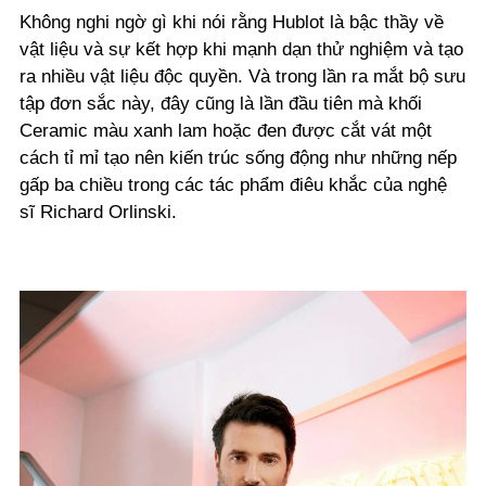
Không nghi ngờ gì khi nói rằng Hublot là bậc thầy về
vật liệu và sự kết hợp khi mạnh dạn thử nghiệm và tạo
ra nhiều vật liệu độc quyền. Và trong lần ra mắt bộ sưu
tập đơn sắc này, đây cũng là lần đầu tiên mà khối
Ceramic màu xanh lam hoặc đen được cắt vát một
cách tỉ mỉ tạo nên kiến trúc sống động như những nếp
gấp ba chiều trong các tác phẩm điêu khắc của nghệ
sĩ Richard Orlinski.