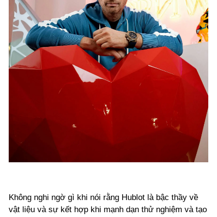
Không nghi ngờ gì khi nói rằng Hublot là bậc thầy về
vật liệu và sự kết hợp khi mạnh dạn thử nghiệm và tạo