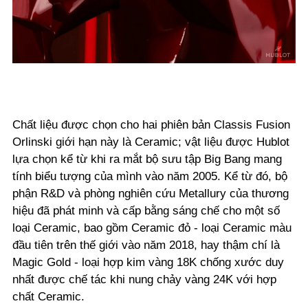
Chất liệu được chọn cho hai phiên bản Classis Fusion
Orlinski giới hạn này là Ceramic; vật liệu được Hublot
lựa chọn kể từ khi ra mắt bộ sưu tập Big Bang mang
tính biểu tượng của mình vào năm 2005. Kể từ đó, bộ
phận R&D và phòng nghiên cứu Metallury của thương
hiệu đã phát minh và cấp bằng sáng chế cho một số
loại Ceramic, bao gồm Ceramic đỏ - loại Ceramic màu
đầu tiên trên thế giới vào năm 2018, hay thậm chí là
Magic Gold - loại hợp kim vàng 18K chống xước duy
nhất được chế tác khi nung chảy vàng 24K với hợp
chất Ceramic.