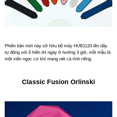
Phiên bản mới này sở hữu bộ máy HUB1120 lên dây
tự động với ô hiển thị ngày ở hướng 3 giờ, mỗi mẫu là
một viên ngọc cơ khí mang nét cá tính riêng.
Classic Fusion Orlinski