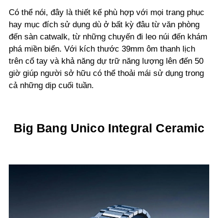
Có thể nói, đây là thiết kế phù hợp với mọi trang phục
hay mục đích sử dụng dù ở bất kỳ đâu từ văn phòng
đến sàn catwalk, từ những chuyến đi leo núi đến khám
phá miền biển. Với kích thước 39mm ôm thanh lịch
trên cổ tay và khả năng dự trữ năng lượng lên đến 50
giờ giúp người sở hữu có thể thoải mái sử dụng trong
cả những dịp cuối tuần.
Big Bang Unico Integral Ceramic