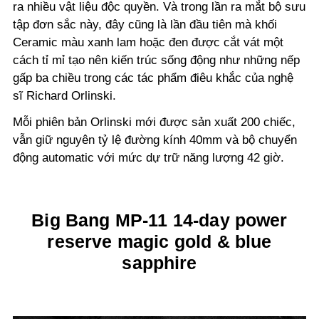
ra nhiều vật liệu độc quyền. Và trong lần ra mắt bộ sưu
tập đơn sắc này, đây cũng là lần đầu tiên mà khối
Ceramic màu xanh lam hoặc đen được cắt vát một
cách tỉ mỉ tạo nên kiến trúc sống động như những nếp
gấp ba chiều trong các tác phẩm điêu khắc của nghệ
sĩ Richard Orlinski.
Mỗi phiên bản Orlinski mới được sản xuất 200 chiếc,
vẫn giữ nguyên tỷ lệ đường kính 40mm và bộ chuyển
động automatic với mức dự trữ năng lượng 42 giờ.
Big Bang MP-11 14-day power
reserve magic gold & blue
sapphire