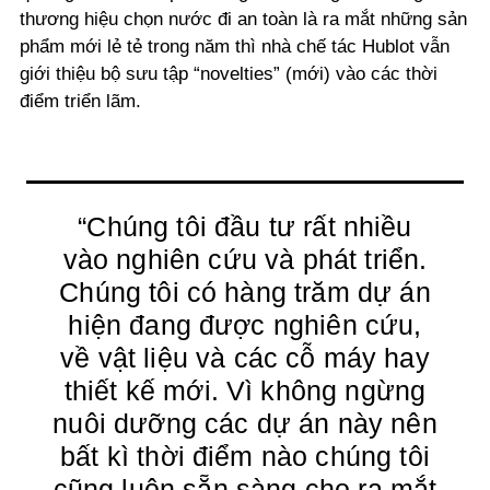
thương hiệu chọn nước đi an toàn là ra mắt những sản
phẩm mới lẻ tẻ trong năm thì nhà chế tác Hublot vẫn
giới thiệu bộ sưu tập “novelties” (mới) vào các thời
điểm triển lãm.
“Chúng tôi đầu tư rất nhiều
vào nghiên cứu và phát triển.
Chúng tôi có hàng trăm dự án
hiện đang được nghiên cứu,
về vật liệu và các cỗ máy hay
thiết kế mới. Vì không ngừng
nuôi dưỡng các dự án này nên
bất kì thời điểm nào chúng tôi
cũng luôn sẵn sàng cho ra mắt