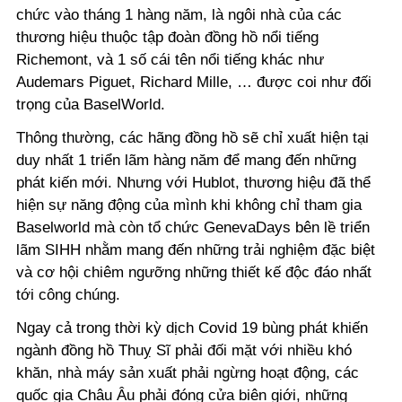
chức vào tháng 1 hàng năm, là ngôi nhà của các
thương hiệu thuộc tập đoàn đồng hồ nổi tiếng
Richemont, và 1 số cái tên nổi tiếng khác như
Audemars Piguet, Richard Mille, … được coi như đối
trọng của BaselWorld.
Thông thường, các hãng đồng hồ sẽ chỉ xuất hiện tại
duy nhất 1 triển lãm hàng năm để mang đến những
phát kiến mới. Nhưng với Hublot, thương hiệu đã thể
hiện sự năng động của mình khi không chỉ tham gia
Baselworld mà còn tổ chức GenevaDays bên lề triển
lãm SIHH nhằm mang đến những trải nghiệm đặc biệt
và cơ hội chiêm ngưỡng những thiết kế độc đáo nhất
tới công chúng.
Ngay cả trong thời kỳ dịch Covid 19 bùng phát khiến
ngành đồng hồ Thuỵ Sĩ phải đối mặt với nhiều khó
khăn, nhà máy sản xuất phải ngừng hoạt động, các
quốc gia Châu Âu phải đóng cửa biên giới, những