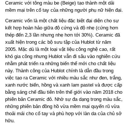
Ceramic với tông màu be (Beige) tạo thành một dải
mềm mại trên cổ tay của những người phụ nữ hiện đại.
Ceramic vốn là một chất liệu đặc biệt đại diện cho sự
kết hợp hoàn hảo giữa độ cứng và độ nhẹ (cứng hơn
thép đến 2,3 lần nhưng nhẹ hơn tới 30%). Ceramic đã
xuất hiện trong các bộ sưu tập của Hublot từ năm
2005. Mặc dù là một loại vật liệu công nghệ cao, rất
khó gia công nhưng Hublot vẫn đi sâu vào nghiên cứu
nhằm phát triển ra những biến thể mới cho chất liệu
này. Thành công của Hublot chính là dẫn đầu trong
việc tạo ra Ceramic với nhiều màu sắc như đen, trắng,
xanh nước biển, hồng và xanh lam pastel và được cấp
bằng sáng chế đầu tiên trên thế giới vào năm 2018 cho
phiên bản Ceramic đỏ. Nhờ sự đa dạng trong màu sắc,
những phiên bản đồng hồ vừa mềm mại quyến rũ vừa
thoải mái cho cổ tay và phù hợp với làn da của chủ sở
hữu.