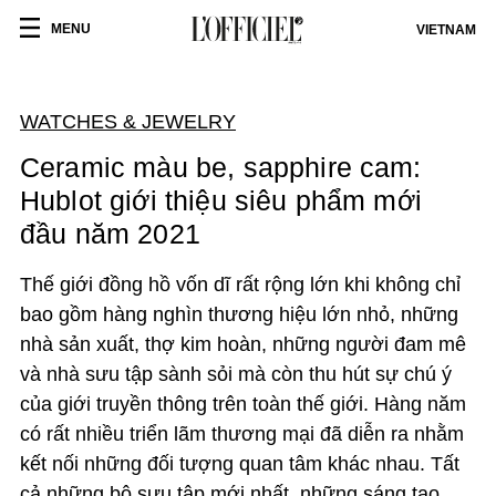
MENU
VIETNAM
WATCHES & JEWELRY
Ceramic màu be, sapphire cam:
Hublot giới thiệu siêu phẩm mới
đầu năm 2021
Thế giới đồng hồ vốn dĩ rất rộng lớn khi không chỉ
bao gồm hàng nghìn thương hiệu lớn nhỏ, những
nhà sản xuất, thợ kim hoàn, những người đam mê
và nhà sưu tập sành sỏi mà còn thu hút sự chú ý
của giới truyền thông trên toàn thế giới. Hàng năm
có rất nhiều triển lãm thương mại đã diễn ra nhằm
kết nối những đối tượng quan tâm khác nhau. Tất
cả những bộ sưu tập mới nhất, những sáng tạo