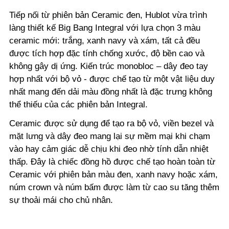
Tiếp nối từ phiên bản Ceramic đen, Hublot vừa trình
làng thiết kế Big Bang Integral với lựa chọn 3 màu
ceramic mới: trắng, xanh navy và xám, tất cả đều
được tích hợp đặc tính chống xước, độ bền cao và
không gây dị ứng. Kiến trúc monobloc – dây đeo tay
hợp nhất với bộ vỏ - được chế tạo từ một vật liệu duy
nhất mang đến dải màu đồng nhất là đặc trưng không
thể thiếu của các phiên bản Integral.
Ceramic được sử dụng để tạo ra bộ vỏ, viền bezel và
mặt lưng và dây đeo mang lại sự mềm mại khi chạm
vào hay cảm giác dễ chịu khi đeo nhờ tính dẫn nhiệt
thấp. Đây là chiếc đồng hồ được chế tạo hoàn toàn từ
Ceramic với phiên bản màu đen, xanh navy hoặc xám,
núm crown và núm bấm được làm từ cao su tăng thêm
sự thoải mái cho chủ nhân.