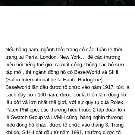
Nếu hàng năm, ngành thời trang có các Tuần lễ thời
trang tại Paris, London, New York… để các thương
hiệu nổi tiếng thế giới ra mắt công chúng các bộ sưu
tập mới, thì ngành đồng hồ có BaselWorld và SIHH
(Salon International de la Haute Horlogerie).
Baselworld lần đầu được tổ chức vào năm 1917, tức là
cách đây hơn 100 năm, được coi là triển lãm đồng hồ
lâu đời và lớn nhất thế giới, với sự quy tụ của Rolex,
Patex Philippe, các thương hiệu thuộc 2 tập đoàn lớn
là Swatch Group và LVMH cùng hàng nghìn thương
hiệu đồng hồ khác, được tổ chức vào tháng 3. Trong
khi đó, SIHH bắt đầu từ năm 1991, thường được tổ