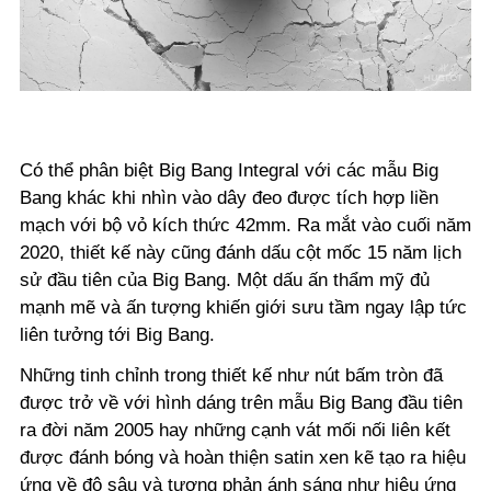
Có thể phân biệt Big Bang Integral với các mẫu Big
Bang khác khi nhìn vào dây đeo được tích hợp liền
mạch với bộ vỏ kích thức 42mm. Ra mắt vào cuối năm
2020, thiết kế này cũng đánh dấu cột mốc 15 năm lịch
sử đầu tiên của Big Bang. Một dấu ấn thẩm mỹ đủ
mạnh mẽ và ấn tượng khiến giới sưu tầm ngay lập tức
liên tưởng tới Big Bang.
Những tinh chỉnh trong thiết kế như nút bấm tròn đã
được trở về với hình dáng trên mẫu Big Bang đầu tiên
ra đời năm 2005 hay những cạnh vát mối nối liên kết
được đánh bóng và hoàn thiện satin xen kẽ tạo ra hiệu
ứng về độ sâu và tương phản ánh sáng như hiệu ứng