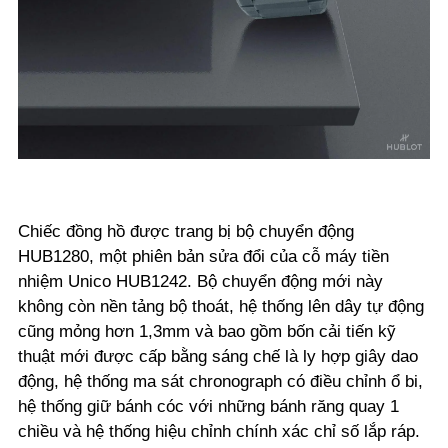
Chiếc đồng hồ được trang bị bộ chuyển động
HUB1280, một phiên bản sửa đổi của cỗ máy tiền
nhiệm Unico HUB1242. Bộ chuyển động mới này
không còn nền tảng bộ thoát, hệ thống lên dây tự động
cũng mỏng hơn 1,3mm và bao gồm bốn cải tiến kỹ
thuật mới được cấp bằng sáng chế là ly hợp giây dao
động, hệ thống ma sát chronograph có điều chỉnh ổ bi,
hệ thống giữ bánh cóc với những bánh răng quay 1
chiều và hệ thống hiệu chỉnh chính xác chỉ số lắp ráp.