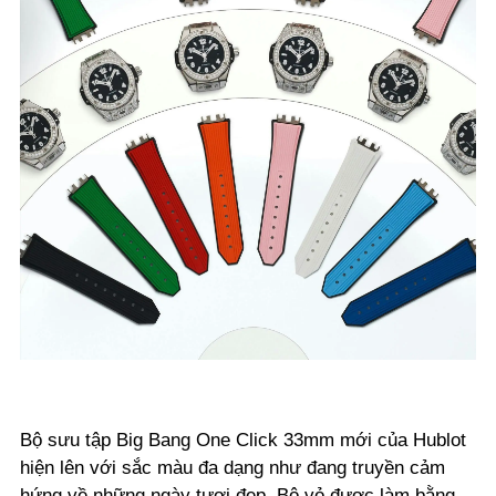
Bộ sưu tập Big Bang One Click 33mm mới của Hublot
hiện lên với sắc màu đa dạng như đang truyền cảm
hứng về những ngày tươi đẹp. Bộ vỏ được làm bằng