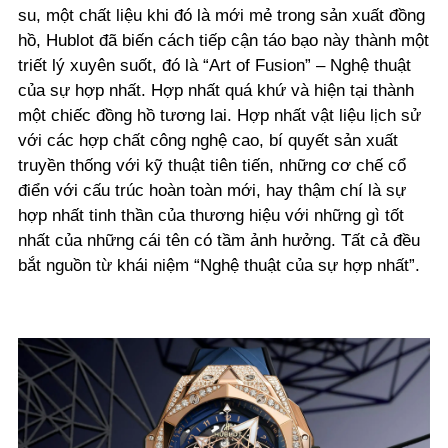
su, một chất liệu khi đó là mới mẻ trong sản xuất đồng
hồ, Hublot đã biến cách tiếp cận táo bạo này thành một
triết lý xuyên suốt, đó là “Art of Fusion” – Nghệ thuật
của sự hợp nhất. Hợp nhất quá khứ và hiện tại thành
một chiếc đồng hồ tương lai. Hợp nhất vật liệu lịch sử
với các hợp chất công nghệ cao, bí quyết sản xuất
truyền thống với kỹ thuật tiên tiến, những cơ chế cổ
điển với cấu trúc hoàn toàn mới, hay thậm chí là sự
hợp nhất tinh thần của thương hiệu với những gì tốt
nhất của những cái tên có tầm ảnh hưởng. Tất cả đều
bắt nguồn từ khái niệm “Nghệ thuật của sự hợp nhất”.