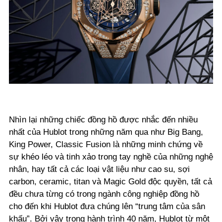
Nhìn lại những chiếc đồng hồ được nhắc đến nhiều
nhất của Hublot trong những năm qua như Big Bang,
King Power, Classic Fusion là những minh chứng về
sự khéo léo và tinh xảo trong tay nghề của những nghệ
nhân, hay tất cả các loại vật liệu như cao su, sợi
carbon, ceramic, titan và Magic Gold độc quyền, tất cả
đều chưa từng có trong ngành công nghiệp đồng hồ
cho đến khi Hublot đưa chúng lên “trung tâm của sân
khấu”. Bởi vậy trong hành trình 40 năm, Hublot từ một