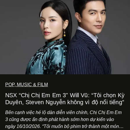
POP, MUSIC & FILM
NSX “Chị Chị Em Em 3" Will Vũ: “Tôi chọn Kỳ
Duyên, Steven Nguyễn không vì độ nổi tiếng”
Bên cạnh việc hé lộ dàn diễn viên chính,
Chị Chị Em Em
3
cũng được ấn định phát hành sớm hơn dự kiến vào
ngày 16/10/2026. “Tôi muốn bộ phim trở thành một món