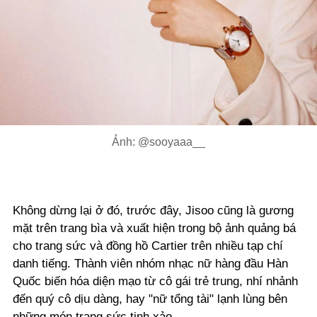
Ảnh: @sooyaaa__
Không dừng lại ở đó, trước đây, Jisoo cũng là gương
mặt trên trang bìa và xuất hiện trong bộ ảnh quảng bá
cho trang sức và đồng hồ Cartier trên nhiều tạp chí
danh tiếng. Thành viên nhóm nhạc nữ hàng đầu Hàn
Quốc biến hóa diện mạo từ cô gái trẻ trung, nhí nhảnh
đến quý cô dịu dàng, hay "nữ tổng tài" lạnh lùng bên
những món trang sức tinh xảo.