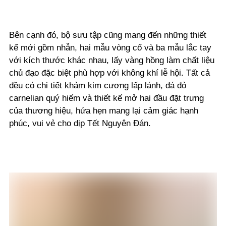
Bên cạnh đó, bộ sưu tập cũng mang đến những thiết
kế mới gồm nhẫn, hai mẫu vòng cổ và ba mẫu lắc tay
với kích thước khác nhau, lấy vàng hồng làm chất liệu
chủ đạo đặc biệt phù hợp với không khí lễ hội. Tất cả
đều có chi tiết khảm kim cương lấp lánh, đá đỏ
carnelian quý hiếm và thiết kế mở hai đầu đặt trưng
của thương hiệu, hứa hẹn mang lại cảm giác hạnh
phúc, vui vẻ cho dịp Tết Nguyên Đán.