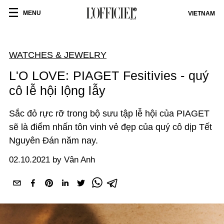
MENU
VIETNAM
WATCHES & JEWELRY
L'O LOVE: PIAGET Fesitivies - quý
cô lễ hội lộng lẫy
Sắc đỏ rực rỡ trong bộ sưu tập lễ hội của PIAGET
sẽ là điểm nhấn tôn vinh vẻ đẹp của quý cô dịp Tết
Nguyên Đán năm nay.
02.10.2021 by Vân Anh