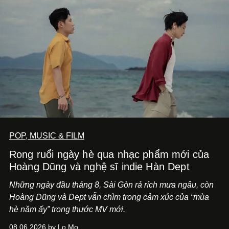
POP, MUSIC & FILM
Rong ruổi ngày hè qua nhạc phẩm mới của
Hoàng Dũng và nghệ sĩ indie Hàn Dept
Những ngày đầu tháng 8, Sài Gòn rả rích mưa ngâu, còn
Hoàng Dũng và Dept vẫn chìm trong cảm xúc của “mùa
hè năm ấy” trong thước MV mới.
08.06.2026 by Lo Mo