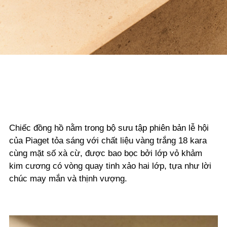
Chiếc đồng hồ nằm trong bộ sưu tập phiên bản lễ hội
của Piaget tỏa sáng với chất liệu vàng trắng 18 kara
cùng mặt số xà cừ, được bao bọc bởi lớp vỏ khảm
kim cương có vòng quay tinh xảo hai lớp, tựa như lời
chúc may mắn và thịnh vượng.