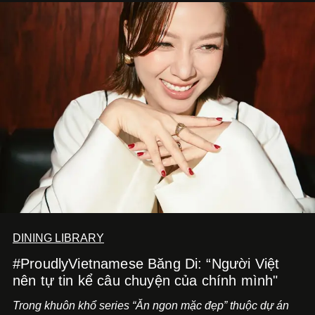
trình trở thành một producer thực thụ.
DINING LIBRARY
#ProudlyVietnamese Băng Di: “Người Việt
nên tự tin kể câu chuyện của chính mình"
Trong khuôn khổ series “Ăn ngon mặc đẹp” thuộc dự án