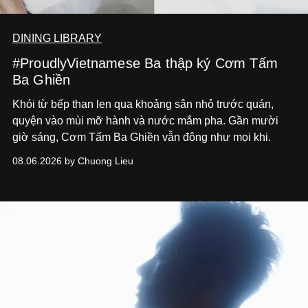
DINING LIBRARY
#ProudlyVietnamese Ba thập kỷ Cơm Tấm
Ba Ghiền
Khói từ bếp than len qua khoảng sân nhỏ trước quán,
quyện vào mùi mỡ hành và nước mắm pha. Gần mười
giờ sáng, Cơm Tấm Ba Ghiền vẫn đông như mọi khi.
08.06.2026 by Chuong Lieu