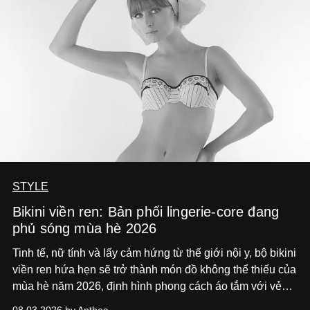
STYLE
Bikini viền ren: Bản phối lingerie-core đang
phủ sóng mùa hè 2026
Tinh tế, nữ tính và lấy cảm hứng từ thế giới nội y, bộ bikini
viền ren hứa hẹn sẽ trở thành món đồ không thể thiếu của
mùa hè năm 2026, định hình phong cách áo tắm với vẻ
thanh lịch cổ điển khó cưỡng.