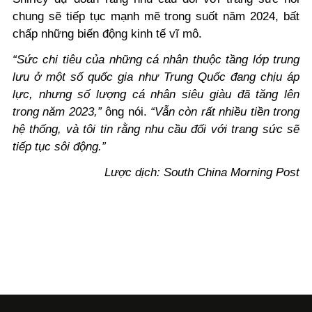
chung sẽ tiếp tục mạnh mẽ trong suốt năm 2024, bất
chấp những biến động kinh tế vĩ mô.
“Sức chi tiêu của những cá nhân thuộc tầng lớp trung
lưu ở một số quốc gia như Trung Quốc đang chịu áp
lực, nhưng số lượng cá nhân siêu giàu đã tăng lên
trong năm 2023,”
ông nói.
“Vẫn còn rất nhiều tiền trong
hệ thống, và tôi tin rằng nhu cầu đối với trang sức sẽ
tiếp tục sôi động.”
Lược dịch: South China Morning Post