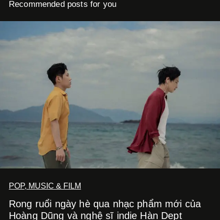
Recommended posts for you
POP, MUSIC & FILM
Rong ruổi ngày hè qua nhạc phẩm mới của
Hoàng Dũng và nghệ sĩ indie Hàn Dept