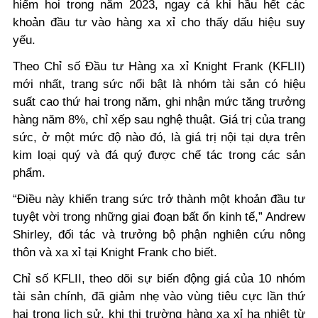
hiếm hoi trong năm 2023, ngay cả khi hầu hết các
khoản đầu tư vào hàng xa xỉ cho thấy dấu hiệu suy
yếu.
Theo Chỉ số Đầu tư Hàng xa xỉ Knight Frank (KFLII)
mới nhất, trang sức nổi bật là nhóm tài sản có hiệu
suất cao thứ hai trong năm, ghi nhận mức tăng trưởng
hàng năm 8%, chỉ xếp sau nghệ thuật. Giá trị của trang
sức, ở một mức độ nào đó, là giá trị nội tại dựa trên
kim loại quý và đá quý được chế tác trong các sản
phẩm.
“Điều này khiến trang sức trở thành một khoản đầu tư
tuyệt vời trong những giai đoạn bất ổn kinh tế,” Andrew
Shirley, đối tác và trưởng bộ phận nghiên cứu nông
thôn và xa xỉ tại Knight Frank cho biết.
Chỉ số KFLII, theo dõi sự biến động giá của 10 nhóm
tài sản chính, đã giảm nhẹ vào vùng tiêu cực lần thứ
hai trong lịch sử, khi thị trường hàng xa xỉ hạ nhiệt từ