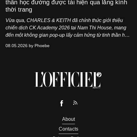
thần học đường được tái hiện qua lăng kính
thời trang
Vừa qua, CHARLES & KEITH đã chính thức giới thiệu
chiến dịch CK Academy 2026 tại Nam Thi House, mang
đến một không gian pop-up lấy cảm hứng từ tinh thần học
đường hiện đại, nơi thời trang, sáng tạo và phong cách
08.05.2026 by Phoebe
sống của thế hệ Gen Z giao thoa trong một trải nghiệm đa
giác quan.
About
Contacts