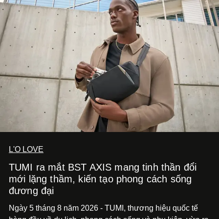
diễn đến hình ảnh.
L'O LOVE
TUMI ra mắt BST AXIS mang tinh thần đổi
mới lặng thầm, kiến tạo phong cách sống
đương đại
Ngày 5 tháng 8 năm 2026 - TUMI, thương hiệu quốc tế