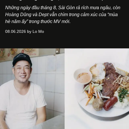
Những ngày đầu tháng 8, Sài Gòn rả rích mưa ngâu, còn
Hoàng Dũng và Dept vẫn chìm trong cảm xúc của “mùa
hè năm ấy” trong thước MV mới.
08.06.2026 by Lo Mo