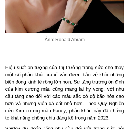
Ảnh: Ronald Abram
Hiệu suất ấn tượng của thị trường trang sức cho thấy
một số phân khúc xa xỉ vẫn được bảo vệ khỏi những
biến động kinh tế rộng lớn hơn. Sự tăng trưởng ổn định
của kim cương màu cũng mang lại hy vọng, với nhu
cầu tăng cao đối với các màu sắc có độ bão hòa cao
hơn và những viên đá cắt nhỏ hơn. Theo Quỹ Nghiên
cứu Kim cương màu Fancy, phân khúc này đã chứng
tỏ khả năng chống chịu đáng kể trong năm 2023.
Shirley dự đoán rằng nhu cầu đối với trang sức nói