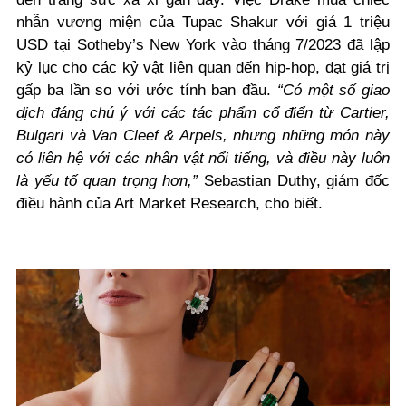
nhẫn vương miện của Tupac Shakur với giá 1 triệu
USD tại Sotheby’s New York vào tháng 7/2023 đã lập
kỷ lục cho các kỷ vật liên quan đến hip-hop, đạt giá trị
gấp ba lần so với ước tính ban đầu.
“Có một số giao
dịch đáng chú ý với các tác phẩm cổ điển từ Cartier,
Bulgari và Van Cleef & Arpels, nhưng những món này
có liên hệ với các nhân vật nổi tiếng, và điều này luôn
là yếu tố quan trọng hơn,”
Sebastian Duthy, giám đốc
điều hành của Art Market Research, cho biết.