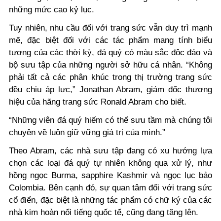
những mức cao kỷ lục.
Tuy nhiên, nhu cầu đối với trang sức vẫn duy trì mạnh
mẽ, đặc biệt đối với các tác phẩm mang tính biểu
tượng của các thời kỳ, đá quý có màu sắc độc đáo và
bộ sưu tập của những người sở hữu cá nhân. “Không
phải tất cả các phân khúc trong thị trường trang sức
đều chịu áp lực,” Jonathan Abram, giám đốc thương
hiệu của hãng trang sức Ronald Abram cho biết.
“Những viên đá quý hiếm có thể sưu tầm mà chúng tôi
chuyên về luôn giữ vững giá trị của mình.”
Theo Abram, các nhà sưu tập đang có xu hướng lựa
chọn các loại đá quý tự nhiên không qua xử lý, như
hồng ngọc Burma, sapphire Kashmir và ngọc lục bảo
Colombia. Bên cạnh đó, sự quan tâm đối với trang sức
cổ điển, đặc biệt là những tác phẩm có chữ ký của các
nhà kim hoàn nổi tiếng quốc tế, cũng đang tăng lên.