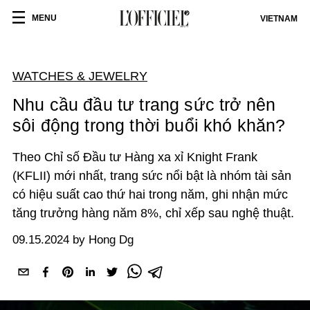
MENU
VIETNAM
WATCHES & JEWELRY
Nhu cầu đầu tư trang sức trở nên
sôi động trong thời buổi khó khăn?
Theo Chỉ số Đầu tư Hàng xa xỉ Knight Frank
(KFLII) mới nhất, trang sức nổi bật là nhóm tài sản
có hiệu suất cao thứ hai trong năm, ghi nhận mức
tăng trưởng hàng năm 8%, chỉ xếp sau nghệ thuật.
09.15.2024 by Hong Dg