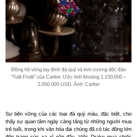
Đồng hồ vòng tay đính đá quý và kim cương độc đáo
“Tutti Frutti” của Cartier. Ước tính khoảng 1.150.000 –
2.050.000 USD. Ảnh: Cartier
Sự bền vững của các loại đá quý màu, đặc biệt, cho
thấy sự quan tâm ngày càng tăng từ những người mua
trẻ tuổi, trong khi văn hóa đại chúng đã có tác động lớn
đến trang sức xa xỉ gần đây. Việc Drake mua chiếc