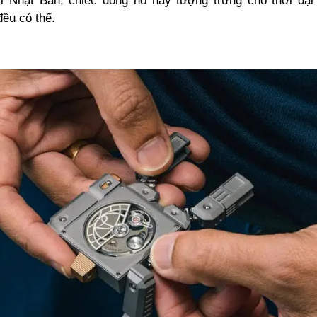
i Nhật Bản, chiếc đồng hồ này tượng trưng cho thời đạ
đều có thể.