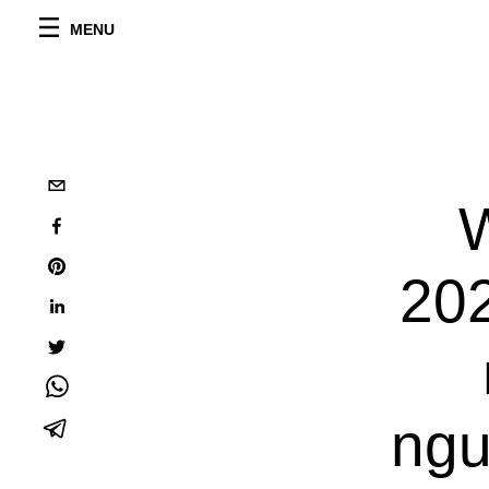
MENU
202
ngu