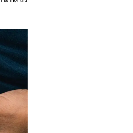
i mà mọi thứ