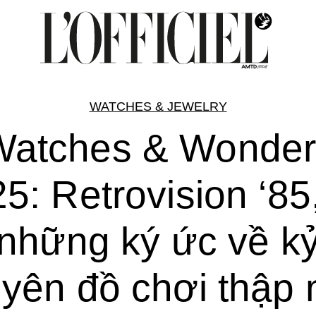
WATCHES & JEWELRY
Watches & Wonder
5: Retrovision ‘85
những ký ức về k
yên đồ chơi thập 