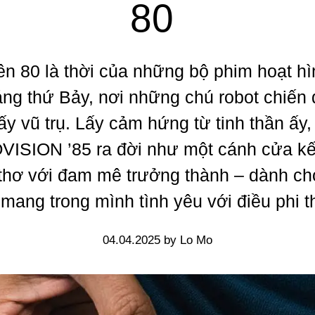
80
ên 80 là thời của những bộ phim hoạt hì
ng thứ Bảy, nơi những chú robot chiến
ấy vũ trụ.
Lấy cảm hứng từ tinh thần ấy,
ISION ’85 ra đời như một cánh cửa kết
 thơ với đam mê trưởng thành – dành c
 mang trong mình tình yêu với điều phi 
04.04.2025 by Lo Mo