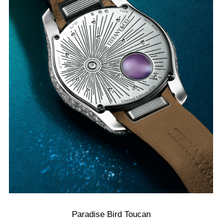
Paradise Bird Toucan