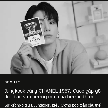
BEAUTY
Jungkook cùng CHANEL 1957: Cuộc gặp gỡ
độc bản và chương mới của hương thơm
Sự kết hợp giữa Jungkook, biểu tượng pop toàn cầu thế