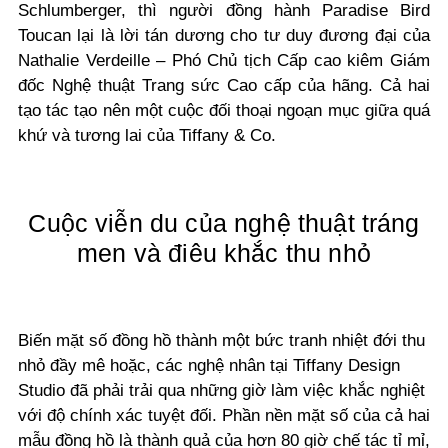
Schlumberger, thì người đồng hành Paradise Bird
Toucan lại là lời tán dương cho tư duy đương đại của
Nathalie Verdeille – Phó Chủ tịch Cấp cao kiêm Giám
đốc Nghệ thuật Trang sức Cao cấp của hãng. Cả hai
tạo tác tạo nên một cuộc đối thoại ngoạn mục giữa quá
khứ và tương lai của Tiffany & Co.
Cuộc viễn du của nghệ thuật tráng
men và điêu khắc thu nhỏ
Biến mặt số đồng hồ thành một bức tranh nhiệt đới thu
nhỏ đầy mê hoặc, các nghệ nhân tại Tiffany Design
Studio đã phải trải qua những giờ làm việc khắc nghiệt
với độ chính xác tuyệt đối. Phần nền mặt số của cả hai
mẫu đồng hồ là thành quả của hơn 80 giờ chế tác tỉ mỉ,