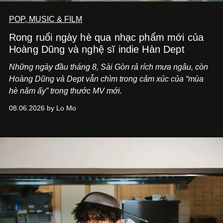
POP, MUSIC & FILM
Rong ruổi ngày hè qua nhạc phẩm mới của
Hoàng Dũng và nghệ sĩ indie Hàn Dept
Những ngày đầu tháng 8, Sài Gòn rả rích mưa ngâu, còn
Hoàng Dũng và Dept vẫn chìm trong cảm xúc của “mùa
hè năm ấy” trong thước MV mới.
08.06.2026 by Lo Mo