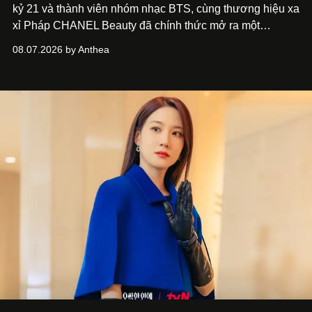
kỷ 21 và thành viên nhóm nhạc BTS, cùng thương hiệu xa
xỉ Pháp CHANEL Beauty đã chính thức mở ra một
chương mới rực rỡ qua chiến dịch quảng bá dòng nước
08.07.2026 by Anthea
hoa cao cấp 1957.