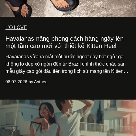
L'O LOVE
Havaianas nâng phong cách hàng ngày lên
một tầm cao mới với thiết kế Kitten Heel
Havaianas vừa ra mắt một bước ngoặt đầy bất ngờ: gã
khổng lồ dép xỏ ngón đến từ Brazil chính thức chào sân
mẫu giày cao gót đầu tiên trong lịch sử mang tên Kitten
Heel.
08.07.2026 by Anthea