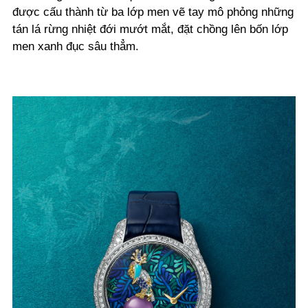
được cấu thành từ ba lớp men vẽ tay mô phỏng những
tán lá rừng nhiệt đới mướt mắt, đặt chồng lên bốn lớp
men xanh đục sâu thẳm.