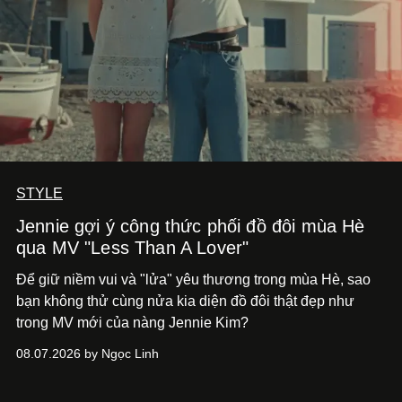
STYLE
Jennie gợi ý công thức phối đồ đôi mùa Hè
qua MV "Less Than A Lover"
Để giữ niềm vui và "lửa" yêu thương trong mùa Hè, sao
bạn không thử cùng nửa kia diện đồ đôi thật đẹp như
trong MV mới của nàng Jennie Kim?
08.07.2026 by Ngọc Linh