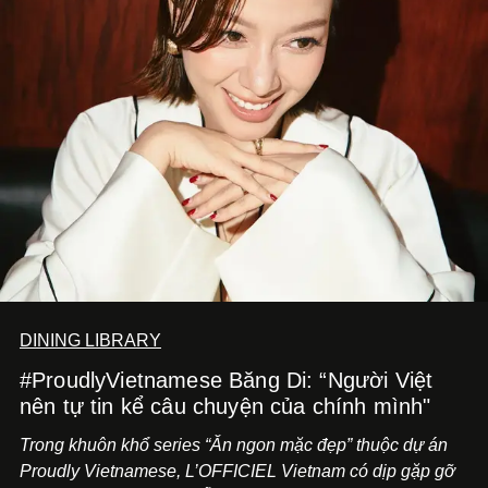
DINING LIBRARY
#ProudlyVietnamese Băng Di: “Người Việt
nên tự tin kể câu chuyện của chính mình"
Trong khuôn khổ series “Ăn ngon mặc đẹp” thuộc dự án
Proudly Vietnamese, L’OFFICIEL Vietnam có dịp gặp gỡ