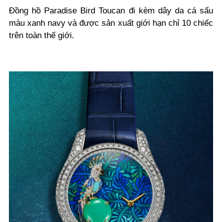
Đồng hồ Paradise Bird Toucan đi kèm dây da cá sấu
màu xanh navy và được sản xuất giới hạn chỉ 10 chiếc
trên toàn thế giới.