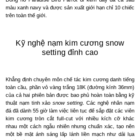
màu xanh navy và được sản xuất giới hạn chỉ 10 chiếc
trên toàn thế giới.
Kỹ nghệ nạm kim cương snow
setting đỉnh cao
Khẳng định chuyên môn chế tác kim cương danh tiếng
toàn cầu, phần vỏ vàng trắng 18K (đường kính 36mm)
của cả hai phiên bản được bao phủ hoàn toàn bằng kỹ
thuật nạm tinh xảo
snow setting
. Các nghệ nhân nạm
đá đã dành 55 giờ làm việc liên tục để sắp đặt các viên
kim cương tròn cắt full-cut với nhiều kích cỡ khác
nhau một cách ngẫu nhiên nhưng chuẩn xác, tạo nên
một bề mặt ánh sáng lấp lánh liền mạch như dải lụa