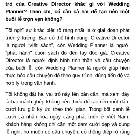
trò của Creative Director khác gì với Wedding
Planner? Theo chị, có cần cả hai để tạo nên một
buổi lễ trọn vẹn không?
Tôi nghĩ sự khác biệt rõ ràng nhất là ở giai đoạn phát
triển ý tưởng. Bạn có thể hình dung, Creative Director
là người “viết sách”, còn Wedding Planner là người
“phát hành” cuốn sách đó đến tay độc giả. Creative
Director là người định hình tinh thần và câu chuyện
của buổi lễ, còn Wedding Planner là người giúp hiện
thực hóa câu chuyện đó theo quy trình, đúng tiến độ và
hợp lý trong vận hành.
Tôi không đặt hai vai trò này lên bàn cân, mà xem đây
là hai mảnh ghép không nên thiếu để tạo nên một đám
cưới lưu giữ ký ức theo thời gian. Trong bối cảnh lễ
cưới cá nhân hóa ngày càng phát triển ở Việt Nam,
khách hàng không chỉ cần một đám cưới đẹp và đúng
lễ nghi, họ muốn có câu chuyện, có thông điệp rõ ràng