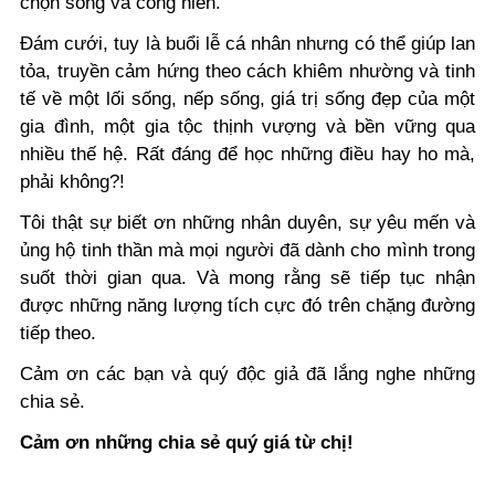
chọn sống và cống hiến.
Đám cưới, tuy là buổi lễ cá nhân nhưng có thể giúp lan
tỏa, truyền cảm hứng theo cách khiêm nhường và tinh
tế về một lối sống, nếp sống, giá trị sống đẹp của một
gia đình, một gia tộc thịnh vượng và bền vững qua
nhiều thế hệ. Rất đáng để học những điều hay ho mà,
phải không?!
Tôi thật sự biết ơn những nhân duyên, sự yêu mến và
ủng hộ tinh thần mà mọi người đã dành cho mình trong
suốt thời gian qua. Và mong rằng sẽ tiếp tục nhận
được những năng lượng tích cực đó trên chặng đường
tiếp theo.
Cảm ơn các bạn và quý độc giả đã lắng nghe những
chia sẻ.
Cảm ơn những chia sẻ quý giá từ chị!