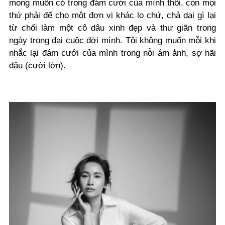
mong muốn có trong đám cưới của mình thôi, còn mọi
thứ phải để cho một đơn vị khác lo chứ, chả dại gì lại
từ chối làm một cô dâu xinh đẹp và thư giãn trong
ngày trọng đại cuộc đời mình. Tôi không muốn mỗi khi
nhắc lại đám cưới của mình trong nỗi ám ảnh, sợ hãi
đâu (cười lớn).