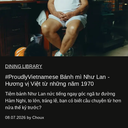
DINING LIBRARY
#ProudlyVietnamese Bánh mì Như Lan -
Hương vị Việt từ những năm 1970
Tiệm bánh Như Lan nức tiếng ngay góc ngã tư đường
Hàm Nghi, to lớn, tráng lệ, bạn có biết câu chuyện từ hơn
nửa thế kỷ trước?
08.07.2026 by Choux