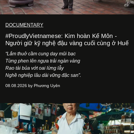
DOCUMENTARY
#ProudlyVietnamese: Kim hoàn Kế Môn -
Người giữ kỹ nghệ đậu vàng cuối cùng ở Huế
“Lắm thuở cầm cung day mũi bạc
Từng phen lên ngựa trải ngàn vàng
Rao tài bủa vớt oai lừng lẫy
Nghề nghiệp lâu dài vững đặc san”.
08.08.2026 by Phương Uyên