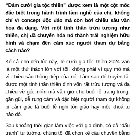
“Đám cưới gia tộc thiền” được xem là một cột mốc
đặc biệt trong hành trình làm nghề của chị, không
chỉ vì concept độc đáo mà còn bởi chiều sâu văn
hóa đa dạng. Với một tinh thần trừu tượng như
thiền, chị đã chuyển hóa nó thành trải nghiệm hữu
hình và chạm đến cảm xúc người tham dự bằng
cách nào?
Kể cả cho đến lúc này, lễ cưới gia tộc thiền 2024 vẫn
là một thử thách lớn với tôi, không phải vì quy mô mà
vì chiều sâu thông điệp của nó. Làm sao để truyền tải
được một tinh thần thiền định vốn rất trừu tượng và đa
chiều về góc nhìn mà vẫn giữ cho buổi lễ trang trọng,
gần gũi, dễ rung cảm và đặc biệt người tham dự không
bị cảm giác là buổi lễ nghi tôn giáo hay một khoá tu
nào đó.
Sau khoảng thời gian làm việc với gia đình, có cả “đấu
tranh” tư tưởng, chúng tôi đã chọn kể câu chuyện bằng