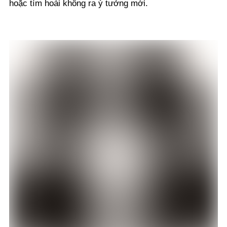
hoặc tìm hoài không ra ý tưởng mới.