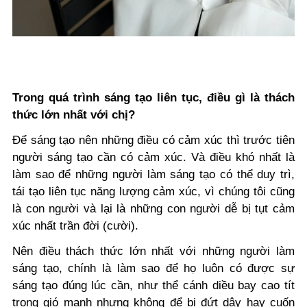
Trong quá trình sáng tạo liên tục, điều gì là thách
thức lớn nhất với chị?
Để sáng tạo nên những điều có cảm xúc thì trước tiên
người sáng tạo cần có cảm xúc. Và điều khó nhất là
làm sao để những người làm sáng tạo có thể duy trì,
tái tạo liên tục năng lượng cảm xúc, vì chúng tôi cũng
là con người và lại là những con người dễ bị tụt cảm
xúc nhất trần đời (cười).
Nên điều thách thức lớn nhất với những người làm
sáng tạo, chính là làm sao để họ luôn có được sự
sáng tạo đúng lúc cần, như thể cánh diều bay cao tít
trong gió mạnh nhưng không để bị đứt dây hay cuốn