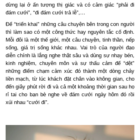
dừng lại ở ấn tượng thị giác và có cảm giác “phải đi
đám cưới”, “đi đám cưới trả lễ”,…
Để “triển khai” những câu chuyện bên trong con người
thì làm sao có một công thức hay nguyên tắc cố định.
Mỗi đôi là một thế giới, một câu chuyện, tinh thần, nếp
sống, giá trị sống khác nhau. Vai trò của người đạo
diễn chính là lắng nghe thật sâu và dùng sự nhạy bén,
kinh nghiệm, chuyên môn và sự thấu cảm để “dệt”
những điểm chạm cảm xúc đó thành một dòng chảy
liền mạch, từ lúc khách đặt chân vào không gian, cho
đến giây phút rời đi và cả một khoảng thời gian sau họ
rỉ tai cho bạn bè nghe về đám cưới ngày hôm đó rồi
xúi nhau “cưới đi”.