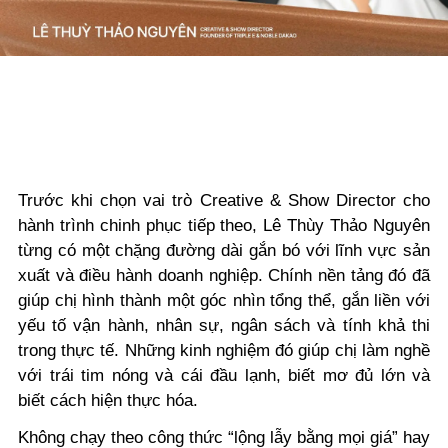
Trước khi chọn vai trò Creative & Show Director cho
hành trình chinh phục tiếp theo, Lê Thùy Thảo Nguyên
từng có một chặng đường dài gắn bó với lĩnh vực sản
xuất và điều hành doanh nghiệp. Chính nền tảng đó đã
giúp chị hình thành một góc nhìn tổng thể, gắn liền với
yếu tố vận hành, nhân sự, ngân sách và tính khả thi
trong thực tế. Những kinh nghiệm đó giúp chị làm nghề
với trái tim nóng và cái đầu lạnh, biết mơ đủ lớn và
biết cách hiện thực hóa.
Không chạy theo công thức “lộng lẫy bằng mọi giá” hay