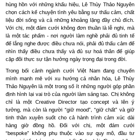
hùng hồn với những khẩu hiệu, Lê Thùy Thảo Nguyên
chọn cách kể chuyện tình yêu bằng sự thấu cảm, chất
liệu đời sống và cả những khoảng lặng đầy chủ đích.
Với chị, một đám cưới không đơn thuần là lễ nghi, mà
là một tác phẩm - nơi người làm nghề phải đủ tinh tế
để lắng nghe được điều chưa nói, phải đủ thấu cảm để
nhìn thấy điều chưa thấy và đủ sự hoá thân để giúp
cặp đôi thực sự tận hưởng ngày trọng đại trong đời.
Trong bối cảnh ngành cưới Việt Nam đang chuyển
mình mạnh mẽ với xu hướng cá nhân hóa, Lê Thùy
Thảo Nguyên là một trong số ít những người góp phần
định hình lại vai trò của người làm sáng tạo. Chị không
chỉ là một Creative Director tạo concept và lên ý
tưởng, mà còn là người “giữ mood”, “giữ chất” và giữ
tinh thần xuyên suốt cho cả hành trình cảm xúc dài
hàng giờ đồng hồ. Đối với chị, một đám cưới
“bespoke” không phụ thuộc vào sự quy mô, đầu tư