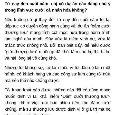
Từ nay đến cuối năm, chị có dự án nào đáng chú ý
trong lĩnh vực cưới cá nhân hóa không?
Nếu không có gì thay đổi, từ nay đến cuối năm tôi lại
tiếp tục có duyên đồng hành cùng vài dự án “đám cưới
thượng lưu” mang tính cột mốc nữa trong hành trình
làm nghề của mình. Đây vừa là niềm vinh dự, vừa là
thách thức không nhỏ. Bởi bạn biết đấy, để hiểu được
“giới thượng lưu” muốn gì đã khó, làm cho họ thích thú
và hài lòng lại vô cùng khó.
Nhưng tôi không sợ, cứ làm thôi, vì tôi đâu có làm một
mình, có khách hàng và các cộng sự làm cùng tôi nữa
mà nên thế nào chẳng được.
Tôi khao khát gặp được những cặp đôi có cùng mong
muốn định vị lại khái niệm “Đám cưới thượng lưu”-
không chỉ ở việc chi bao nhiêu tiền cho đám cưới
khủng, mà sự thượng lưu được định vị ở giá trị mà họ