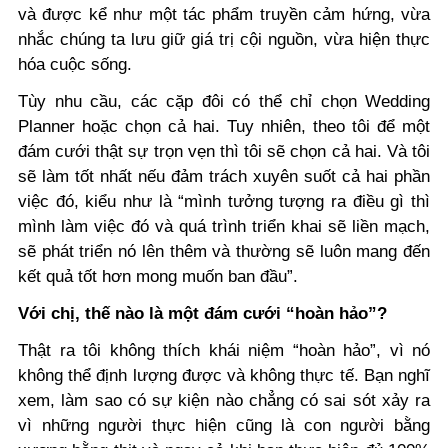
và được kể như một tác phẩm truyền cảm hứng, vừa
nhắc chúng ta lưu giữ giá trị cội nguồn, vừa hiện thực
hóa cuộc sống.
Tùy nhu cầu, các cặp đôi có thể chỉ chọn Wedding
Planner hoặc chọn cả hai. Tuy nhiên, theo tôi để một
đám cưới thật sự trọn vẹn thì tôi sẽ chọn cả hai. Và tôi
sẽ làm tốt nhất nếu đảm trách xuyên suốt cả hai phần
việc đó, kiểu như là “mình tưởng tượng ra điều gì thì
mình làm việc đó và quá trình triển khai sẽ liền mạch,
sẽ phát triển nó lên thêm và thường sẽ luôn mang đến
kết quả tốt hơn mong muốn ban đầu”.
Với chị, thế nào là một đám cưới “hoàn hảo”?
Thật ra tôi không thích khái niệm “hoàn hảo”, vì nó
không thể định lượng được và không thực tế. Bạn nghĩ
xem, làm sao có sự kiện nào chẳng có sai sót xảy ra
vì những người thực hiện cũng là con người bằng