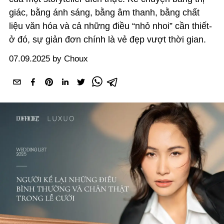
giác, bằng ánh sáng, bằng âm thanh, bằng chất
liệu văn hóa và cả những điều “nhỏ nhoi” cần thiết-
ở đó, sự giản đơn chính là vẻ đẹp vượt thời gian.
07.09.2025 by Choux