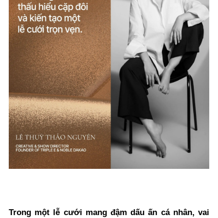
Trong một lễ cưới mang đậm dấu ấn cá nhân, vai