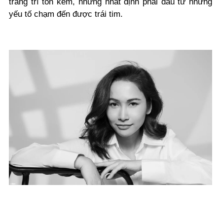
trang trí tốn kém, nhưng nhất định phải đầu tư những
yếu tố chạm đến được trái tim.