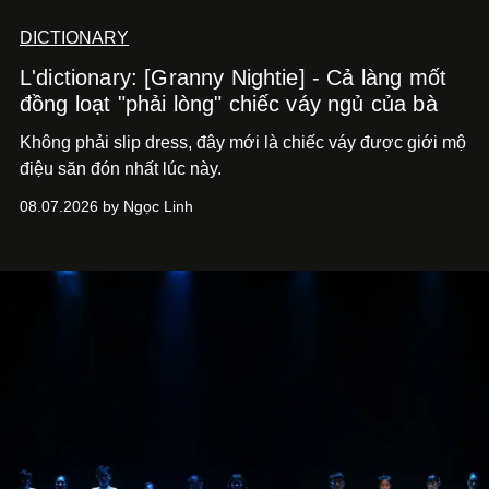
DICTIONARY
L'dictionary: [Granny Nightie] - Cả làng mốt
đồng loạt "phải lòng" chiếc váy ngủ của bà
Không phải slip dress, đây mới là chiếc váy được giới mộ
điệu săn đón nhất lúc này.
08.07.2026 by Ngọc Linh