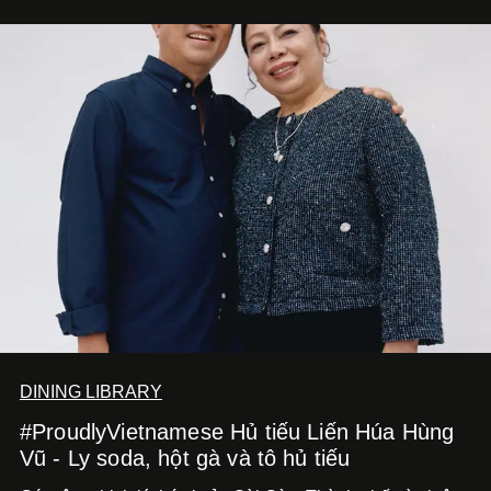
DINING LIBRARY
#ProudlyVietnamese Hủ tiếu Liến Húa Hùng
Vũ - Ly soda, hột gà và tô hủ tiếu