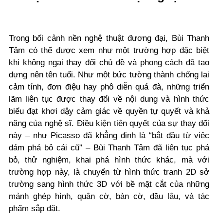
Trong bối cảnh nền nghệ thuật đương đại, Bùi Thanh
Tâm có thể được xem như một trường hợp đặc biệt
khi không ngại thay đổi chủ đề và phong cách đã tạo
dựng nên tên tuổi. Như một bức tường thành chống lại
cảm tính, đơn điệu hay phô diễn quá đà, những triển
lãm liên tục được thay đổi về nội dung và hình thức
biểu đạt khơi dậy cảm giác về quyền tự quyết và khả
năng của nghệ sĩ. Điều kiện tiên quyết của sự thay đổi
này – như Picasso đã khẳng định là “bắt đầu từ việc
dám phá bỏ cái cũ” – Bùi Thanh Tâm đã liên tục phá
bỏ, thử nghiệm, khai phá hình thức khác, mà với
trường hợp này, là chuyển từ hình thức tranh 2D sở
trường sang hình thức 3D với bề mặt cắt của những
mảnh ghép hình, quân cờ, bàn cờ, đầu lâu, và tác
phẩm sắp đặt.