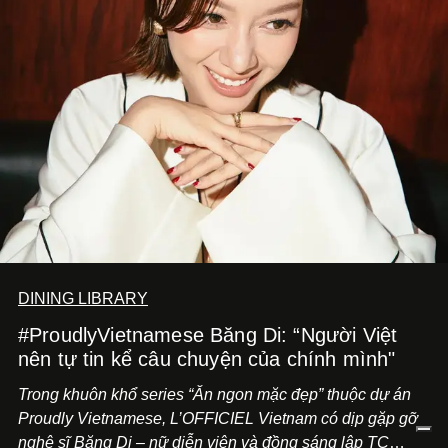
DINING LIBRARY
#ProudlyVietnamese Băng Di: “Người Việt
nên tự tin kể câu chuyện của chính mình"
Trong khuôn khổ series “Ăn ngon mặc đẹp” thuộc dự án
Proudly Vietnamese, L’OFFICIEL Vietnam có dịp gặp gỡ
nghệ sĩ Băng Di – nữ diễn viên và đồng sáng lập TC