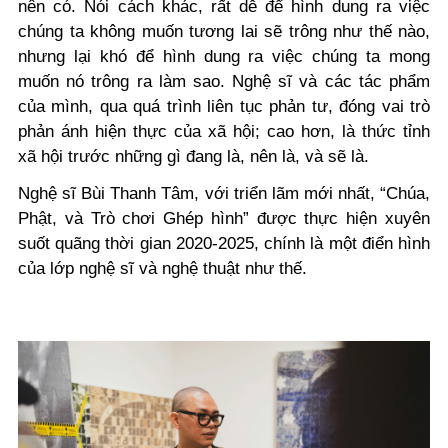
nên có. Nói cách khác, rất dễ để hình dung ra việc
chúng ta không muốn tương lai sẽ trông như thế nào,
nhưng lại khó để hình dung ra việc chúng ta mong
muốn nó trông ra làm sao. Nghệ sĩ và các tác phẩm
của mình, qua quá trình liên tục phản tư, đóng vai trò
phản ánh hiện thực của xã hội; cao hơn, là thức tỉnh
xã hội trước những gì đang là, nên là, và sẽ là.
Nghệ sĩ Bùi Thanh Tâm, với triển lãm mới nhất, “Chúa,
Phật, và Trò chơi Ghép hình” được thực hiện xuyên
suốt quãng thời gian 2020-2025, chính là một điển hình
của lớp nghệ sĩ và nghệ thuật như thế.