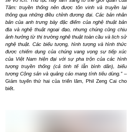
sẽ vô ích. Thủ tục này làm sáng tỏ thế giới quan của
Tâm: truyền thống nên được tôn vinh và truyền lại
thông qua những điều chỉnh đương đại. Các bản nhân
bản của anh trưng bày đặc điểm của nghệ thuật bản
địa và nghệ thuật ngoại đạo, nhưng chúng cũng chịu
ảnh hưởng từ thị trường nghệ thuật toàn cầu và lịch sử
nghệ thuật. Các biểu tượng, hình tượng và hình thức
được chiếm dụng của chúng vang vọng sự tiếp xúc
của Việt Nam hiện đại với sự pha trộn của các hình
tượng truyền thống (cả tinh tế lẫn bình dân), biểu
tượng Cộng sản và quảng cáo mang tính tiêu dùng.”
–
Giám tuyển thứ hai của triển lãm, Phil Zeng Cai cho
biết.