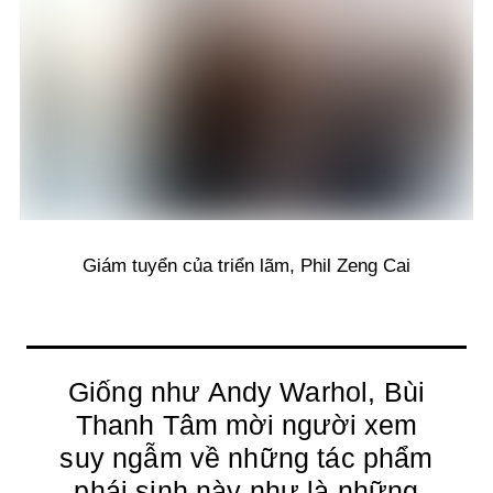
Giám tuyển của triển lãm, Phil Zeng Cai
Giống như Andy Warhol, Bùi
Thanh Tâm mời người xem
suy ngẫm về những tác phẩm
phái sinh này như là những