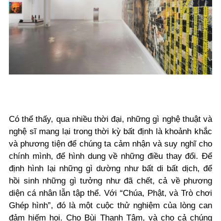
Có thể thấy, qua nhiều thời đại, những gì nghệ thuật và
nghệ sĩ mang lại trong thời kỳ bất định là khoảnh khắc
và phương tiện để chúng ta cảm nhận và suy nghĩ cho
chính mình, để hình dung về những điều thay đổi. Để
định hình lại những gì dường như bất di bất dịch, để
hồi sinh những gì tưởng như đã chết, cả về phương
diện cá nhân lẫn tập thể. Với “Chúa, Phật, và Trò chơi
Ghép hình”, đó là một cuộc thử nghiệm của lòng can
đảm hiếm hoi. Cho Bùi Thanh Tâm, và cho cả chúng