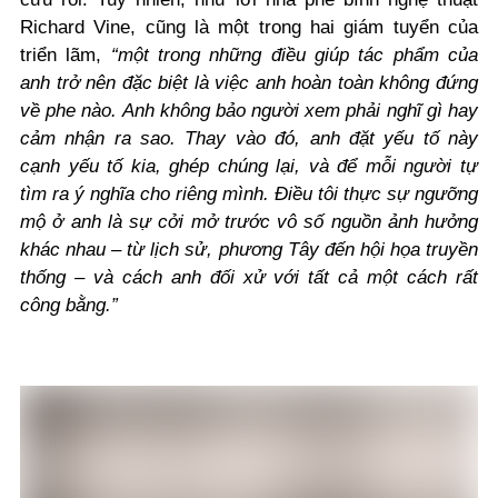
Richard Vine, cũng là một trong hai giám tuyển của
triển lãm,
“một trong những điều giúp tác phẩm của
anh trở nên đặc biệt là việc anh hoàn toàn không đứng
về phe nào. Anh không bảo người xem phải nghĩ gì hay
cảm nhận ra sao. Thay vào đó, anh đặt yếu tố này
cạnh yếu tố kia, ghép chúng lại, và để mỗi người tự
tìm ra ý nghĩa cho riêng mình. Điều tôi thực sự ngưỡng
mộ ở anh là sự cởi mở trước vô số nguồn ảnh hưởng
khác nhau – từ lịch sử, phương Tây đến hội họa truyền
thống – và cách anh đối xử với tất cả một cách rất
công bằng.”