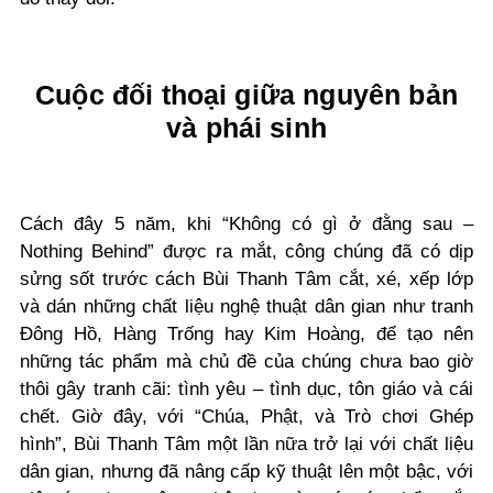
Cuộc đối thoại giữa nguyên bản
và phái sinh
Cách đây 5 năm, khi “Không có gì ở đằng sau –
Nothing Behind” được ra mắt, công chúng đã có dịp
sửng sốt trước cách Bùi Thanh Tâm cắt, xé, xếp lớp
và dán những chất liệu nghệ thuật dân gian như tranh
Đông Hồ, Hàng Trống hay Kim Hoàng, để tạo nên
những tác phẩm mà chủ đề của chúng chưa bao giờ
thôi gây tranh cãi: tình yêu – tình dục, tôn giáo và cái
chết. Giờ đây, với “Chúa, Phật, và Trò chơi Ghép
hình”, Bùi Thanh Tâm một lần nữa trở lại với chất liệu
dân gian, nhưng đã nâng cấp kỹ thuật lên một bậc, với