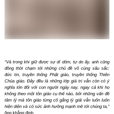
“Và trong khi giữ được sự dí dỏm, tự do ấy, anh cũng
đồng thời chạm tới những chủ đề vô cùng sâu sắc:
đức tin, truyền thống Phật giáo, truyền thống Thiên
Chúa giáo. Đây đều là những lớp giá trị vẫn còn có ý
nghĩa lớn đối với con người ngày nay, ngay cả khi họ
không theo một tôn giáo cụ thể nào, bởi những vấn đề
tâm lý mà tôn giáo từng cố gắng lý giải vẫn luôn luôn
hiện diện và có sức ảnh hưởng mạnh mẽ tới chúng ta,”
ông khẳng định.