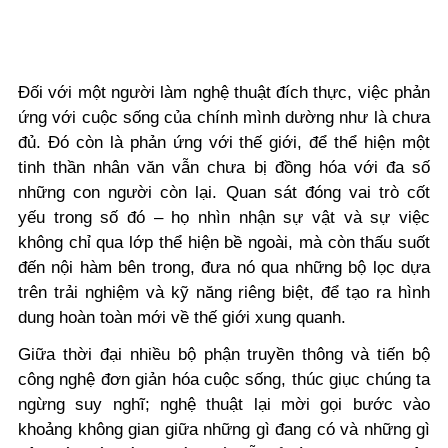
Đối với một người làm nghệ thuật đích thực, việc phản
ứng với cuộc sống của chính mình dường như là chưa
đủ. Đó còn là phản ứng với thế giới, để thể hiện một
tinh thần nhân văn vẫn chưa bị đồng hóa với đa số
những con người còn lại. Quan sát đóng vai trò cốt
yếu trong số đó – họ nhìn nhận sự vật và sự việc
không chỉ qua lớp thể hiện bề ngoài, mà còn thấu suốt
đến nội hàm bên trong, đưa nó qua những bộ lọc dựa
trên trải nghiệm và kỹ năng riêng biệt, để tạo ra hình
dung hoàn toàn mới về thế giới xung quanh.
Giữa thời đại nhiều bộ phận truyền thông và tiến bộ
công nghệ đơn giản hóa cuộc sống, thúc giục chúng ta
ngừng suy nghĩ; nghệ thuật lại mời gọi bước vào
khoảng không gian giữa những gì đang có và những gì