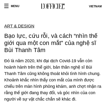
MENU
VIETNAM
ART & DESIGN
Bạo lực, cứu rỗi, và cách “nhìn thế
giới qua một con mắt” của nghệ sĩ
Bùi Thanh Tâm
Đó là năm 2020, khi đại dịch Covid-19 vẫn còn
hoành hành trên thế giới, bản thân nghệ sĩ Bùi
Thanh Tâm cũng không thoát khỏi tình hình chung.
Khoảnh khắc nhìn thấy con mắt của mình được
chiếu trên màn hình phòng khám, anh chợt nhận ra
rằng thế giới đang thay đổi, và góc nhìn của con
người về sự vật chắc chắn sẽ khác đi.