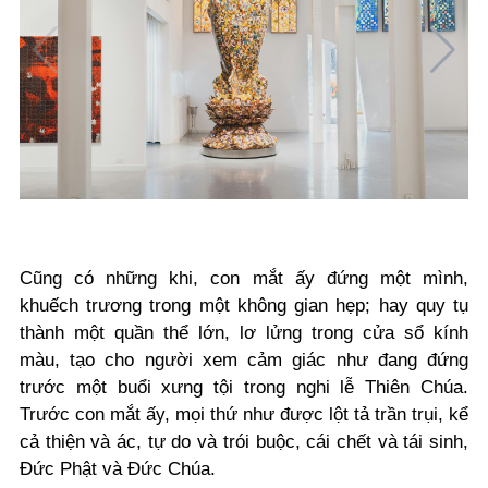
Cũng có những khi, con mắt ấy đứng một mình,
khuếch trương trong một không gian hẹp; hay quy tụ
thành một quần thể lớn, lơ lửng trong cửa sổ kính
màu, tạo cho người xem cảm giác như đang đứng
trước một buổi xưng tội trong nghi lễ Thiên Chúa.
Trước con mắt ấy, mọi thứ như được lột tả trần trụi, kể
cả thiện và ác, tự do và trói buộc, cái chết và tái sinh,
Đức Phật và Đức Chúa.