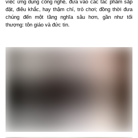
việc ứng dụng công nghệ, đưa vào các tác phẩm sắp
đặt, điêu khắc, hay thậm chí, trò chơi; đồng thời đưa
chúng đến một tầng nghĩa sâu hơn, gần như tối
thượng: tôn giáo và đức tin.