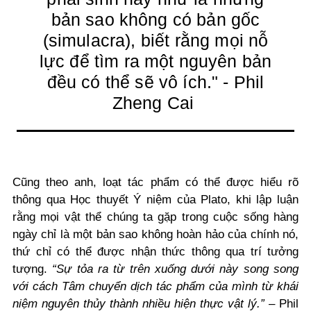
bản sao không có bản gốc
(simulacra), biết rằng mọi nỗ
lực để tìm ra một nguyên bản
đều có thể sẽ vô ích." - Phil
Zheng Cai
Cũng theo anh, loạt tác phẩm có thể được hiểu rõ
thông qua Học thuyết Ý niệm của Plato, khi lập luận
rằng mọi vật thể chúng ta gặp trong cuộc sống hàng
ngày chỉ là một bản sao không hoàn hảo của chính nó,
thứ chỉ có thể được nhận thức thông qua trí tưởng
tượng.
“Sự tỏa ra từ trên xuống dưới này song song
với cách Tâm chuyển dịch tác phẩm của mình từ khái
niệm nguyên thủy thành nhiều hiện thực vật lý.”
– Phil