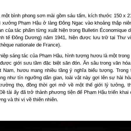
 một bình phong sơn mài gồm sáu tấm, kích thước 150 x 
ại xưởng Phạm Hậu ở làng Đông Ngạc vào khoảng thập niê
n của tác phẩm từng xuất hiện trong Bulletin Économique d
inh tế Đông Dương) năm 1941, hiện được lưu trữ tại Thư v
thèque nationale de France).
hiệp sáng tác của Phạm Hậu, hình tượng hươu là một trong 
à được giới sưu tầm đặc biệt săn đón. Ăn sâu trong văn hóa
ệt Nam, hươu mang nhiều tầng ý nghĩa biểu tượng. Trong 
ng như tín ngưỡng dân gian, loài vật này gợi lên sự hài hòa
trường thọ, đồng thời gợi mở về một thế giới lý tưởng, t
ề tài ấy đã trở thành phương tiện để Phạm Hậu triển khai 
ng và thi vị về thiên nhiên.