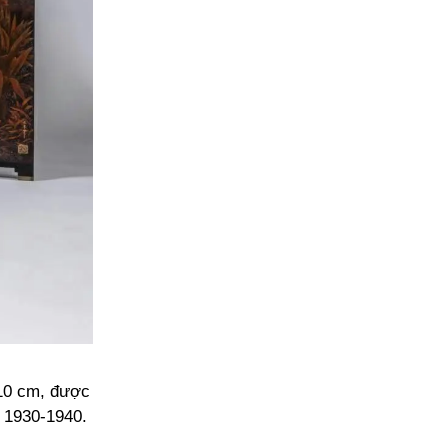
210 cm, được
 1930-1940.