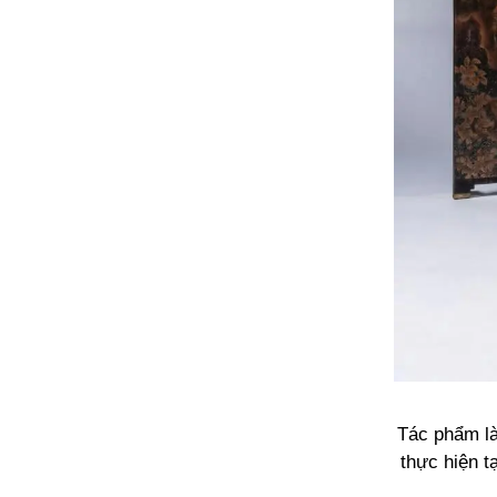
Tác phẩm là
thực hiện 