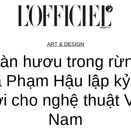
ART & DESIGN
àn hươu trong rừ
 Phạm Hậu lập kỷ
i cho nghệ thuật V
Nam