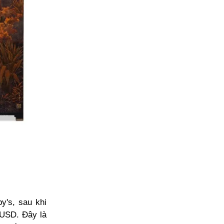
y's, sau khi
u USD. Đây là