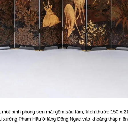
 một bình phong sơn mài gồm sáu tấm, kích thước 150 x 
tại xưởng Phạm Hậu ở làng Đông Ngạc vào khoảng thập niên