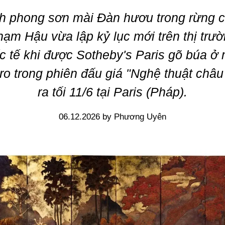
h phong sơn mài Đàn hươu trong rừng 
ạm Hậu vừa lập kỷ lục mới trên thị trư
c tế khi được Sotheby's Paris gõ búa ở
uro trong phiên đấu giá "Nghệ thuật châu
ra tối 11/6 tại Paris (Pháp).
06.12.2026 by Phương Uyên