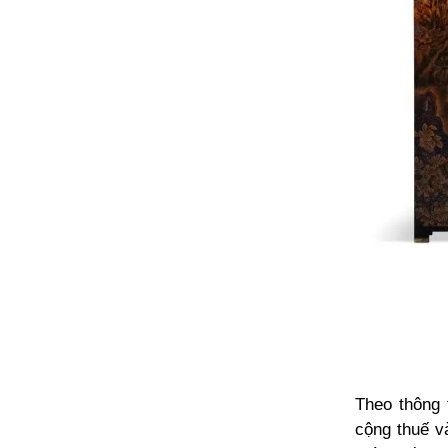
Theo thông 
cộng thuế và