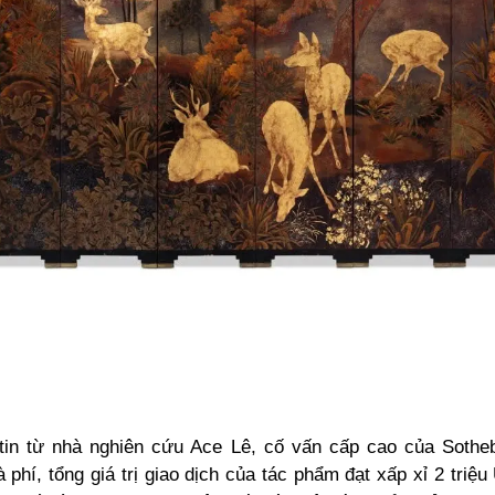
tin từ nhà nghiên cứu Ace Lê, cố vấn cấp cao của Sotheb
 phí, tổng giá trị giao dịch của tác phẩm đạt xấp xỉ 2 triệ