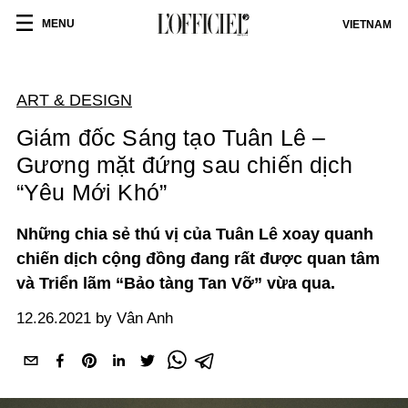
MENU
VIETNAM
ART & DESIGN
Giám đốc Sáng tạo Tuân Lê –
Gương mặt đứng sau chiến dịch
“Yêu Mới Khó”
Những chia sẻ thú vị của Tuân Lê xoay quanh
chiến dịch cộng đồng đang rất được quan tâm
và Triển lãm “Bảo tàng Tan Vỡ” vừa qua.
12.26.2021 by Vân Anh