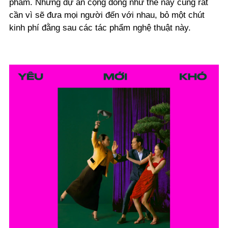
phẩm. Những dự án cộng đồng như thế này cũng rất
cần vì sẽ đưa mọi người đến với nhau, bỏ một chút
kinh phí đằng sau các tác phẩm nghệ thuật này.