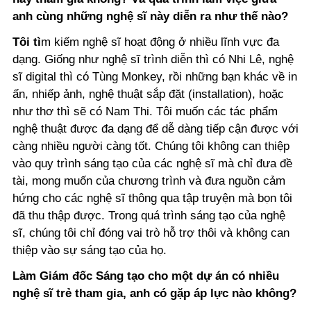
anh cùng những nghệ sĩ này diễn ra như thế nào?
Tôi tì
m kiếm nghệ sĩ hoạt động ở nhiều lĩnh vực đa
dạng. Giống như nghệ sĩ trình diễn thì có Nhi Lê, nghệ
sĩ digital thì có Tùng Monkey, rồi những bạn khác về in
ấn, nhiếp ảnh, nghệ thuật sắp đặt (installation), hoặc
như thơ thì sẽ có Nam Thi. Tôi muốn các tác phẩm
nghệ thuật được đa dạng để dễ dàng tiếp cận được với
càng nhiều người càng tốt. Chúng tôi không can thiệp
vào quy trình sáng tạo của các nghệ sĩ mà chỉ đưa đề
tài, mong muốn của chương trình và đưa nguồn cảm
hứng cho các nghệ sĩ thông qua tập truyện mà bọn tôi
đã thu thập được. Trong quá trình sáng tạo của nghệ
sĩ, chúng tôi chỉ đóng vai trò hỗ trợ thôi và không can
thiệp vào sự sáng tạo của họ.
Làm Giám đốc Sáng tạo cho một dự án có nhiều
nghệ sĩ trẻ tham gia, anh có gặp áp lực nào không?