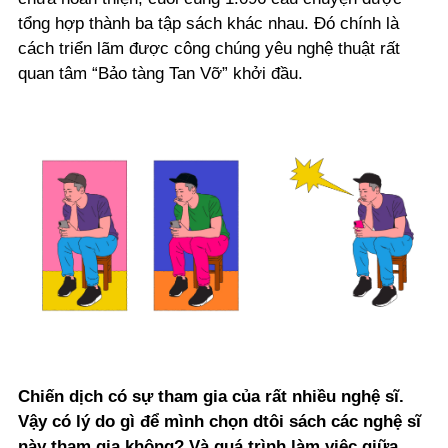
tổng hợp thành ba tập sách khác nhau. Đó chính là
cách triển lãm được công chúng yêu nghệ thuật rất
quan tâm “Bảo tàng Tan Vỡ” khởi đầu.
Chiến dịch có sự tham gia của rất nhiều nghệ sĩ.
Vậy có lý do gì để mình chọn dtôi sách các nghệ sĩ
này tham gia không? Và quá trình làm việc giữa