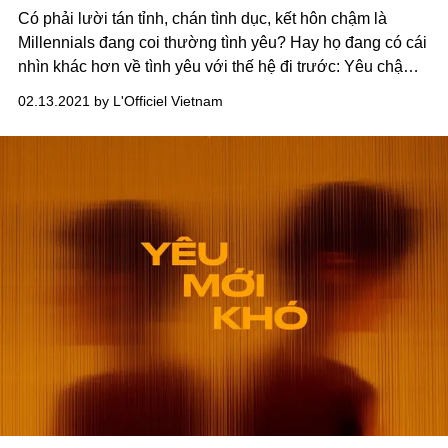
Có phải lười tán tỉnh, chán tình dục, kết hôn chậm là
Millennials đang coi thường tình yêu? Hay họ đang có cái
nhìn khác hơn về tình yêu với thế hệ đi trước: Yêu chậm
hơn và tôn trọng tình yêu nhiều hơn bằng cách yêu ít mà
02.13.2021 by L'Officiel Vietnam
chất lượng?