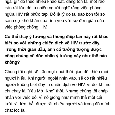
ngại gì” do theo nhiều khảo sát, đang tồn tại một rào
cản rất lớn đó là nhiều người nghĩ rằng việc phòng
ngừa HIV rất phức tạp. Đó là lý do tại sao bọn tôi so
sánh sự khó khăn của tình yêu với sự đơn giản của
việc phòng chống HIV.
Có thể thấy ý tưởng và thông điệp lần này rất khác
biệt so với những chiến dịch về HIV trước đây.
Trong thời gian đầu, anh có tưởng tượng được
công chúng sẽ đón nhận ý tưởng này như thế nào
không?
Chúng tôi nghĩ sẽ cần một chút thời gian để khiến mọi
người hiểu. Khi người ngoài nhìn vào, sẽ có rất nhiều
người không biết đây là chiến dịch về HIV, vì đôi khi nó
chỉ chạy là “Yêu Mới Khó” thôi. Nhưng chúng tôi chấp
nhận với việc đó, vì nó giống như mình thả một cái
lưới rất lớn, bắt được rất nhiều người và trong đó mình
chắt lọc lại.