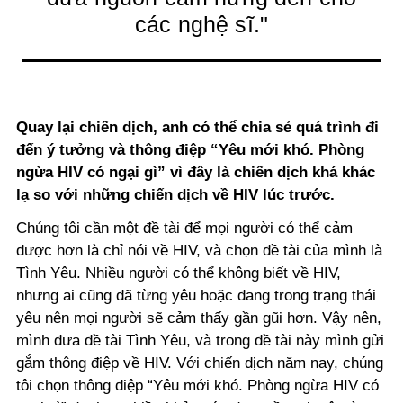
các nghệ sĩ."
Quay lại chiến dịch, anh có thể chia sẻ quá trình đi
đến ý tưởng và thông điệp “Yêu mới khó. Phòng
ngừa HIV có ngại gì” vì đây là chiến dịch khá khác
lạ so với những chiến dịch về HIV lúc trước.
Chúng tôi cần một đề tài để mọi người có thể cảm
được hơn là chỉ nói về HIV, và chọn đề tài của mình là
Tình Yêu. Nhiều người có thể không biết về HIV,
nhưng ai cũng đã từng yêu hoặc đang trong trạng thái
yêu nên mọi người sẽ cảm thấy gần gũi hơn. Vậy nên,
mình đưa đề tài Tình Yêu, và trong đề tài này mình gửi
gắm thông điệp về HIV. Với chiến dịch năm nay, chúng
tôi chọn thông điệp “Yêu mới khó. Phòng ngừa HIV có