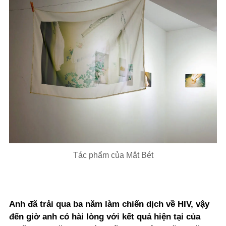
Tác phẩm của Mắt Bét
Anh đã trải qua ba năm làm chiến dịch về HIV, vậy
đến giờ anh có hài lòng với kết quả hiện tại của