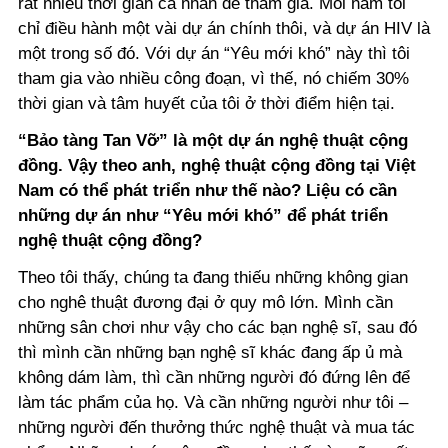
rất nhiều thời gian cá nhân để tham gia. Mỗi năm tôi
chỉ điều hành một vài dự án chính thôi, và dự án HIV là
một trong số đó. Với dự án “Yêu mới khó” này thì tôi
tham gia vào nhiều công đoạn, vì thế, nó chiếm 30%
thời gian và tâm huyết của tôi ở thời điểm hiện tại.
“Bảo tàng Tan Vỡ” là một dự án nghệ thuật cộng
đồng. Vậy theo anh, nghệ thuật cộng đồng tại Việt
Nam có thể phát triển như thế nào? Liệu có cần
những dự án như “Yêu mới khó” để phát triển
nghệ thuật cộng đồng?
Theo tôi thấy, chúng ta đang thiếu những không gian
cho nghê thuật đương đại ở quy mô lớn. Mình cần
những sân chơi như vậy cho các bạn nghệ sĩ, sau đó
thì mình cần những bạn nghệ sĩ khác đang ấp ủ mà
không dám làm, thì cần những người đó đứng lên để
làm tác phẩm của họ. Và cần những người như tôi –
những người đến thưởng thức nghệ thuật và mua tác