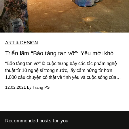
ART & DESIGN
Triển lãm “Bảo tàng tan vỡ”: Yêu mới khó
“Bảo tàng tan vỡ” là cuộc trưng bày các tác phẩm nghệ
thuật từ 10 nghệ sĩ trong nước, lấy cảm hứng từ hơn
1.000 câu chuyện có thật về tình yêu và cuộc sống của
những người chung sống với HIV tại Việt Nam.
12.02.2021 by Trang PS
Recommended posts for you