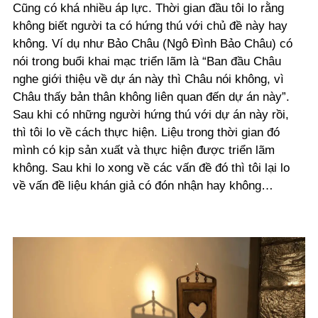
Cũng có khá nhiều áp lực. Thời gian đầu tôi lo rằng
không biết người ta có hứng thú với chủ đề này hay
không. Ví dụ như Bảo Châu (Ngô Đình Bảo Châu) có
nói trong buổi khai mạc triển lãm là “Ban đầu Châu
nghe giới thiệu về dự án này thì Châu nói không, vì
Châu thấy bản thân không liên quan đến dự án này”.
Sau khi có những người hứng thú với dự án này rồi,
thì tôi lo về cách thực hiện. Liệu trong thời gian đó
mình có kịp sản xuất và thực hiện được triển lãm
không. Sau khi lo xong về các vấn đề đó thì tôi lại lo
về vấn đề liệu khán giả có đón nhận hay không…