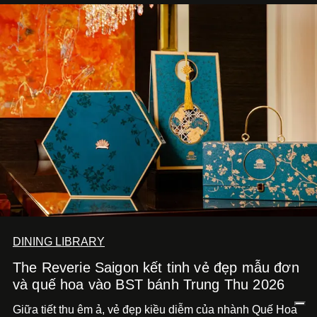
DINING LIBRARY
The Reverie Saigon kết tinh vẻ đẹp mẫu đơn
và quế hoa vào BST bánh Trung Thu 2026
Giữa tiết thu êm ả, vẻ đẹp kiều diễm của nhành Quế Hoa