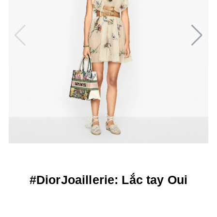
#DiorJoaillerie: Lắc tay Oui