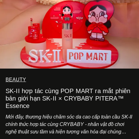
BEAUTY
SK-II hợp tác cùng POP MART ra mắt phiên
bản giới hạn SK-II × CRYBABY PITERA™
Essence
Mới đây, thương hiệu chăm sóc da cao cấp toàn cầu SK-II
chính thức hợp tác cùng CRYBABY - nhân vật đồ chơi
nghệ thuật sưu tầm và hiện tượng văn hóa đại chúng