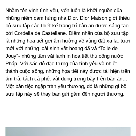
Nhằm tôn vinh tình yêu, vốn luôn là khởi nguồn của
những niềm cảm hứng nhà Dior, Dior Maison giới thiệu
bộ sưu tập các thiết kế trang trí bàn ăn được sáng tạo
bởi Cordelia de Castellane. Điểm nhấn của bộ sưu tập
là những họa tiết gợi âm hưởng về vùng đất xa lạ, tươi
mới với những loài sinh vật hoang dã và “Toile de
Jouy”- những tấm vải lanh in họa tiết thủ công nước
Pháp. Với sắc đỏ đặc trưng của tình yêu và nhiệt
thành cuộc sống, những họa tiết này được tái hiện trên
ấm trà, tách cà phê, vật dụng trưng bày trên bàn ăn…
Một bàn tiệc ngập tràn yêu thương, đó là những gì bộ
sưu tập này sẽ thay bạn gửi gắm đến người thương.