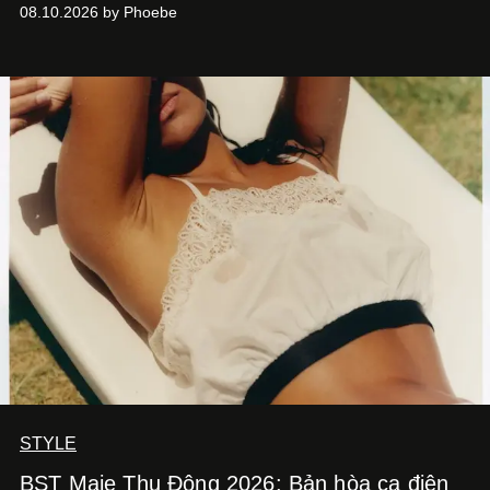
đang làm mưa làm gió toàn cầu.
08.10.2026 by Phoebe
STYLE
BST Maje Thu Đông 2026: Bản hòa ca điện