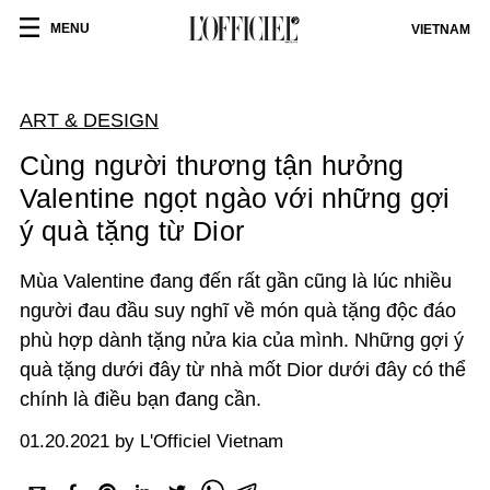
MENU
VIETNAM
ART & DESIGN
Cùng người thương tận hưởng
Valentine ngọt ngào với những gợi
ý quà tặng từ Dior
Mùa Valentine đang đến rất gần cũng là lúc nhiều
người đau đầu suy nghĩ về món quà tặng độc đáo
phù hợp dành tặng nửa kia của mình. Những gợi ý
quà tặng dưới đây từ nhà mốt Dior dưới đây có thể
chính là điều bạn đang cần.
01.20.2021 by L'Officiel Vietnam