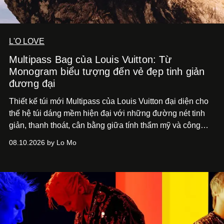
L'O LOVE
Multipass Bag của Louis Vuitton: Từ
Monogram biểu tượng đến vẻ đẹp tinh giản
đương đại
Thiết kế túi mới Multipass của Louis Vuitton đại diện cho
thế hệ túi dáng mềm hiện đại với những đường nét tinh
giản, thanh thoát, cân bằng giữa tính thẩm mỹ và công
năng.
08.10.2026 by Lo Mo