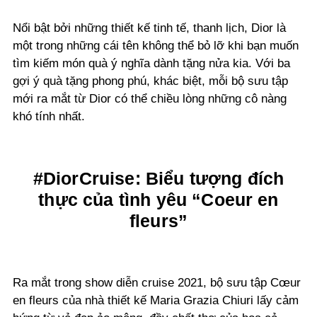
Nổi bật bởi những thiết kế tinh tế, thanh lịch, Dior là
một trong những cái tên không thể bỏ lỡ khi bạn muốn
tìm kiếm món quà ý nghĩa dành tặng nửa kia. Với ba
gợi ý quà tặng phong phú, khác biệt, mỗi bộ sưu tập
mới ra mắt từ Dior có thể chiều lòng những cô nàng
khó tính nhất.
#DiorCruise: Biểu tượng đích
thực của tình yêu “Coeur en
fleurs”
Ra mắt trong show diễn cruise 2021, bộ sưu tập Cœur
en fleurs của nhà thiết kế Maria Grazia Chiuri lấy cảm