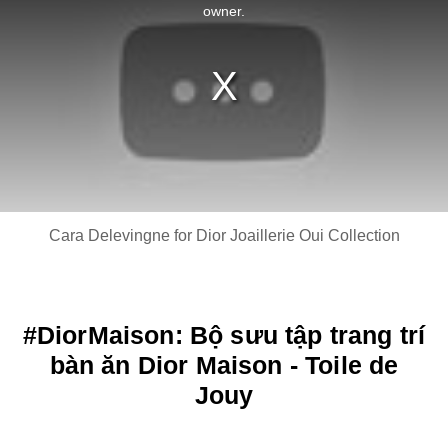
window.
owner.
Cara Delevingne for Dior Joaillerie Oui Collection
#DiorMaison: Bộ sưu tập trang trí
bàn ăn Dior Maison - Toile de
Jouy