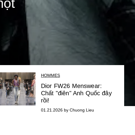
một
HOMMES
Dior FW26 Menswear:
Chất "điên" Anh Quốc đây
rồi!
01.21.2026 by Chuong Lieu