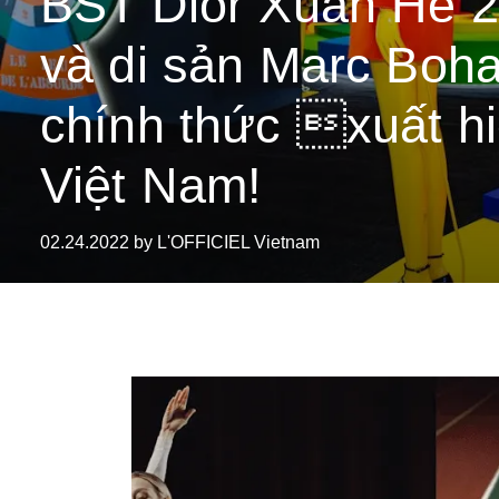
BST Dior Xuân Hè 
và di sản Marc Boh
chính thức xuất hi
Việt Nam!
02.24.2022 by L'OFFICIEL Vietnam