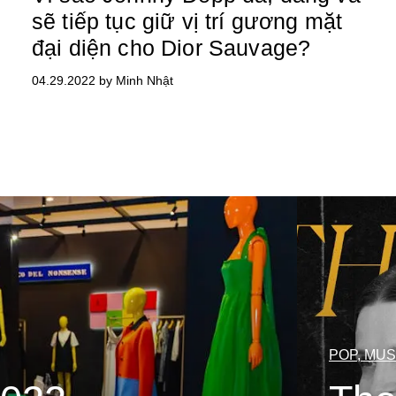
sẽ tiếp tục giữ vị trí gương mặt
đại diện cho Dior Sauvage?
04.29.2022 by Minh Nhật
POP, MUS