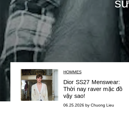
sư
HOMMES
Dior SS27 Menswear:
Thời nay raver mặc đồ
vậy sao!
06.25.2026 by Chuong Lieu