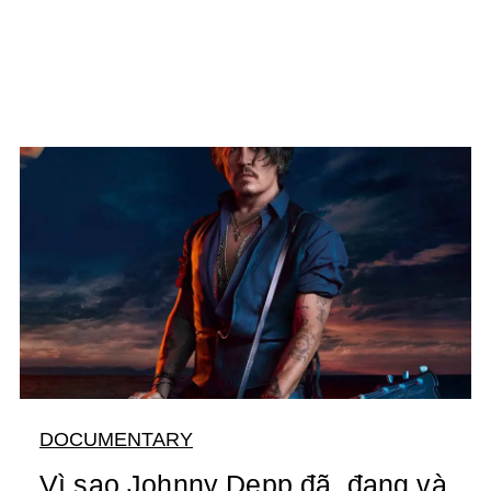
DOCUMENTARY
Vì sao Johnny Depp đã, đang và