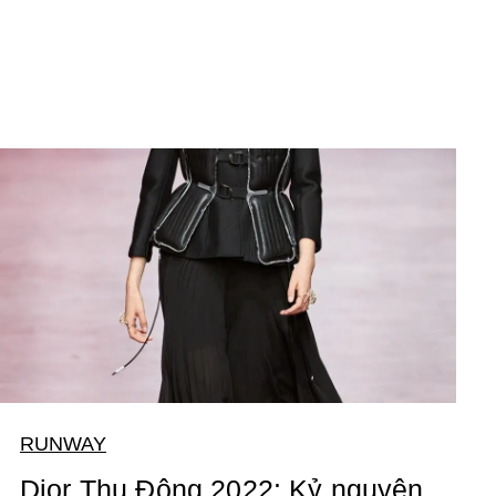
RUNWAY
Dior Thu Đông 2022: Kỷ nguyên