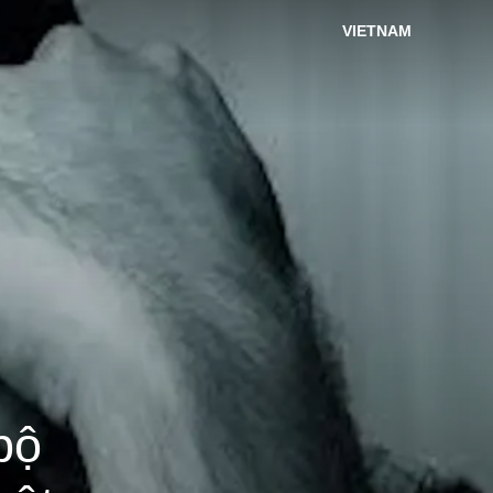
VIETNAM
bộ