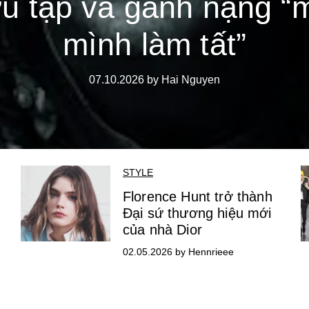
u tập và gánh nặng “
mình làm tất”
07.10.2026 by Hai Nguyen
STYLE
Florence Hunt trở thành
Đại sứ thương hiệu mới
của nhà Dior
02.05.2026 by Hennrieee