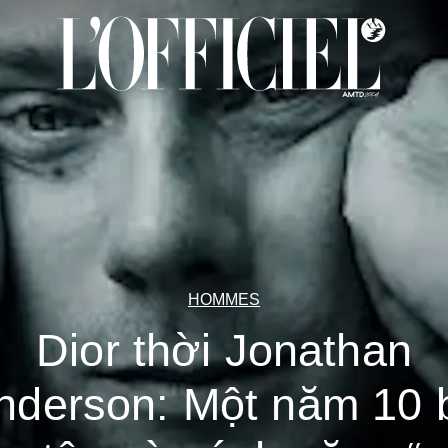
HOMMES
Dior thời Jonathan
nderson: Một năm 10 