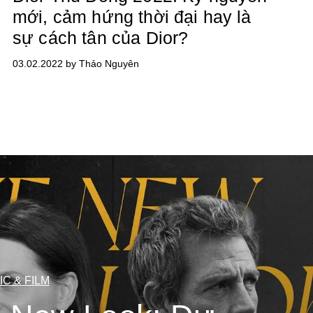
mới, cảm hứng thời đại hay là
sự cách tân của Dior?
03.02.2022 by Thảo Nguyên
IC & FILM