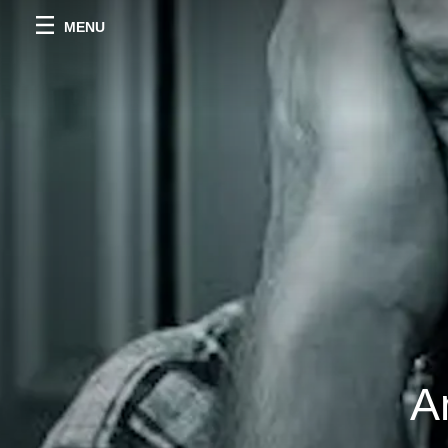
MENU
A