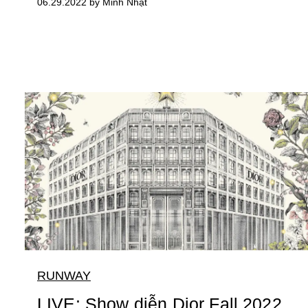
06.29.2022 by Minh Nhật
RUNWAY
LIVE: Show diễn Dior Fall 2022