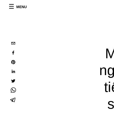
MENU
M
ng
t