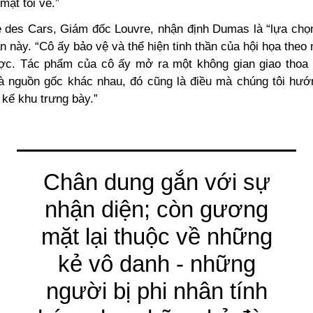
ặt tôi vẽ.”
 des Cars, Giám đốc Louvre, nhận định Dumas là “lựa chọn
n này. “Cô ấy bảo vệ và thể hiện tinh thần của hội họa the
ược. Tác phẩm của cô ấy mở ra một không gian giao tho
 nguồn gốc khác nhau, đó cũng là điều mà chúng tôi hướ
t kế khu trưng bày.”
Chân dung gắn với sự
nhận diện; còn gương
mặt lại thuộc về những
kẻ vô danh - những
người bị phi nhân tính