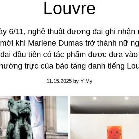
Louvre
y 6/11, nghệ thuật đương đại ghi nhận
mới khi Marlene Dumas trở thành nữ ng
đại đầu tiên có tác phẩm được đưa vào
thường trực của bảo tàng danh tiếng
Lou
11.15.2025 by Y My