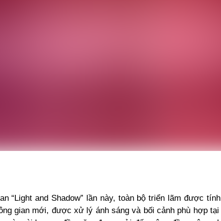
an “Light and Shadow” lần này, toàn bộ triển lãm được tín
hông gian mới, được xử lý ánh sáng và bối cảnh phù hợp tại