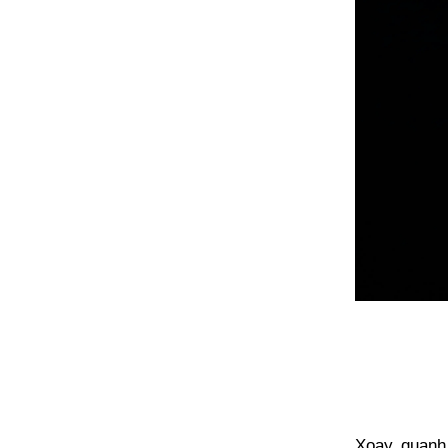
Xoay quanh