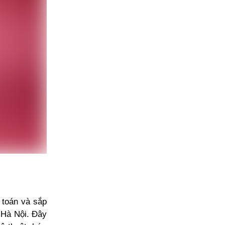
h toán và sắp
 Hà Nội. Đây