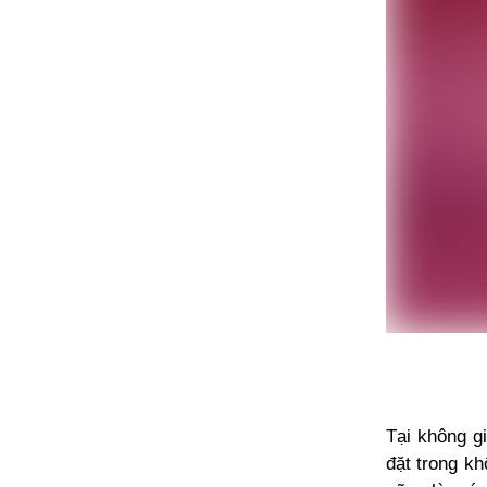
Tại không gi
đặt trong k