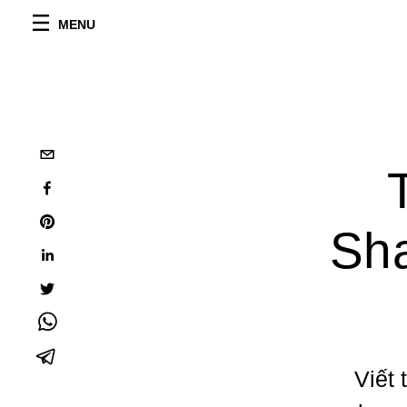
MENU
Sha
Viết 