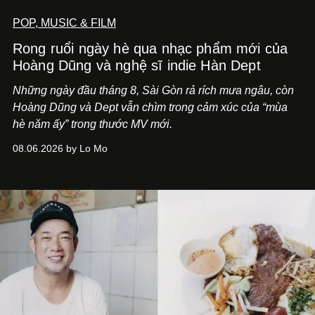
POP, MUSIC & FILM
Rong ruổi ngày hè qua nhạc phẩm mới của
Hoàng Dũng và nghệ sĩ indie Hàn Dept
Những ngày đầu tháng 8, Sài Gòn rả rích mưa ngâu, còn
Hoàng Dũng và Dept vẫn chìm trong cảm xúc của “mùa
hè năm ấy” trong thước MV mới.
08.06.2026 by Lo Mo