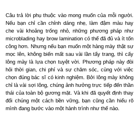
Câu trả lời phụ thuộc vào mong muốn của mỗi người.
Nếu bạn chỉ cần chỉnh dáng nhẹ, làm đậm màu hay
che vài khoảng trống nhỏ, những phương pháp như
microblading hay brow lamination có thể đã đủ và ít tốn
công hơn. Nhưng nếu bạn muốn một hàng mày thật sự
mọc lên, không biến mất sau vài lần tẩy trang, thì cấy
lông mày là lựa chọn tuyệt vời. Phương pháp này đòi
hỏi thời gian, chi phí và sự chăm sóc, cùng với việc
chọn đúng bác sĩ có kinh nghiệm. Bởi lông mày không
chỉ là vài sợi lông, chúng ảnh hưởng trực tiếp đến thần
thái của toàn bộ gương mặt. Và khi đã quyết định thay
đổi chúng một cách bền vững, bạn cũng cần hiểu rõ
mình đang bước vào một hành trình như thế nào.