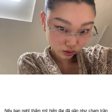
Nếu bạn nghĩ thẩm mỹ hiện đại đã gần như chạm trần