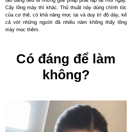
tạo dáng đều là những giải pháp phải lặp lại mỗi ngày.
Cấy lông mày thì khác. Thủ thuật này dùng chính tóc
của cơ thể, có khả năng mọc lại và duy trì độ dày, kể
cả với những người đã nhiều năm không thấy lông
mày mọc thêm.
Có đáng để làm
không?