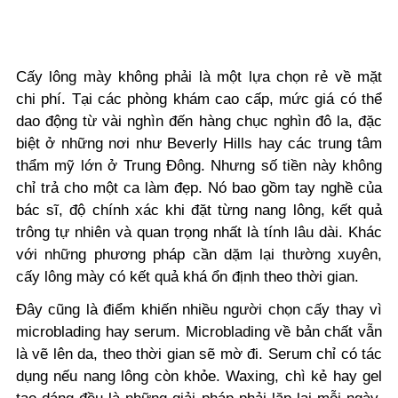
Cấy lông mày không phải là một lựa chọn rẻ về mặt
chi phí. Tại các phòng khám cao cấp, mức giá có thể
dao động từ vài nghìn đến hàng chục nghìn đô la, đặc
biệt ở những nơi như Beverly Hills hay các trung tâm
thẩm mỹ lớn ở Trung Đông. Nhưng số tiền này không
chỉ trả cho một ca làm đẹp. Nó bao gồm tay nghề của
bác sĩ, độ chính xác khi đặt từng nang lông, kết quả
trông tự nhiên và quan trọng nhất là tính lâu dài. Khác
với những phương pháp cần dặm lại thường xuyên,
cấy lông mày có kết quả khá ổn định theo thời gian.
Đây cũng là điểm khiến nhiều người chọn cấy thay vì
microblading hay serum. Microblading về bản chất vẫn
là vẽ lên da, theo thời gian sẽ mờ đi. Serum chỉ có tác
dụng nếu nang lông còn khỏe. Waxing, chì kẻ hay gel