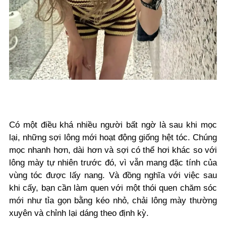
Có một điều khá nhiều người bất ngờ là sau khi mọc
lại, những sợi lông mới hoạt động giống hệt tóc. Chúng
mọc nhanh hơn, dài hơn và sợi có thể hơi khác so với
lông mày tự nhiên trước đó, vì vẫn mang đặc tính của
vùng tóc được lấy nang. Và đồng nghĩa với việc sau
khi cấy, bạn cần làm quen với một thói quen chăm sóc
mới như tỉa gọn bằng kéo nhỏ, chải lông mày thường
xuyên và chỉnh lại dáng theo định kỳ.