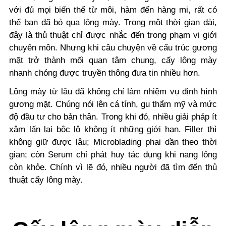
với đủ mọi biến thể từ môi, hàm đến hàng mi, rất có
thể bạn đã bỏ qua lông mày. Trong một thời gian dài,
đây là thủ thuật chỉ được nhắc đến trong phạm vi giới
chuyên môn. Nhưng khi câu chuyện về cấu trúc gương
mặt trở thành mối quan tâm chung, cấy lông mày
nhanh chóng được truyền thông đưa tin nhiều hơn.
Lông mày từ lâu đã không chỉ làm nhiệm vụ định hình
gương mặt. Chúng nói lên cá tính, gu thẩm mỹ và mức
độ đầu tư cho bản thân. Trong khi đó, nhiều giải pháp ít
xâm lấn lại bộc lộ không ít những giới hạn. Filler thì
không giữ được lâu; Microblading phai dần theo thời
gian; còn Serum chỉ phát huy tác dụng khi nang lông
còn khỏe. Chính vì lẽ đó, nhiều người đã tìm đến thủ
thuật cấy lông mày.