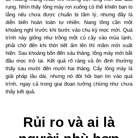
rụng. Nhìn thấy lông mày rơi xuống có thể khiến bạn lo
lắng nếu chưa được chuẩn bị tâm lý, nhưng đây là
diễn biến hoàn toàn tự nhiên. Nang lông cần một
khoảng nghỉ trước khi bước vào chu kỳ mọc mới. Quá
trình này giống như trồng một củ cây vào mùa lạnh,
phải chờ đến khi thời tiết ấm lên thì mầm mới xuất
hiện. Sau khoảng bốn đến sáu tháng, lông mày mới bắt
đầu mọc trở lại. Kết quả rõ ràng và ổn định thường
thấy sau mười đến mười hai tháng. Cấy lông mày là
giải pháp lâu dài, nhưng nó đòi hỏi bạn tin vào quá
trình, ngay cả trong giai đoạn tưởng chừng như chưa
thấy kết quả.
Rủi ro và ai là