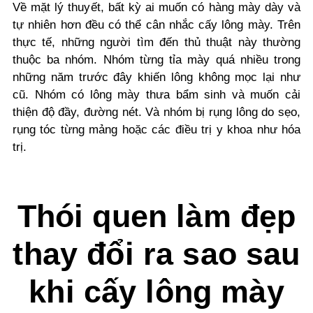
Về mặt lý thuyết, bất kỳ ai muốn có hàng mày dày và
tự nhiên hơn đều có thể cân nhắc cấy lông mày. Trên
thực tế, những người tìm đến thủ thuật này thường
thuộc ba nhóm. Nhóm từng tỉa mày quá nhiều trong
những năm trước đây khiến lông không mọc lại như
cũ. Nhóm có lông mày thưa bẩm sinh và muốn cải
thiện độ đầy, đường nét. Và nhóm bị rụng lông do sẹo,
rụng tóc từng mảng hoặc các điều trị y khoa như hóa
trị.
Thói quen làm đẹp
thay đổi ra sao sau
khi cấy lông mày