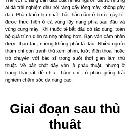
Trái với lo lắng ban đầu của nhiều người, đa số những
ai đã trải nghiệm đều nói rằng cấy lông mày không gây
đau. Phần khó chịu nhất chắc hẳn nằm ở bước gây tê,
được thực hiện ở cả vùng lấy nang phía sau đầu và
vùng cung mày. Khi thuốc tê bắt đầu có tác dụng, toàn
bộ quá trình diễn ra nhẹ nhàng hơn. Bạn vẫn cảm nhận
được thao tác, nhưng không phải là đau. Nhiều người
thậm chí còn tranh thủ xem phim, lướt điện thoại hoặc
trò chuyện với bác sĩ trong suốt thời gian làm thủ
thuật. Về bản chất đây vẫn là phẫu thuật, nhưng ở
trạng thái rất dễ chịu, thậm chí có phần giống trải
nghiệm chăm sóc da nâng cao.
Giai đoạn sau thủ
thuật