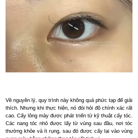
Về nguyên lý, quy trình này không quá phức tạp để giải
thích. Nhưng khi thực hiện, nó đòi hỏi độ chính xác rất
cao. Cấy lông mày được phát triển từ kỹ thuật cấy tóc.
Các nang tóc nhỏ được lấy từ vùng sau đầu, nơi tóc
thường khỏe và ít rụng, sau đó được cấy lại vào vùng