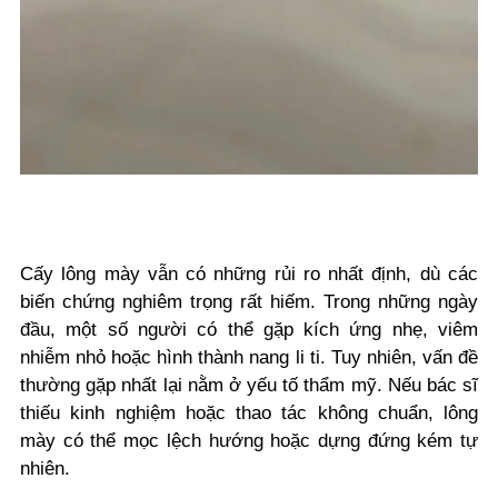
Cấy lông mày vẫn có những rủi ro nhất định, dù các
biến chứng nghiêm trọng rất hiếm. Trong những ngày
đầu, một số người có thể gặp kích ứng nhẹ, viêm
nhiễm nhỏ hoặc hình thành nang li ti. Tuy nhiên, vấn đề
thường gặp nhất lại nằm ở yếu tố thẩm mỹ. Nếu bác sĩ
thiếu kinh nghiệm hoặc thao tác không chuẩn, lông
mày có thể mọc lệch hướng hoặc dựng đứng kém tự
nhiên.