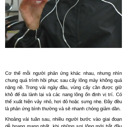
Cơ thể mỗi người phản ứng khác nhau, nhưng nhìn
chung quá trình hồi phục sau cấy lông mày không quá
nặng nề. Trong vài ngày đầu, vùng cấy cần được giữ
khô để da lành lại và các nang lông ổn định vị trí. Có
thể xuất hiện vảy nhỏ, hơi đỏ hoặc sưng nhẹ. Đây đều
là phản ứng bình thường và sẽ nhanh chóng giảm dần.
Khoảng vài tuần sau, nhiều người bước vào giai đoạn
dễ hoang mang nhất, khi những sợi lông mới bắt đầu