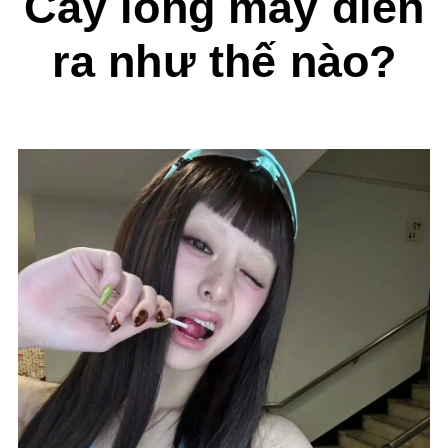
Cấy lông mày diễn
ra như thế nào?