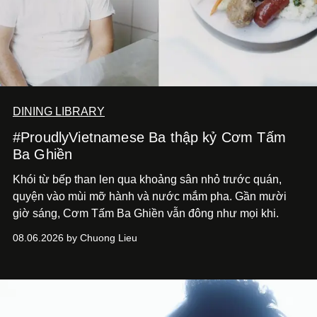
DINING LIBRARY
#ProudlyVietnamese Ba thập kỷ Cơm Tấm
Ba Ghiền
Khói từ bếp than len qua khoảng sân nhỏ trước quán,
quyện vào mùi mỡ hành và nước mắm pha. Gần mười
giờ sáng, Cơm Tấm Ba Ghiền vẫn đông như mọi khi.
08.06.2026 by Chuong Lieu