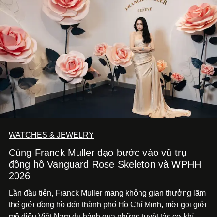
WATCHES & JEWELRY
Cùng Franck Muller dạo bước vào vũ trụ
đồng hồ Vanguard Rose Skeleton và WPHH
2026
Lần đầu tiên, Franck Muller mang không gian thưởng lãm
thế giới đồng hồ đến thành phố Hồ Chí
Minh, mời gọi giới
mộ điệu Việt Nam du hành qua những tuyệt tác cơ khí