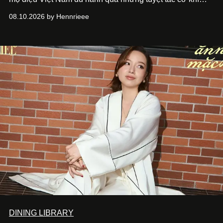
Vanguard Rose Skeleton
và các thiết kế đồng hồ mới nhất
08.10.2026 by Hennrieee
vừa ra mắt tại sự kiện WPHH 2026.
DINING LIBRARY