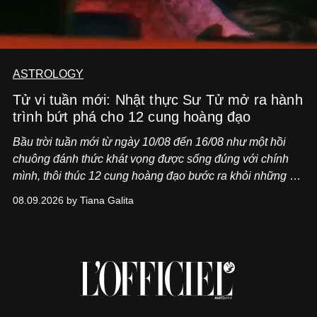
ASTROLOGY
Tử vi tuần mới: Nhật thực Sư Tử mở ra hành
trình bứt phá cho 12 cung hoàng đạo
Bầu trời tuần mới từ ngày 10/08 đến 16/08 như một hồi
chuông đánh thức khát vọng được sống đúng với chính
mình, thôi thúc 12 cung hoàng đạo bước ra khỏi những vỏ
bọc quen thuộc.
08.09.2026 by Tiana Galita