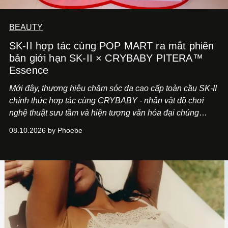
BEAUTY
SK-II hợp tác cùng POP MART ra mắt phiên
bản giới hạn SK-II × CRYBABY PITERA™
Essence
Mới đây, thương hiệu chăm sóc da cao cấp toàn cầu SK-II
chính thức hợp tác cùng CRYBABY - nhân vật đồ chơi
nghệ thuật sưu tầm và hiện tượng văn hóa đại chúng
đang làm mưa làm gió toàn cầu.
08.10.2026 by Phoebe