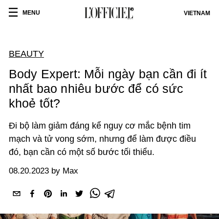
MENU
VIETNAM
BEAUTY
Body Expert: Mỗi ngày bạn cần đi ít
nhất bao nhiêu bước để có sức
khoẻ tốt?
Đi bộ làm giảm đáng kể nguy cơ mắc bệnh tim
mạch và tử vong sớm, nhưng để làm được điều
đó, bạn cần có một số bước tối thiểu.
08.20.2023 by Max