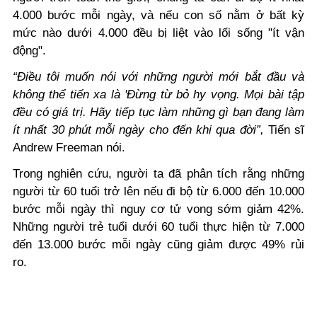
4.000 bước mỗi ngày, và nếu con số nằm ở bất kỳ
mức nào dưới 4.000 đều bị liệt vào lối sống "ít vận
động".
“Điều tôi muốn nói với những người mới bắt đầu và
không thể tiến xa là 'Đừng từ bỏ hy vọng. Mọi bài tập
đều có giá trị. Hãy tiếp tục làm những gì bạn đang làm
ít nhất 30 phút mỗi ngày cho đến khi qua đời”,
Tiến sĩ
Andrew Freeman nói.
Trong nghiên cứu, người ta đã phân tích rằng những
người từ 60 tuổi trở lên nếu đi bộ từ 6.000 đến 10.000
bước mỗi ngày thì nguy cơ tử vong sớm giảm 42%.
Những người trẻ tuổi dưới 60 tuổi thực hiện từ 7.000
đến 13.000 bước mỗi ngày cũng giảm được 49% rủi
ro.