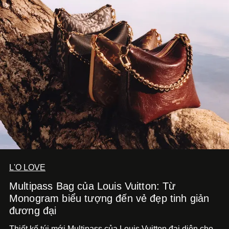
L'O LOVE
Multipass Bag của Louis Vuitton: Từ
Monogram biểu tượng đến vẻ đẹp tinh giản
đương đại
Thiết kế túi mới Multipass của Louis Vuitton đại diện cho