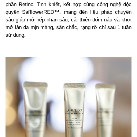
phần Retinol Tinh khiết, kết hợp cùng công nghệ độc
quyền SafflowerRED™, mang đến liệu pháp chuyên
sâu giúp mờ nếp nhăn sâu, cải thiện đốm nâu và khơi
mở làn da mịn màng, săn chắc, rạng rỡ chỉ sau 1 tuần
sử dụng.