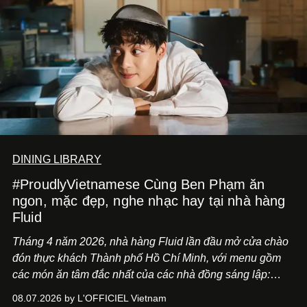
DINING LIBRARY
#ProudlyVietnamese Cùng Ben Phạm ăn
ngon, mặc đẹp, nghe nhạc hay tại nhà hàng
Fluid
Tháng 4 năm 2026, nhà hàng Fluid lần đầu mở cửa chào
đón thực khách Thành phố Hồ Chí Minh, với menu gồm
các món ăn tâm đắc nhất của các nhà đồng sáng lập:
Giám đốc sáng tạo Ben Phạm và chef Thạch Tạ. Những
08.07.2026 by L'OFFICIEL Vietnam