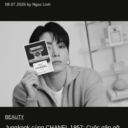
08.07.2026 by Ngọc Linh
BEAUTY
Jungkook cùng CHANEL 1957: Cuộc gặp gỡ