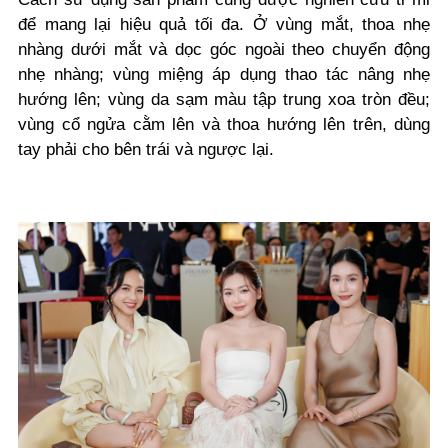
để mang lại hiệu quả tối đa. Ở vùng mắt, thoa nhẹ
nhàng dưới mắt và dọc góc ngoài theo chuyển động
nhẹ nhàng; vùng miệng áp dụng thao tác nâng nhẹ
hướng lên; vùng da sạm màu tập trung xoa tròn đều;
vùng cổ ngửa cằm lên và thoa hướng lên trên, dùng
tay phải cho bên trái và ngược lại.