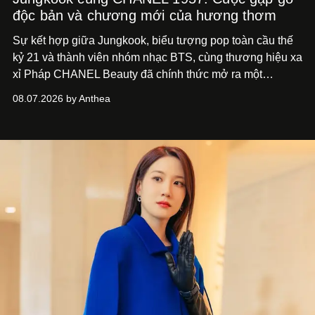
độc bản và chương mới của hương thơm
Sự kết hợp giữa Jungkook, biểu tượng pop toàn cầu thế
kỷ 21 và thành viên nhóm nhạc BTS, cùng thương hiệu xa
xỉ Pháp CHANEL Beauty đã chính thức mở ra một
chương mới rực rỡ qua chiến dịch quảng bá dòng nước
08.07.2026 by Anthea
hoa cao cấp 1957.