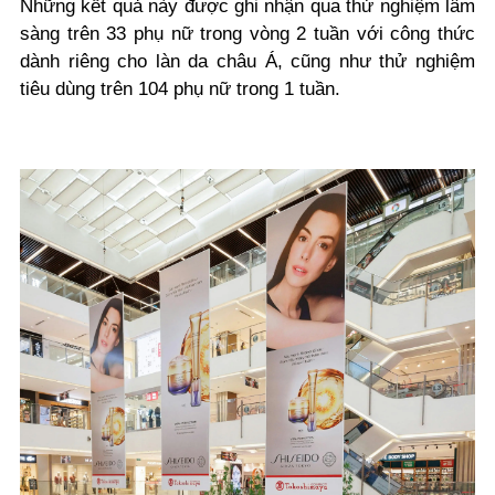
Những kết quả này được ghi nhận qua thử nghiệm lâm
sàng trên 33 phụ nữ trong vòng 2 tuần với công thức
dành riêng cho làn da châu Á, cũng như thử nghiệm
tiêu dùng trên 104 phụ nữ trong 1 tuần.