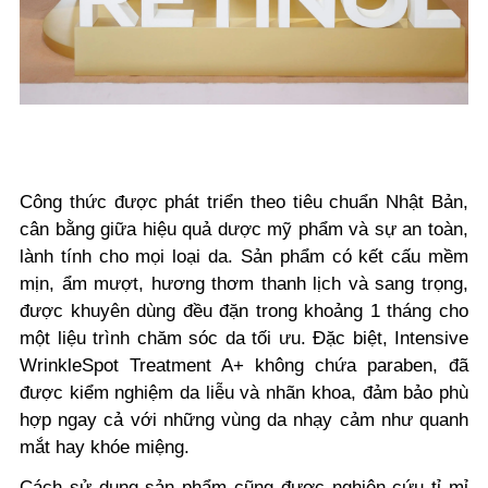
Công thức được phát triển theo tiêu chuẩn Nhật Bản,
cân bằng giữa hiệu quả dược mỹ phẩm và sự an toàn,
lành tính cho mọi loại da. Sản phẩm có kết cấu mềm
mịn, ẩm mượt, hương thơm thanh lịch và sang trọng,
được khuyên dùng đều đặn trong khoảng 1 tháng cho
một liệu trình chăm sóc da tối ưu. Đặc biệt, Intensive
WrinkleSpot Treatment A+ không chứa paraben, đã
được kiểm nghiệm da liễu và nhãn khoa, đảm bảo phù
hợp ngay cả với những vùng da nhạy cảm như quanh
mắt hay khóe miệng.
Cách sử dụng sản phẩm cũng được nghiên cứu tỉ mỉ