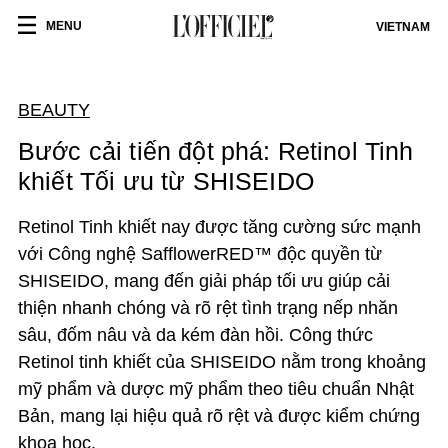
MENU
VIETNAM
BEAUTY
Bước cải tiến đột phá: Retinol Tinh
khiết Tối ưu từ SHISEIDO
Retinol Tinh khiết nay được tăng cường sức mạnh
với Công nghệ SafflowerRED™ độc quyền từ
SHISEIDO, mang đến giải pháp tối ưu giúp cải
thiện nhanh chóng và rõ rệt tình trạng nếp nhăn
sâu, đốm nâu và da kém đàn hồi. Công thức
Retinol tinh khiết của SHISEIDO nằm trong khoảng
mỹ phẩm và dược mỹ phẩm theo tiêu chuẩn Nhật
Bản, mang lại hiệu quả rõ rệt và được kiểm chứng
khoa học.