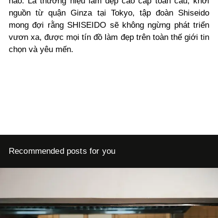
nào. Là thương hiệu làm đẹp cao cấp toàn cầu, khởi
nguồn từ quận Ginza tại Tokyo, tập đoàn Shiseido
mong đợi rằng SHISEIDO sẽ không ngừng phát triển
vươn xa, được mọi tín đồ làm đẹp trên toàn thế giới tin
chọn và yêu mến.
Recommended posts for you