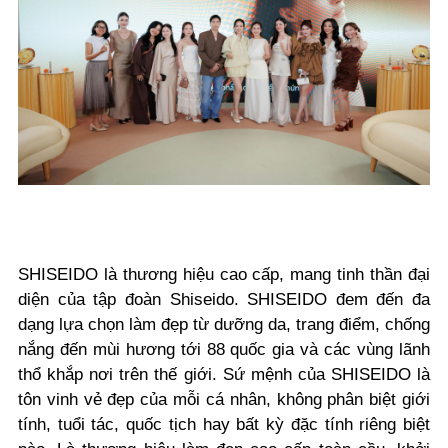
SHISEIDO là thương hiệu cao cấp, mang tinh thần đại
diện của tập đoàn Shiseido. SHISEIDO đem đến đa
dạng lựa chọn làm đẹp từ dưỡng da, trang điểm, chống
nắng đến mùi hương tới 88 quốc gia và các vùng lãnh
thổ khắp nơi trên thế giới. Sứ mệnh của SHISEIDO là
tôn vinh vẻ đẹp của mỗi cá nhân, không phân biệt giới
tính, tuổi tác, quốc tịch hay bất kỳ đặc tính riêng biệt