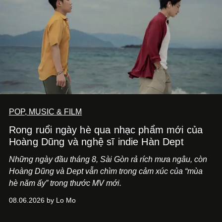
POP, MUSIC & FILM
Rong ruổi ngày hè qua nhạc phẩm mới của
Hoàng Dũng và nghệ sĩ indie Hàn Dept
Những ngày đầu tháng 8, Sài Gòn rả rích mưa ngâu, còn
Hoàng Dũng và Dept vẫn chìm trong cảm xúc của “mùa
hè năm ấy” trong thước MV mới.
08.06.2026 by Lo Mo