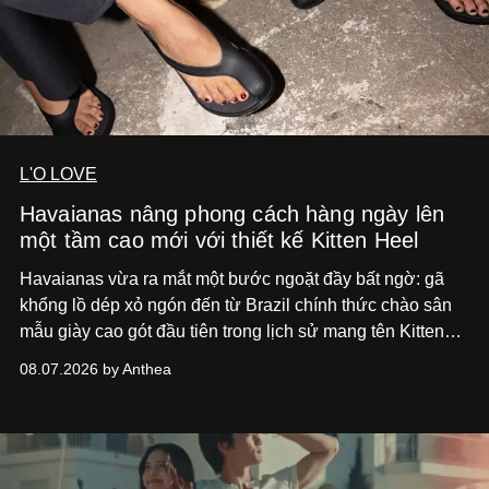
L'O LOVE
Havaianas nâng phong cách hàng ngày lên
một tầm cao mới với thiết kế Kitten Heel
Havaianas vừa ra mắt một bước ngoặt đầy bất ngờ: gã
khổng lồ dép xỏ ngón đến từ Brazil chính thức chào sân
mẫu giày cao gót đầu tiên trong lịch sử mang tên Kitten
Heel.
08.07.2026 by Anthea