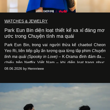
WATCHES & JEWELRY
Park Eun Bin diện loạt thiết kế xa xỉ đáng mơ
ước trong Chuyện tình ma quái
Park Eun Bin, trong vai người thừa kế chaebol Cheon
Yeo Ri, liên tiếp gây ấn tượng qua từng tập phim
Chuyện
tình ma quái (Spooky in Love)
– K-Drama đình đám đang
chiếu trên Netflix Việt Nam – khi diện loạt trang phục,
đồng hồ & trang sức xa xỉ tương xứng với địa vị trên màn
08.06.2026 by Hennrieee
ảnh nhỏ: từ Hermès, LOEWE cho đến Jaeger-LeCoultre,
Chaumet, Chopard…