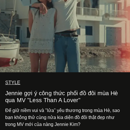
STYLE
Jennie gợi ý công thức phối đồ đôi mùa Hè
qua MV "Less Than A Lover"
Để giữ niềm vui và "lửa" yêu thương trong mùa Hè, sao
bạn không thử cùng nửa kia diện đồ đôi thật đẹp như
trong MV mới của nàng Jennie Kim?